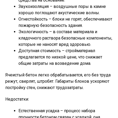
средства на основание.
Звукоизоляция – воздушные поры в камне
хорошо поглощают акустические волны.
Огнестойкость – блоки не горят, обеспечивают
пожарную безопасность здания.
Экологичность – в составе материала и
кладочного раствора безопасные компоненты,
которые не наносят вред здоровью.
Доступная стоимость – стройматериал
предлагается по низкой цене, что снижает
общие затраты на возведение дома.
Ячеистый бетон легко обрабатывается, его без труда
режут, сверлят, штробят. Габариты блоков ускоряют
постройку стен, снижают трудозатраты.
Недостатки:
Естественная усадка – процесс набора
прочности бетоном связан с усадкой, она