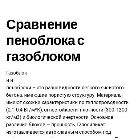
Сравнение
пеноблока с
газоблоком
Газоблок
и и
пеноблоки – это разновидности легкого ячеистого
бетона, имеющие пористую структуру. Материалы
имеют схожие характеристики по теплопроводности
(0,1-0,4 Вт/м*К), огнестойкости, плотности (300-1200
кг/м3) и биологической инертности. Основное
различие блоков – прочность. Газосиликат
изготавливается автоклавным способом под