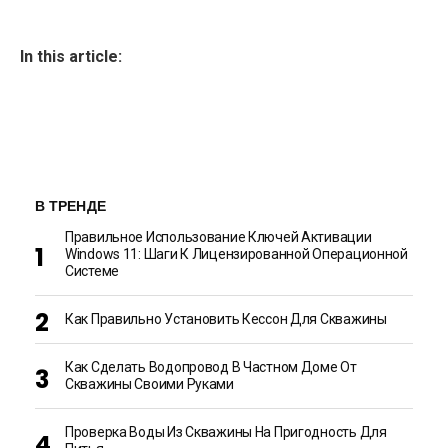
In this article:
В ТРЕНДЕ
Правильное Использование Ключей Активации
Windows 11: Шаги К Лицензированной Операционной
Системе
Как Правильно Установить Кессон Для Скважины
Как Сделать Водопровод В Частном Доме От
Скважины Своими Руками
Проверка Воды Из Скважины На Пригодность Для