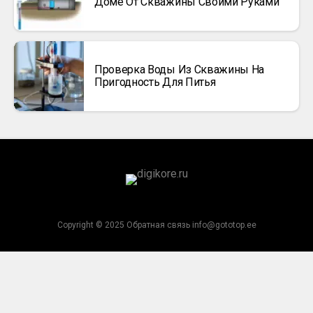
Доме От Скважины Своими Руками
Проверка Воды Из Скважины На
Пригодность Для Питья
Copyright © 2025 Обратная связь info@gototop.ee