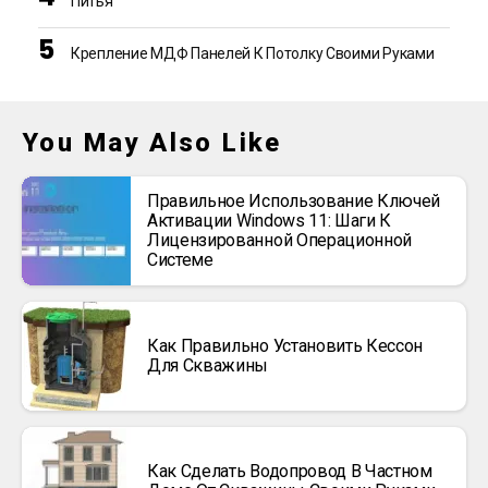
Питья
Крепление МДФ Панелей К Потолку Своими Руками
You May Also Like
Правильное Использование Ключей
Активации Windows 11: Шаги К
Лицензированной Операционной
Системе
Как Правильно Установить Кессон
Для Скважины
Как Сделать Водопровод В Частном