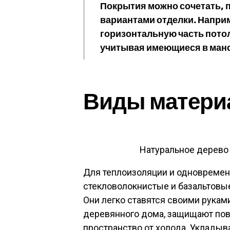
Покрытия можно сочетать, 
вариантами отделки. Напри
горизонтальную часть пото
учитывая имеющиеся в манс
Виды матери
Натуральное дерево
Для теплоизоляции и одновремен
стекловолокнистые и базальтовы
Они легко ставятся своими рукам
деревянного дома, защищают пове
пространство от холода. Укладыв