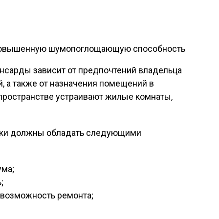
повышенную шумопоглощающую способность
нсарды зависит от предпочтений владельца
, а также от назначения помещений в
пространстве устраивают жилые комнаты,
лки должны обладать следующими
ума;
;
, возможность ремонта;