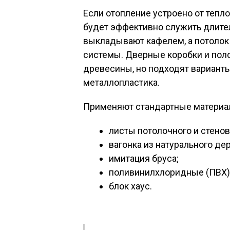
Если отопление устроено от тепло
будет эффективно служить длител
выкладывают кафелем, а потолок
системы. Дверные коробки и поло
древесины, но подходят вариант
металлопластика.
Применяют стандартные материа
листы потолочного и стенов
вагонка из натурального де
имитация бруса;
поливинилхлоридные (ПВХ)
блок хаус.