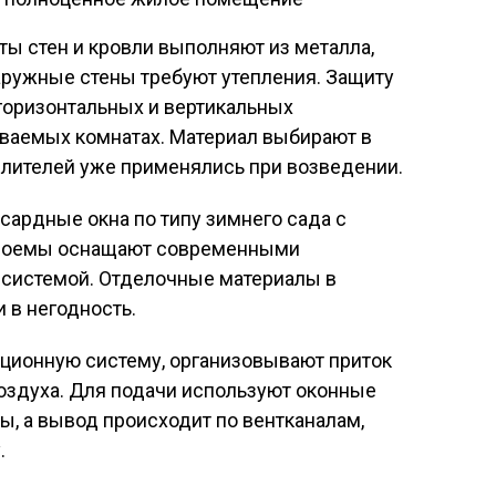
ы стен и кровли выполняют из металла,
аружные стены требуют утепления. Защиту
 горизонтальных и вертикальных
иваемых комнатах. Материал выбирают в
еплителей уже применялись при возведении.
нсардные окна по типу зимнего сада с
проемы оснащают современными
 системой. Отделочные материалы в
 в негодность.
ционную систему, организовывают приток
оздуха. Для подачи используют оконные
, а вывод происходит по вентканалам,
.