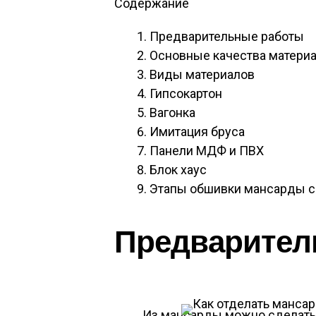
Содержание
Предварительные работы
Основные качества матери
Виды материалов
Гипсокартон
Вагонка
Имитация бруса
Панели МДФ и ПВХ
Блок хаус
Этапы обшивки мансарды с
Предварител
Из мансарды можно сделать