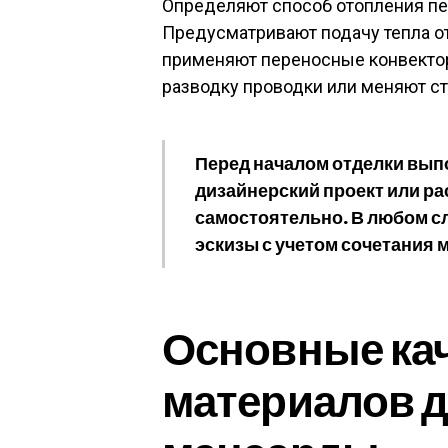
Определяют способ отопления пер
Предусматривают подачу тепла от
применяют переносные конвектор
разводку проводки или меняют с
Перед началом отделки вы
дизайнерский проект или р
самостоятельно. В любом с
эскизы с учетом сочетания 
Основные ка
материалов д