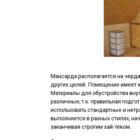
Мансарда располагается на черда
других целей. Помещение имеет к
Материалы для обустройства вну
различные, т.к. правильная подгот
использовать стандартные и нет
выполняется в разных стилях, на
заканчивая строгим хай-теком.