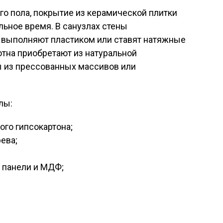
го пола, покрытие из керамической плитки
ьное время. В санузлах стены
 выполняют пластиком или ставят натяжные
тна приобретают из натуральной
ы из прессованных массивов или
лы:
ого гипсокартона;
рева;
 панели и МДФ;