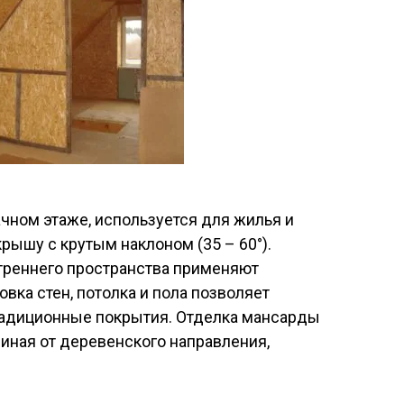
чном этаже, используется для жилья и
рышу с крутым наклоном (35 – 60°).
треннего пространства применяют
овка стен, потолка и пола позволяет
радиционные покрытия. Отделка мансарды
чиная от деревенского направления,