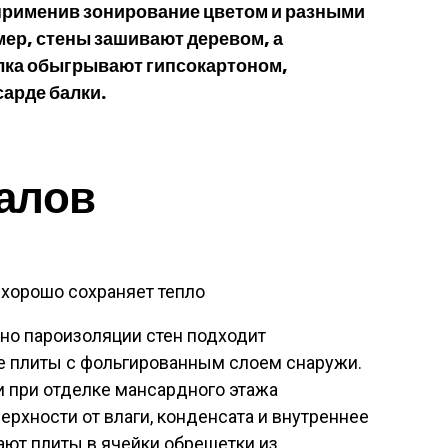
применив зонирование цветом и разными
мер, стены зашивают деревом, а
лка обыгрывают гипсокартоном,
арде балки.
алов
 хорошо сохраняет тепло
но пароизоляции стен подходит
е плиты с фольгированным слоем снаружи.
и при отделке мансардного этажа
рхности от влаги, конденсата и внутреннее
ают плиты в ячейки обрешетки из