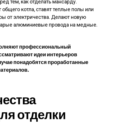
ед тем, как отделать мансарду.
 общего котла, ставят теплые полы или
ы от электричества. Делают новую
тарые алюминиевые провода на медные.
полняют профессиональный
ассматривают идеи интерьеров
лучае понадобятся проработанные
материалов.
чества
ля отделки