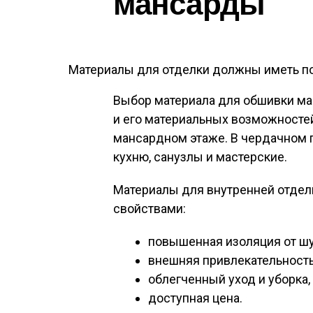
мансарды
Материалы для отделки должны иметь 
Выбор материала для обшивки ма
и его материальных возможностей
мансардном этаже. В чердачном 
кухню, санузлы и мастерские.
Материалы для внутренней отде
свойствами:
повышенная изоляция от ш
внешняя привлекательность
облегченный уход и уборка
доступная цена.