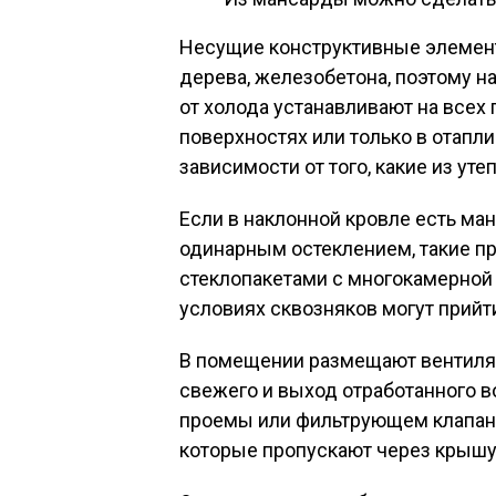
Несущие конструктивные элемент
дерева, железобетона, поэтому н
от холода устанавливают на всех
поверхностях или только в отапл
зависимости от того, какие из ут
Если в наклонной кровле есть ма
одинарным остеклением, такие 
стеклопакетами с многокамерной
условиях сквозняков могут прийти
В помещении размещают вентиля
свежего и выход отработанного в
проемы или фильтрующем клапаны
которые пропускают через крышу