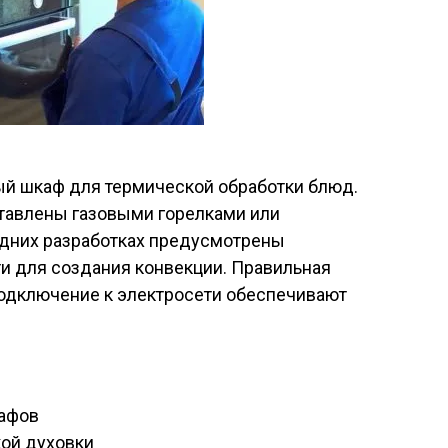
ый шкаф для термической обработки блюд.
тавлены газовыми горелками или
дних разработках предусмотрены
 для создания конвекции. Правильная
подключение к электросети обеспечивают
афов
ой духовки