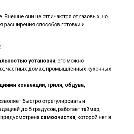
. Внешне они не отличаются от газовых, но
 расширения способов готовки и
:
альностью установки
, его можно
ах, частных домах, промышленных кухонных
иями конвекции, гриля, обдува,
зволяет быстро отрегулировать и
адацией до 5 градусов, работает таймер;
 предусмотрена
самоочистка
, которой нет в