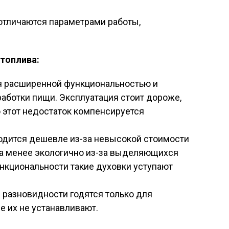
отличаются параметрами работы,
 топлива:
 расширенной функциональностью и
работки пищи. Эксплуатация стоит дороже,
о этот недостаток компенсируется
одится дешевле из-за невысокой стоимости
за менее экологично из-за выделяющихся
ункциональности такие духовки уступают
 разновидности годятся только для
е их не устанавливают.