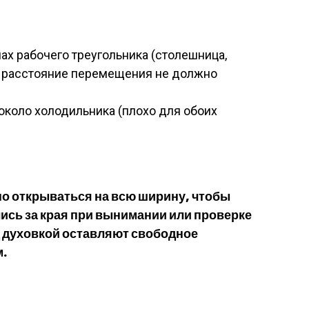
ах рабочего треугольника (столешница,
е расстояние перемещения не должно
коло холодильника (плохо для обоих
о открываться на всю ширину, чтобы
ись за края при вынимании или проверке
д духовкой оставляют свободное
м.