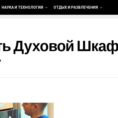
НАУКА И ТЕХНОЛОГИИ
ОТДЫХ И РАЗВЛЕЧЕНИЯ
ть Духовой Шкаф
у