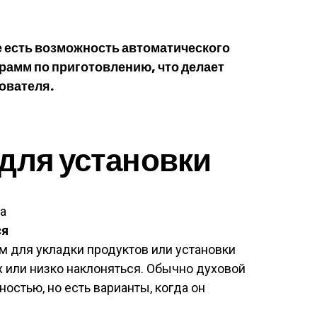
е есть возможность автоматического
рамм по приготовлению, что делает
ователя.
для установки
а
ся
ом для укладки продуктов или установки
х или низко наклоняться. Обычно духовой
остью, но есть варианты, когда он