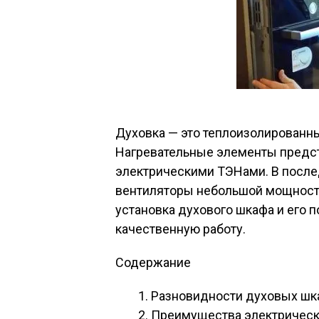
Духовка — это теплоизолированн
Нагревательные элементы предс
электрическими ТЭНами. В после
вентиляторы небольшой мощности
установка духового шкафа и его 
качественную работу.
Содержание
Разновидности духовых шк
Преимущества электрическ