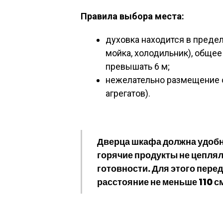
Правила выбора места:
духовка находится в предел
мойка, холодильник), обще
превышать 6 м;
нежелательно размещение о
агрегатов).
Дверца шкафа должна удобн
горячие продукты не цеплял
готовности. Для этого пере
расстояние не меньше 110 с