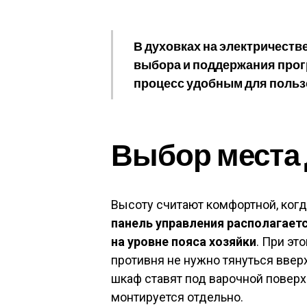
В духовках на электричеств
выбора и поддержания прог
процесс удобным для польз
Выбор места 
Высоту считают комфортной, когд
панель управления располагает
на уровне пояса хозяйки
. При эт
противня не нужно тянуться ввер
шкаф ставят под варочной поверхн
монтируется отдельно.