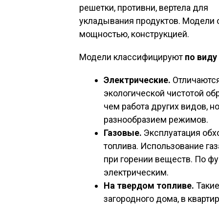
решетки, противни, вертела для
укладывания продуктов. Модели 
мощностью, конструкцией.
Модели классифицируют
по виду
Электрические.
Отличаются
экологической чистотой об
чем работа других видов, н
разнообразием режимов.
Газовые.
Эксплуатация обх
топлива. Использование га
при горении веществ. По ф
электрическим.
На твердом топливе.
Такие
загородного дома, в квартир