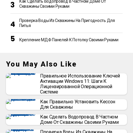
Как Сделать Водопровод В Частном Доме От
Скважины Своими Руками
Проверка Воды Из Скважины На Пригодность Для
Питья
Крепление МДФ Панелей К Потолку Своими Руками
You May Also Like
Правильное Использование Ключей
Активации Windows 11: Шаги К
Лицензированной Операционной
Системе
Как Правильно Установить Кессон
Для Скважины
Как Сделать Водопровод В Частном
Доме От Скважины Своими Руками
Проверка Воды Из Скважины На