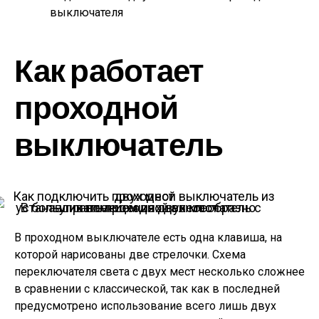
выключателя
Как работает
проходной
выключатель
В больших помещениях целесообразно устанавливать проходной выключатель с управлением из двух мест
В проходном выключателе есть одна клавиша, на
которой нарисованы две стрелочки. Схема
переключателя света с двух мест несколько сложнее
в сравнении с классической, так как в последней
предусмотрено использование всего лишь двух