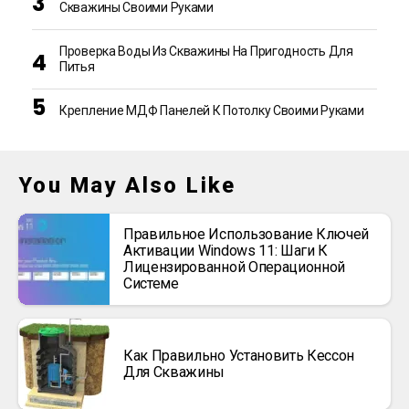
Скважины Своими Руками
Проверка Воды Из Скважины На Пригодность Для
Питья
Крепление МДФ Панелей К Потолку Своими Руками
You May Also Like
Правильное Использование Ключей
Активации Windows 11: Шаги К
Лицензированной Операционной
Системе
Как Правильно Установить Кессон
Для Скважины