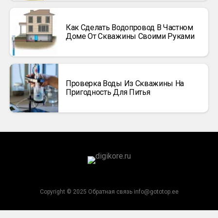
Как Сделать Водопровод В Частном
Доме От Скважины Своими Руками
Проверка Воды Из Скважины На
Пригодность Для Питья
Copyright © 2025 Обратная связь info@gototop.ee