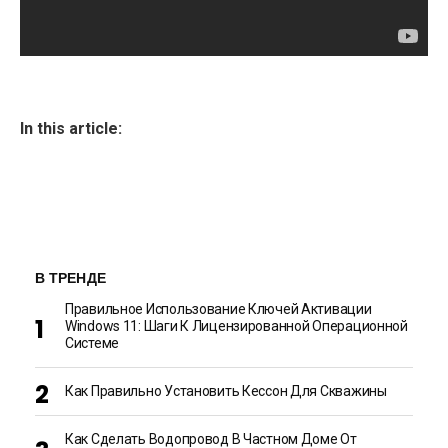
In this article:
В ТРЕНДЕ
Правильное Использование Ключей Активации
Windows 11: Шаги К Лицензированной Операционной
Системе
Как Правильно Установить Кессон Для Скважины
Как Сделать Водопровод В Частном Доме От