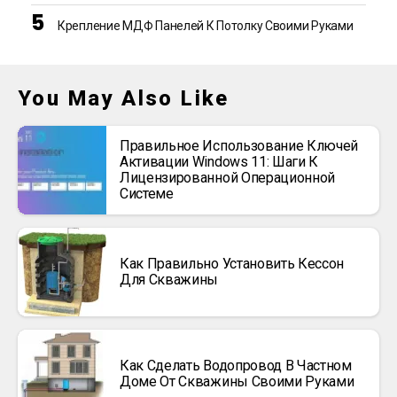
Крепление МДФ Панелей К Потолку Своими Руками
You May Also Like
Правильное Использование Ключей
Активации Windows 11: Шаги К
Лицензированной Операционной
Системе
Как Правильно Установить Кессон
Для Скважины
Как Сделать Водопровод В Частном
Доме От Скважины Своими Руками