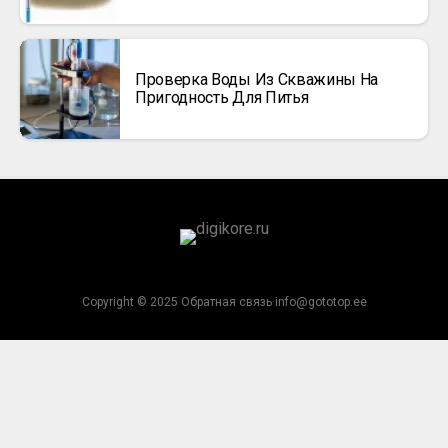
Проверка Воды Из Скважины На
Пригодность Для Питья
Copyright © 2025 Обратная связь info@gototop.ee