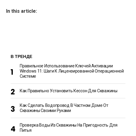
In this article:
В ТРЕНДЕ
Правильное Использование Ключей Активации
Windows 11: Шаги К Лицензированной Операционной
Системе
Как Правильно Установить Кессон Для Скважины
Как Сделать Водопровод В Частном Доме От
Скважины Своими Руками
Проверка Воды Из Скважины На Пригодность Для
Питья