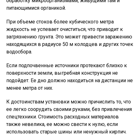
обработку микроорганизмами, живущими там и
питающимися органикой.
При объеме стоков более кубического метра
жидкость не успевает очиститься, что приводит к
загрязнению грунта. Это может привести заражению
находящихся в радиусе 50 м колодцев и других точек
водосбора.
Если подпочвенные источники протекают близко к
поверхности земли, выгребная конструкция не
подойдет. Ее дно должно находиться на дистанции не
менее метра от них.
К достоинствам установки можно причислить то, что
ее легко соорудить своими руками, без привлечения
спецтехники. Стоимость расходных материалов
также невелика, ее можно свести к нулю, если
использовать старые шины или ненужный кирпич.