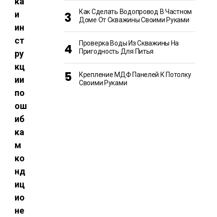
Как Сделать Водопровод В Частном
Доме От Скважины Своими Руками
Проверка Воды Из Скважины На
Пригодность Для Питья
Крепление МДФ Панелей К Потолку
Своими Руками