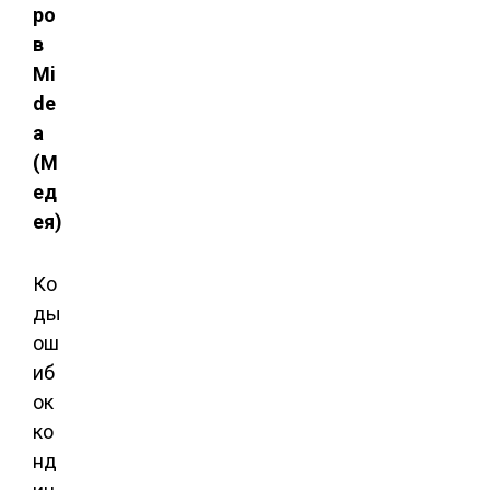
Ко
ды
ош
иб
ок
ко
нд