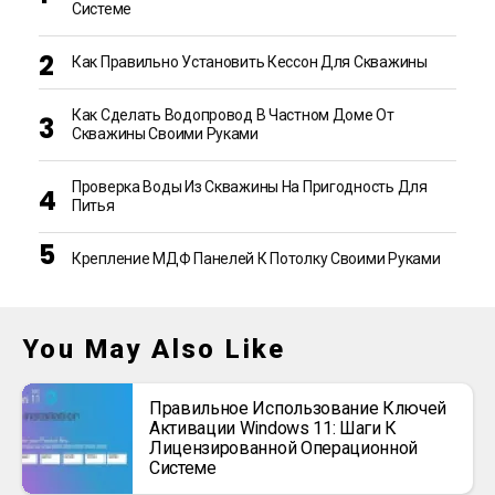
Системе
Как Правильно Установить Кессон Для Скважины
Как Сделать Водопровод В Частном Доме От
Скважины Своими Руками
Проверка Воды Из Скважины На Пригодность Для
Питья
Крепление МДФ Панелей К Потолку Своими Руками
You May Also Like
Правильное Использование Ключей
Активации Windows 11: Шаги К
Лицензированной Операционной
Системе