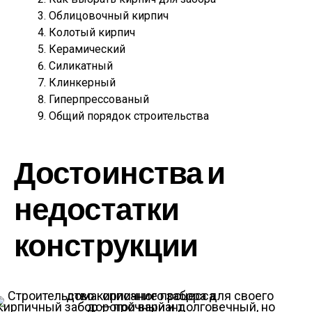
Облицовочный кирпич
Колотый кирпич
Керамический
Силикатный
Клинкерный
Гиперпрессованый
Общий порядок строительства
Достоинства и
недостатки
конструкции
Кирпичный забор — прочный и долговечный, но дорогой вариант