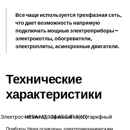
Все чаще используется трехфазная сеть,
что дает возможность напрямую
подключать мощные электроприборы –
электрокотлы, обогреватели,
электроплиты, асинхронные двигатели.
Технические
характеристики
Электросчетчик однофазный многотарифный НЕВА МТ 124 AS E4P 5(60)
Приборы Нева оснащены электромеханическим