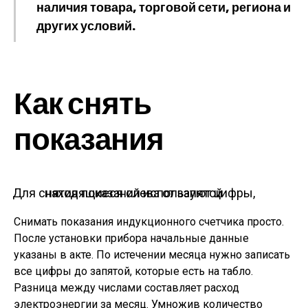
наличия товара, торговой сети, региона и
других условий.
Как снять
показания
Для снятия показаний используют цифры, находящиеся слева от запятой
Снимать показания индукционного счетчика просто.
После установки прибора начальные данные
указаны в акте. По истечении месяца нужно записать
все цифры до запятой, которые есть на табло.
Разница между числами составляет расход
электроэнергии за месяц. Умножив количество