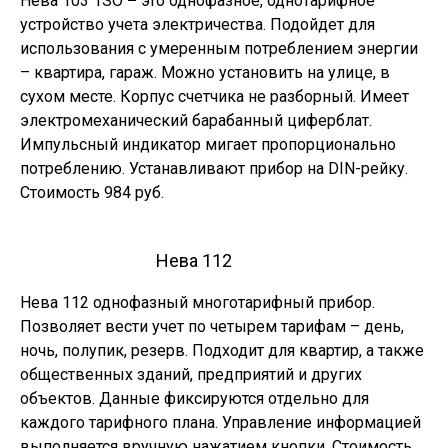
Нева 103 1SO
–
это однофазное, однотарифное
устройство учета электричества. Подойдет для
использования с умеренным потреблением энергии
– квартира, гараж. Можно установить на улице, в
сухом месте. Корпус счетчика не разборный. Имеет
электромеханический барабанный циферблат.
Импульсный индикатор мигает пропорционально
потреблению. Устанавливают прибор на DIN-рейку.
Стоимость 984 руб.
Нева 112
Нева 112 однофазный многотарифный прибор.
Позволяет вести учет по четырем тарифам – день,
ночь, полупик, резерв. Подходит для квартир, а также
общественных зданий, предприятий и других
объектов. Данные фиксируются отдельно для
каждого тарифного плана. Управление информацией
выполняется вручную нажатием кнопки. Стоимость