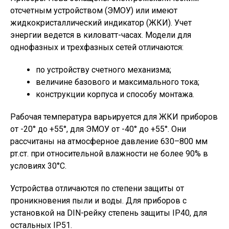
отсчетным устройством (ЭМОУ) или имеют
жидкокристаллический индикатор (ЖКИ). Учет
энергии ведется в киловатт-часах. Модели для
однофазных и трехфазных сетей отличаются:
по устройству счетного механизма;
величине базового и максимального тока;
конструкции корпуса и способу монтажа.
Рабочая температура варьируется для ЖКИ приборов
от -20° до +55°, для ЭМОУ от -40° до +55°. Они
рассчитаны на атмосферное давление 630–800 мм
рт.ст. при относительной влажности не более 90% в
условиях 30°С.
Устройства отличаются по степени защиты от
проникновения пыли и воды. Для приборов с
установкой на DIN-рейку степень защиты IP40, для
остальных IP51.