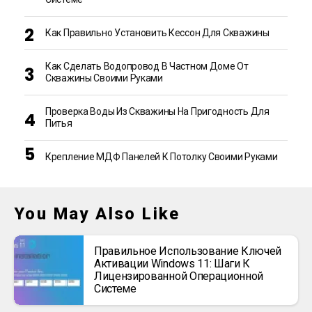
Как Правильно Установить Кессон Для Скважины
Как Сделать Водопровод В Частном Доме От
Скважины Своими Руками
Проверка Воды Из Скважины На Пригодность Для
Питья
Крепление МДФ Панелей К Потолку Своими Руками
You May Also Like
Правильное Использование Ключей
Активации Windows 11: Шаги К
Лицензированной Операционной
Системе