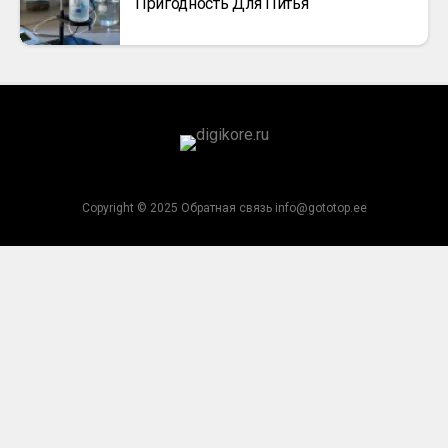
Пригодность Для Питья
Copyright © 2025 Обратная связь info@gototop.ee