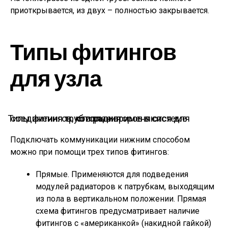
приоткрывается, из двух – полностью закрывается.
Типы фитингов
для узла
Типы фитингов, которые применяются для соединения труб и радиаторов в системе отопления
Подключать коммуникации нижним способом
можно при помощи трех типов фитингов:
Прямые. Применяются для подведения
модулей радиаторов к патрубкам, выходящим
из пола в вертикальном положении. Прямая
схема фитингов предусматривает наличие
фитингов с «американкой» (накидной гайкой)