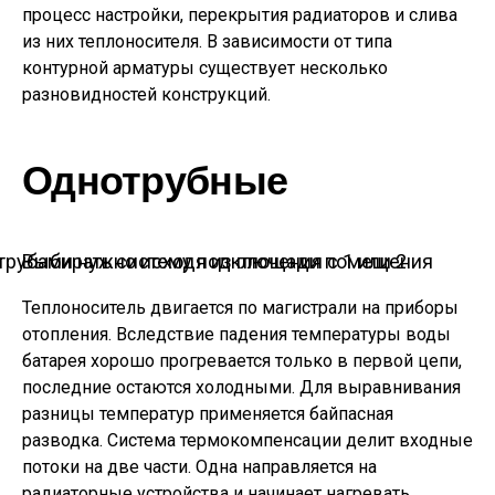
процесс настройки, перекрытия радиаторов и слива
из них теплоносителя. В зависимости от типа
контурной арматуры существует несколько
разновидностей конструкций.
Однотрубные
Выбирать систему подключения с 1 или 2 трубами нужно исходя из площади помещения
Теплоноситель двигается по магистрали на приборы
отопления. Вследствие падения температуры воды
батарея хорошо прогревается только в первой цепи,
последние остаются холодными. Для выравнивания
разницы температур применяется байпасная
разводка. Система термокомпенсации делит входные
потоки на две части. Одна направляется на
радиаторные устройства и начинает нагревать