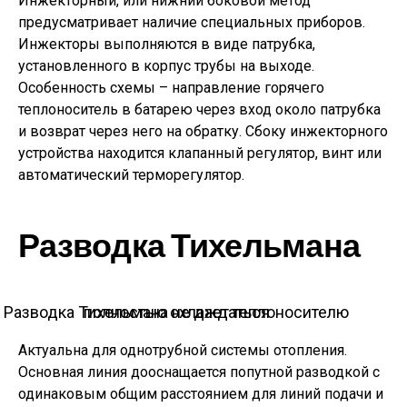
Инжекторный, или нижний боковой метод
предусматривает наличие специальных приборов.
Инжекторы выполняются в виде патрубка,
установленного в корпус трубы на выходе.
Особенность схемы – направление горячего
теплоноситель в батарею через вход около патрубка
и возврат через него на обратку. Сбоку инжекторного
устройства находится клапанный регулятор, винт или
автоматический терморегулятор.
Разводка Тихельмана
Разводка Тихельмана не дает теплоносителю полностью охлаждаться
Актуальна для однотрубной системы отопления.
Основная линия дооснащается попутной разводкой с
одинаковым общим расстоянием для линий подачи и