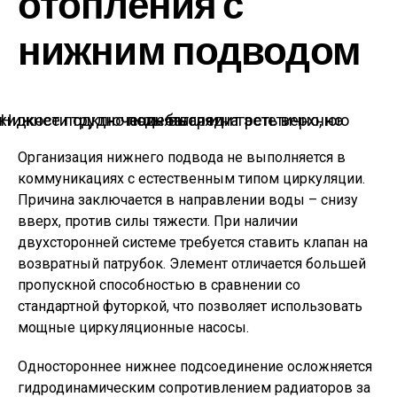
отопления с
нижним подводом
Нижнее подключение выглядит эстетично, но жидкости трудно подняться и нагреть верхнюю часть батареи
Организация нижнего подвода не выполняется в
коммуникациях с естественным типом циркуляции.
Причина заключается в направлении воды – снизу
вверх, против силы тяжести. При наличии
двухсторонней системе требуется ставить клапан на
возвратный патрубок. Элемент отличается большей
пропускной способностью в сравнении со
стандартной футоркой, что позволяет использовать
мощные циркуляционные насосы.
Одностороннее нижнее подсоединение осложняется
гидродинамическим сопротивлением радиаторов за