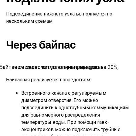
Подсоединение нижнего узла выполняется по
нескольким схемам.
Через байпас
Байпас снижает теплопотери примерно на 20%, чем экономит денежные средства
Байпасная реализуется посредством:
Встроенного канала с регулируемым
диаметром отверстия. Его можно
подсоединить к однотрубным коммуникациям
для равномерного распределения
температуры воды. При помощи гаек-
эксцентриков можно подключить трубные