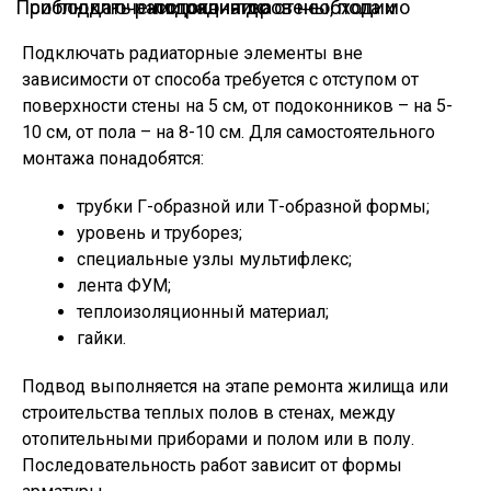
При подключении радиаторов необходимо соблюдать расстояния до стены, пола и подоконника
Подключать радиаторные элементы вне
зависимости от способа требуется с отступом от
поверхности стены на 5 см, от подоконников – на 5-
10 см, от пола – на 8-10 см. Для самостоятельного
монтажа понадобятся:
трубки Г-образной или Т-образной формы;
уровень и труборез;
специальные узлы мультифлекс;
лента ФУМ;
теплоизоляционный материал;
гайки.
Подвод выполняется на этапе ремонта жилища или
строительства теплых полов в стенах, между
отопительными приборами и полом или в полу.
Последовательность работ зависит от формы