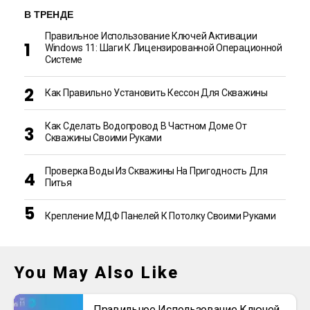
В ТРЕНДЕ
Правильное Использование Ключей Активации
Windows 11: Шаги К Лицензированной Операционной
Системе
Как Правильно Установить Кессон Для Скважины
Как Сделать Водопровод В Частном Доме От
Скважины Своими Руками
Проверка Воды Из Скважины На Пригодность Для
Питья
Крепление МДФ Панелей К Потолку Своими Руками
You May Also Like
Правильное Использование Ключей