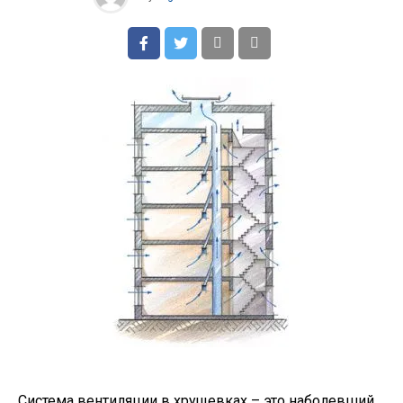
Система вентиляции в хрущевках – это наболевший