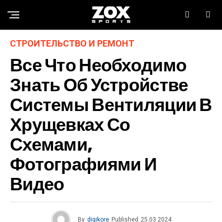
СТРОИТЕЛЬСТВО И РЕМОНТ
Все Что Необходимо
Знать Об Устройстве
Системы Вентиляции В
Хрущевках Со
Схемами,
Фотографиями И
Видео
By
digikore
Published
25.03.2024