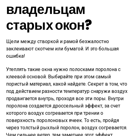
владельцам
старых окон?
Щели между створкой и рамой безжалостно
заклеивают скотчем или бумагой. И это большая
ошибка!
Утеплять такие окна нужно полосками поролона с
клеевой основой. Выбирайте при этом самый
пористый материал, какой найдете. Секрет в том, что
под действием разности температур снаружи воздух
продвигается внутрь, проходя все эти поры. Внутри
поролона создается дроссельный эффект, за счет
которого воздух согревается при трении о
поверхность поролоновых ячеек. То есть, пройдя
через толстый рыхлый поролон, воздух согревается.
Чем сильнее ветер, тем заметнее этот эффект.