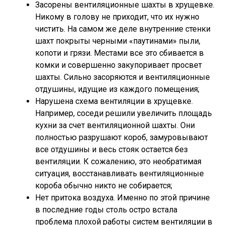
Засорены вентиляционные шахты в хрущевке.
Никому в голову не приходит, что их нужно
чистить. На самом же деле внутренние стенки
шахт покрыты черными «паутинами» пыли,
копоти и грязи. Местами все это сбивается в
комки и совершенно закупоривает просвет
шахты. Сильно засоряются и вентиляционные
отдушины, идущие из каждого помещения;
Нарушена схема вентиляции в хрущевке.
Например, соседи решили увеличить площадь
кухни за счет вентиляционной шахты. Они
полностью разрушают короб, замуровывают
все отдушины и весь стояк остается без
вентиляции. К сожалению, это необратимая
ситуация, восстанавливать вентиляционные
короба обычно никто не собирается;
Нет притока воздуха. Именно по этой причине
в последние годы столь остро встала
проблема плохой работы систем вентиляции в