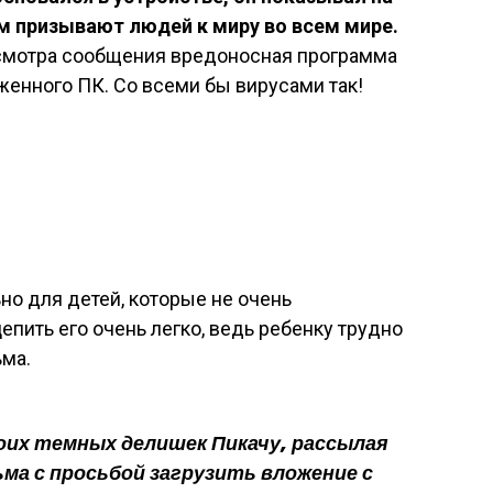
м призывают людей к миру во всем мире.
осмотра сообщения вредоносная программа
женного ПК. Со всеми бы вирусами так!
но для детей, которые не очень
пить его очень легко, ведь ребенку трудно
ьма.
оих темных делишек Пикачу, рассылая
ма с просьбой загрузить вложение с