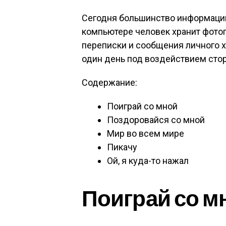
Сегодня большинство информации
компьютере человек хранит фото
переписки и сообщения личного ха
один день под воздействием сто
Содержание:
Поиграй со мной
Поздоровайся со мной
Мир во всем мире
Пикачу
Ой, я куда-то нажал
Поиграй со м