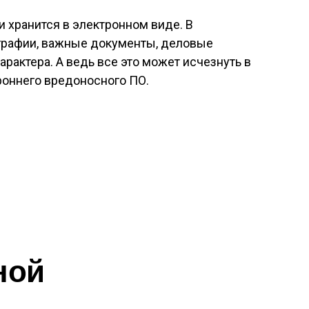
 хранится в электронном виде. В
графии, важные документы, деловые
рактера. А ведь все это может исчезнуть в
роннего вредоносного ПО.
ной