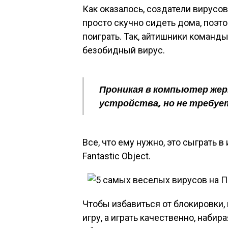
Как оказалось, создатели вирусов
просто скучно сидеть дома, поэт
поиграть. Так, айтишники коман
безобидный вирус.
Проникая в компьютер жер
устройства, но не требует
Все, что ему нужно, это сыграть в
Fantastic Object.
Чтобы избавиться от блокировки,
игру, а играть качественно, наби