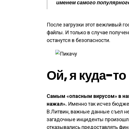
именем самого популярног
После загрузки этот вежливый го
файлы. И только в случае получе
останутся в безопасности.
Ой, я куда-то
Самым «опасным вирусом» в наш
нажал».
Именно так исчез бюджет
В.Литвин, важные данные съел н
загадочные инциденты произошли
отказывались предоставлять фин