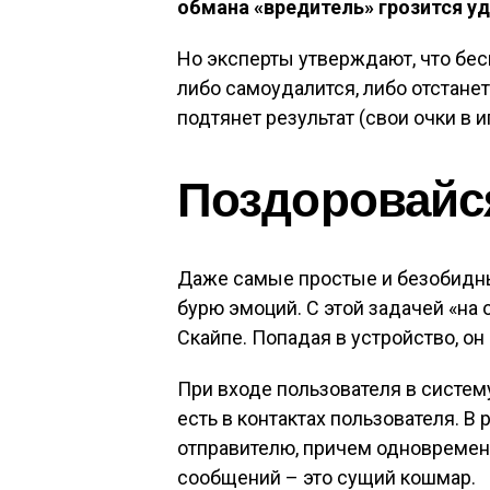
обмана «вредитель» грозится уд
Но эксперты утверждают, что бес
либо самоудалится, либо отстанет 
подтянет результат (свои очки в 
Поздоровайс
Даже самые простые и безобидны
бурю эмоций. С этой задачей «на 
Скайпе. Попадая в устройство, он
При входе пользователя в систему
есть в контактах пользователя. В
отправителю, причем одновременн
сообщений – это сущий кошмар.