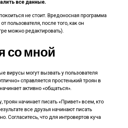
алить все данные.
покоиться не стоит. Вредоносная программа
от пользователя, после того, как он
игре можно редактировать).
я со мной
е вирусы могут вызвать у пользователя
отлично» справляется простенький троян в
 начинает активно «общаться».
, троян начинает писать «Привет» всем, кто
 результате все друзья начинают писать
о. Согласитесь, что для интровертов куча