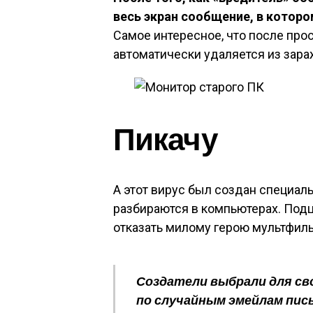
весь экран сообщение, в которо
Самое интересное, что после пр
автоматически удаляется из зара
Пикачу
А этот вирус был создан специаль
разбираются в компьютерах. Подце
отказать милому герою мультфил
Создатели выбрали для св
по случайным эмейлам пись