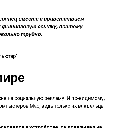
роянец вместе с приветствием
и фишинговую ссылку, поэтому
овольно трудно.
мире
же на социальную рекламу. И по-видимому,
омпьютеров Mac, ведь только их владельцы
основался в устройстве, он показывал на