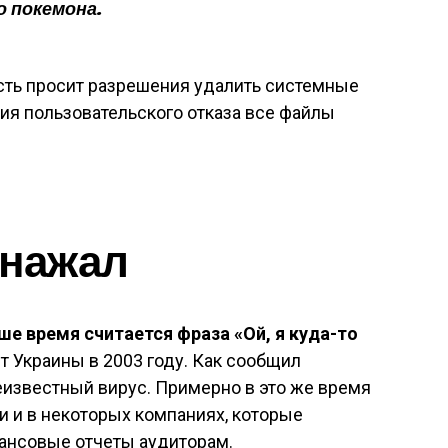
о покемона.
сть просит разрешения удалить системные
ния пользовательского отказа все файлы
 нажал
е время считается фраза «Ой, я куда-то
 Украины в 2003 году. Как сообщил
еизвестный вирус. Примерно в это же время
 и в некоторых компаниях, которые
ансовые отчеты аудиторам.