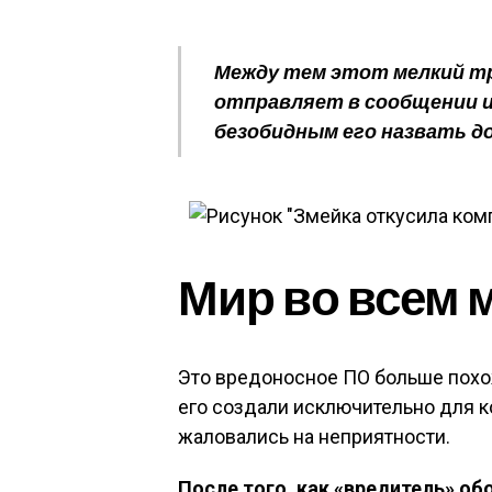
Между тем этот мелкий т
отправляет в сообщении 
безобидным его назвать д
Мир во всем 
Это вредоносное ПО больше похо
его создали исключительно для к
жаловались на неприятности.
После того, как «вредитель» об