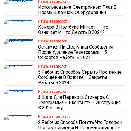
Наука и технологии
Использование Электронных Плат В
Промышленном Оборудовании
Наука и технологии
Камера В Ноутбуке Мигает — Что
Означает И Что Делать В 2024?
Наука и технологии
Останутся Ли Доступны Сообщения
После Удаление Телеграмма – 5
Секретов Работы В 2024
Наука и технологии
5 Рабочих Способов Скрыть Прочтение
Сообщения В Вотсапе – Секреты
Работы В 2024
Наука и технологии
3 Шага Для Переноса Стикеров С
Телеграмма В Вконтакте — Инструкция
В 2024 Году
Наука и технологии
2 Рабочих Способа Понять Что Телефон
Прослушивается И Просматривается В