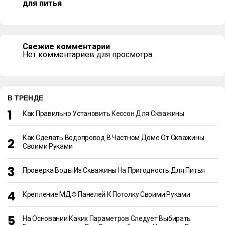
для питья
Свежие комментарии
Нет комментариев для просмотра.
В ТРЕНДЕ
Как Правильно Установить Кессон Для Скважины
Как Сделать Водопровод В Частном Доме От Скважины
Своими Руками
Проверка Воды Из Скважины На Пригодность Для Питья
Крепление МДФ Панелей К Потолку Своими Руками
На Основании Каких Параметров Следует Выбирать