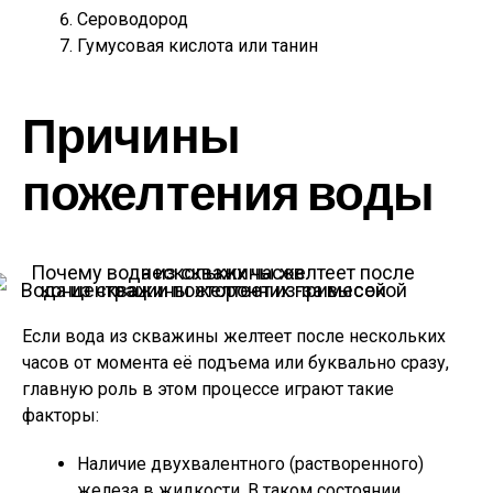
Сероводород
Гумусовая кислота или танин
Причины
пожелтения воды
Вода из скважины желтеет из-за высокой концентрации посторонних примесей
Если вода из скважины желтеет после нескольких
часов от момента её подъема или буквально сразу,
главную роль в этом процессе играют такие
факторы:
Наличие двухвалентного (растворенного)
железа в жидкости. В таком состоянии