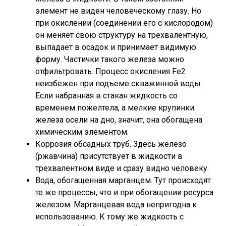
элемент не виден человеческому глазу. Но
при окислении (соединении его с кислородом)
он меняет свою структуру на трехвалентную,
выпадает в осадок и принимает видимую
форму. Частички такого железа можно
отфильтровать. Процесс окисления Fe2
неизбежен при подъеме скважинной воды.
Если набранная в стакан жидкость со
временем пожелтела, а мелкие крупинки
железа осели на дно, значит, она обогащена
химическим элементом.
Коррозия обсадных труб. Здесь железо
(ржавчина) присутствует в жидкости в
трехвалентном виде и сразу видно человеку.
Вода, обогащенная марганцем. Тут происходят
те же процессы, что и при обогащении ресурса
железом. Марганцевая вода непригодна к
использованию. К тому же жидкость с