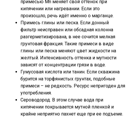
примесью Mn меняет свой оттенок при
кипячении или нагревании. Если это
произошло, речь идёт именно о марганце.
Примесь глины или песка. Если донный
фильтр неисправен или обсадная колонна
разгерметизирована, в нее сочится мелкая
грунтовая фракция. Такие примеси в виде
глины или песка меняют цвет жидкости на
желтый. Интенсивность оттенка и мутности
зависят от концентрации грязи в воде.
Гумусовая кислота или танин. Если скважина
бурится на торфянистых грунтах, подобные
примеси – не редкость. Ресурс непригоден для
употребления.
Сероводород. В этом случае вода при
кипячении покрывается мутной пленкой и
крайне неприятно пахнет еще при ее подъеме.