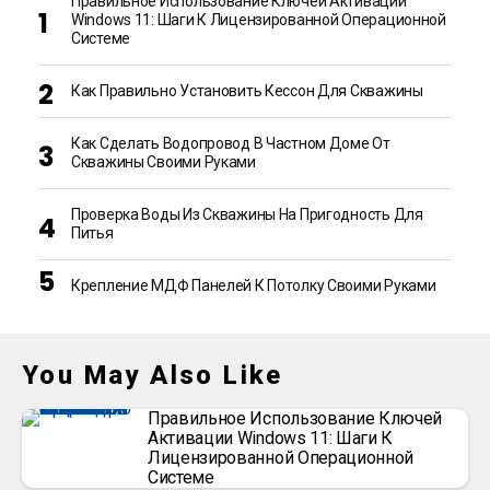
Правильное Использование Ключей Активации
Windows 11: Шаги К Лицензированной Операционной
Системе
Как Правильно Установить Кессон Для Скважины
Как Сделать Водопровод В Частном Доме От
Скважины Своими Руками
Проверка Воды Из Скважины На Пригодность Для
Питья
Крепление МДФ Панелей К Потолку Своими Руками
You May Also Like
Правильное Использование Ключей
Активации Windows 11: Шаги К
Лицензированной Операционной
Системе