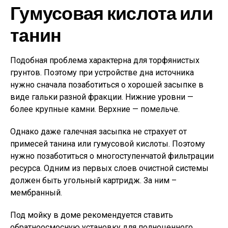
Гумусовая кислота или
танин
Подобная проблема характерна для торфянистых
грунтов. Поэтому при устройстве дна источника
нужно сначала позаботиться о хорошей засыпке в
виде гальки разной фракции. Нижние уровни —
более крупные камни. Верхние — помельче.
Однако даже галечная засыпка не страхует от
примесей танина или гумусовой кислоты. Поэтому
нужно позаботиться о многоступенчатой фильтрации
ресурса. Одним из первых слоев очистной системы
должен быть угольный картридж. За ним –
мембранный.
Под мойку в доме рекомендуется ставить
обратноосмосную установку для полноценного