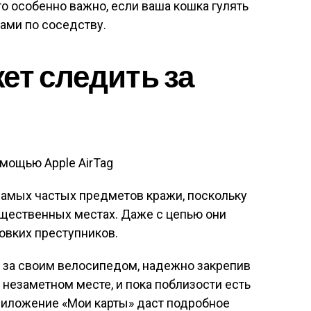
о особенно важно, если ваша кошка гулять
ами по соседству.
ет следить за
амых частых предметов кражи, поскольку
бщественных местах. Даже с цепью они
овких преступников.
ь за своим велосипедом, надежно закрепив
 незаметном месте, и пока поблизости есть
риложение «Мои карты» даст подробное