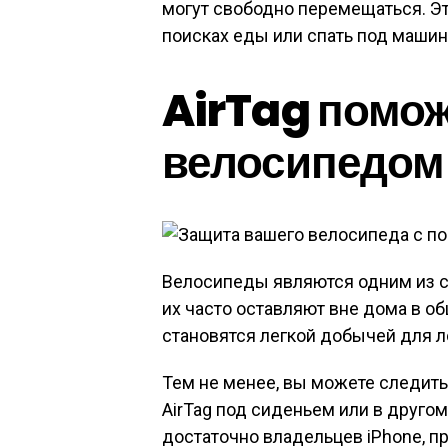
могут свободно перемещаться. Эт
поисках еды или спать под машин
AirTag помож
велосипедом
Велосипеды являются одним из с
их часто оставляют вне дома в о
становятся легкой добычей для л
Тем не менее, вы можете следит
AirTag под сиденьем или в другом
достаточно владельцев iPhone, п