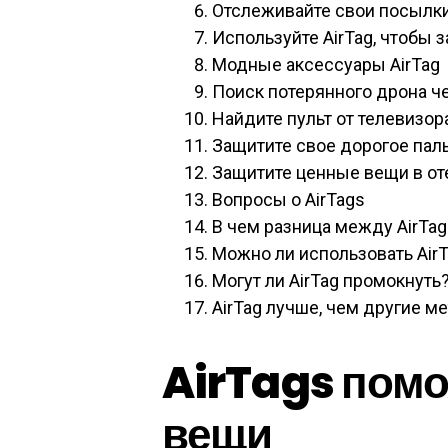
Отслеживайте свои посылки
Используйте AirTag, чтобы 
Модные аксессуары AirTag
Поиск потерянного дрона че
Найдите пульт от телевизор
Защитите свое дорогое паль
Защитите ценные вещи в от
Вопросы о AirTags
В чем разница между AirTag
Можно ли использовать Air
Могут ли AirTag промокнуть
AirTag лучше, чем другие м
AirTags помо
вещи