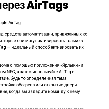
через AirTags
д средств автоматизации, привязанных ко
которые они могут активировать только в
Tag
— идеальный способ активировать их
дома с помощью приложения «Ярлыки» и
ом NFC, а затем используйте AirTag в
твие, будь то определенная тема
стройка обогрева или открытие двери
вие, когда вы зададите команду к нему