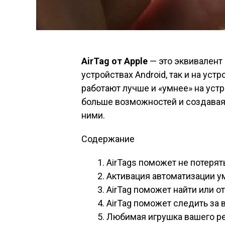
AirTag от Apple
— это эквивалент 
устройствах Android, так и на устр
работают лучше и «умнее» на уст
больше возможностей и создавая
ними.
Содержание
AirTags поможет не потерят
Активация автоматизации ум
AirTag поможет найти или о
AirTag поможет следить за
Любимая игрушка вашего реб