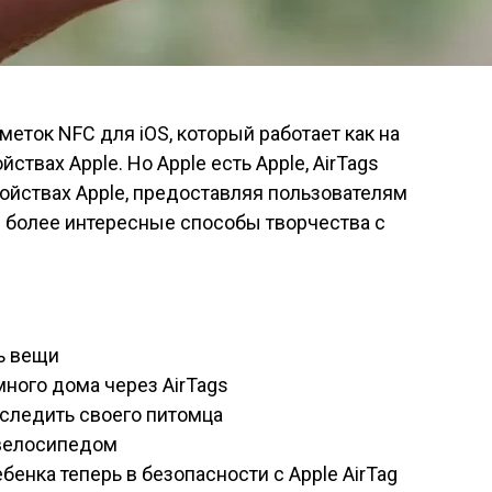
меток NFC для iOS, который работает как на
ойствах Apple. Но Apple есть Apple, AirTags
ройствах Apple, предоставляя пользователям
 более интересные способы творчества с
ь вещи
ного дома через AirTags
тследить своего питомца
 велосипедом
енка теперь в безопасности с Apple AirTag