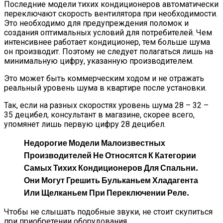
Последние модели тихих кондиционеров автоматически
переключают скорость вентилятора при необходимости.
Это необходимо для предупреждения поломок и
создания оптимальных условий для потребителей. Чем
интенсивнее работает кондиционер, тем больше шума
он производит. Поэтому не следует полагаться лишь на
минимальную цифру, указанную производителем.
Это может быть коммерческим ходом и не отражать
реальный уровень шума в квартире после установки.
Так, если на разных скоростях уровень шума 28 – 32 –
35 децибел, консультант в магазине, скорее всего,
упомянет лишь первую цифру 28 децибел.
Недорогие Модели Малоизвестных
Производителей Не Относятся К Категории
Самых Тихих Кондиционеров Для Спальни.
Они Могут Грешить Бульканьем Хладагента
Или Щелканьем При Переключении Реле.
Чтобы не слышать подобные звуки, не стоит скупиться
при приобретении оборудования.