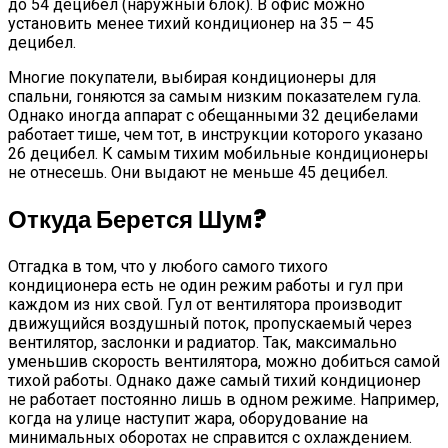
до 54 децибел (наружный блок). В офис можно
установить менее тихий кондиционер на 35 – 45
децибел.
Многие покупатели, выбирая кондиционеры для
спальни, гоняются за самым низким показателем гула.
Однако иногда аппарат с обещанными 32 децибелами
работает тише, чем тот, в инструкции которого указано
26 децибел. К самым тихим мобильные кондиционеры
не отнесешь. Они выдают не меньше 45 децибел.
Откуда Берется Шум?
Отгадка в том, что у любого самого тихого
кондиционера есть не один режим работы и гул при
каждом из них свой. Гул от вентилятора производит
движущийся воздушный поток, пропускаемый через
вентилятор, заслонки и радиатор. Так, максимально
уменьшив скорость вентилятора, можно добиться самой
тихой работы. Однако даже самый тихий кондиционер
не работает постоянно лишь в одном режиме. Например,
когда на улице наступит жара, оборудование на
минимальных оборотах не справится с охлаждением.