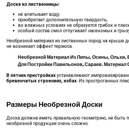
Доска из лиственницы:
не впитывает воду;
приобретает дополнительную твердость;
во влажных условиях не образуется грибок и плес
особый состав смол отпугивает насекомых и грыз
Необрезной материал из лиственных пород на крыше д
не возникает эффект термоса.
Необрезной Материал Из
Липы, Осины, Ольхи,
Для Постройки Павильонов, Сараев. Материал 
В летних пристройках
устанавливают импровизированн
бревенчатых строениях, избах
. Из простроганных пла
Размеры Необрезной Доски
Доска должна иметь правильную геометрию, не быть п
необрезной продукции очень сложно.