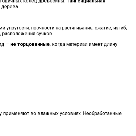
в годичных колец древесины.
Тангенциальная
 дерева.
упругости, прочности на растягивание, сжатие, изгиб;
 расположения сучков.
вид —
не торцованные
, когда материал имеет длину
сну применяют во влажных условиях. Необработанные