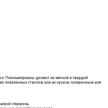
зол. Пиломатериалы делают из мягкой и твердой
 из поваленных стволов или их кусков поперечным или
чевой стержень;