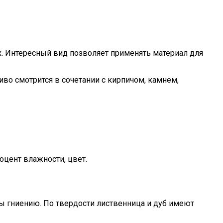
х. Интересный вид позволяет применять материал для
во смотрится в сочетании с кирпичом, камнем,
оцент влажности, цвет.
ы гниению. По твердости лиственница и дуб имеют