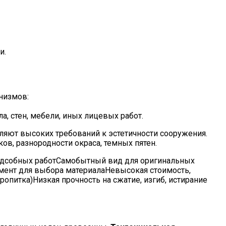
и.
низмов:
, стен, мебели, иных лицевых работ.
вляют высоких требований к эстетичности сооружения.
ов, разнородности окраса, темных пятен.
одсобных работСамобытный вид для оригинальных
мент для выбора материалаНевысокая стоимость,
опитка)Низкая прочность на сжатие, изгиб, истирание