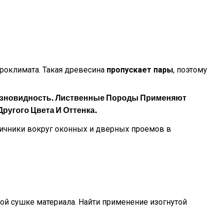
роклимата. Такая древесина
пропускает пары
, поэтому
 Разновидность. Лиственные Породы Применяют
ругого Цвета И Оттенка.
чники вокруг оконных и дверных проемов в
ой сушке материала. Найти применение изогнутой