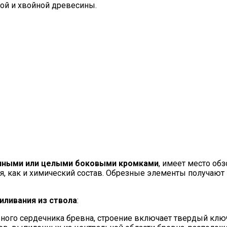
ой и хвойной древесины.
енными или целыми боковыми кромками
, имеет место об
ся, как и химический состав. Обрезные элементы получают
иливания из ствола
:
ьного сердечника бревна, строение включает твердый клю