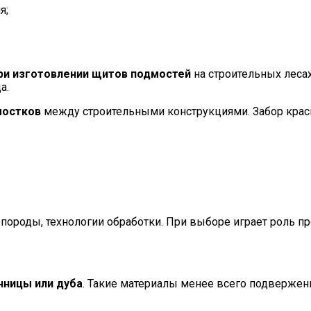
я;
ри изготовлении щитов подмостей
на строительных леса
а.
мостков
между строительными конструкциями. Забор краси
 породы, технологии обработки. При выборе играет роль пр
нницы или дуба
. Такие материалы менее всего подвержен