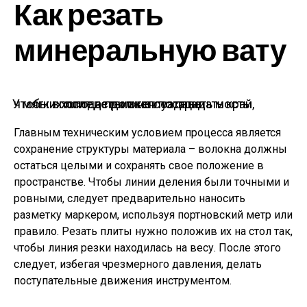
Как резать
минеральную вату
У мягких плит не должен пострадать край, чтобы впоследствии не создавать мосты холода при эксплуатации
Главным техническим условием процесса является
сохранение структуры материала – волокна должны
остаться целыми и сохранять свое положение в
пространстве. Чтобы линии деления были точными и
ровными, следует предварительно наносить
разметку маркером, используя портновский метр или
правило. Резать плиты нужно положив их на стол так,
чтобы линия резки находилась на весу. После этого
следует, избегая чрезмерного давления, делать
поступательные движения инструментом.