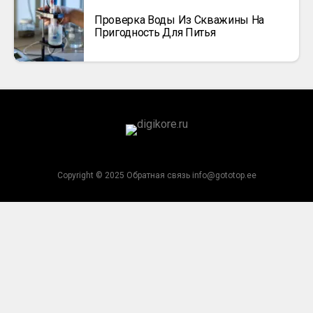
Проверка Воды Из Скважины На
Пригодность Для Питья
Copyright © 2025 Обратная связь info@gototop.ee