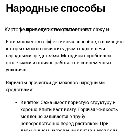
Народные способы
Картофельные очистки размягчают сажу и приводят к ее отслоению
Есть множество эффективных способов, с помощью
которых можно почистить дымоходы в печи
народными средствами. Методики опробованы
столетиями и отлично работают в современных
условиях.
Варианты прочистки дымоходов народными
средствами:
Кипяток. Сажа имеет пористую структуру и
хорошо впитывает влагу. Горячая жидкость
медленно заливается в трубу
непосредственно перед растопкой. При
дальнейшем нагревании впитавшаяся вода