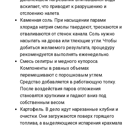
вскипает, что приводит к разрушению и
отслоению налета.
Каменная соль. При насыщении парами
хлорида натрия смолы твердеют, трескаются и
отваливаются от стенок канала. Соль нужно
насыпать на дрова или тлеющие угли. Чтобы
добиться желаемого результата, процедуру
рекомендуется выполнять еженедельно.
Смесь селитры и медного купороса.
Компоненты в равных объемах
перемешивают с порошковым углем.
Средство добавляется в работающую топку.
После воздействия паров отложения
становятся хрупкими и падают вниз под
собственным весом.
Картофель. В дело идут нарезанные клубни и
очистки. Они загружаются поверх горящего
топлива, а выделяющиеся испарения крахмала