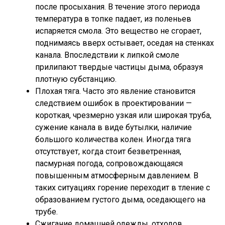
после просыхания. В течение этого периода
температура в топке падает, из поленьев
испаряется смола. Это вещество не сгорает,
поднимаясь вверх остывает, оседая на стенках
канала. Впоследствии к липкой смоле
прилипают твердые частицы дыма, образуя
плотную субстанцию.
Плохая тяга. Часто это явление становится
следствием ошибок в проектировании —
короткая, чрезмерно узкая или широкая труба,
сужение канала в виде бутылки, наличие
большого количества колен. Иногда тяга
отсутствует, когда стоит безветренная,
пасмурная погода, сопровождающаяся
повышенным атмосферным давлением. В
таких ситуациях горение переходит в тление с
образованием густого дыма, оседающего на
трубе.
Сжигание домашней одежды, отходов