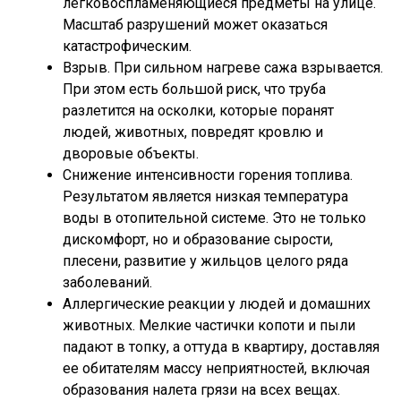
легковоспламеняющиеся предметы на улице.
Масштаб разрушений может оказаться
катастрофическим.
Взрыв. При сильном нагреве сажа взрывается.
При этом есть большой риск, что труба
разлетится на осколки, которые поранят
людей, животных, повредят кровлю и
дворовые объекты.
Снижение интенсивности горения топлива.
Результатом является низкая температура
воды в отопительной системе. Это не только
дискомфорт, но и образование сырости,
плесени, развитие у жильцов целого ряда
заболеваний.
Аллергические реакции у людей и домашних
животных. Мелкие частички копоти и пыли
падают в топку, а оттуда в квартиру, доставляя
ее обитателям массу неприятностей, включая
образования налета грязи на всех вещах.