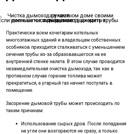
Если долго не чистить дымоход, диаметр трубы уменьшится и дым станет выходить в помещение
Практически всем кочегарам котельных
многоэтажных зданий и владельцам собственных
особняков приходится сталкиваться с уменьшением
сечения трубы из-за образовавшегося на ее
внутренней стенке налета. В этом случае проводится
незамедлительная очистка дымохода, так как в
противном случае горение топлива может
прекратиться, а угарный газ начнет поступать в
помещение.
Засорение дымовой трубы может происходить по
таким причинам:
Использование сырых дров. После попадания
на угли они возгораются не сразу, а только