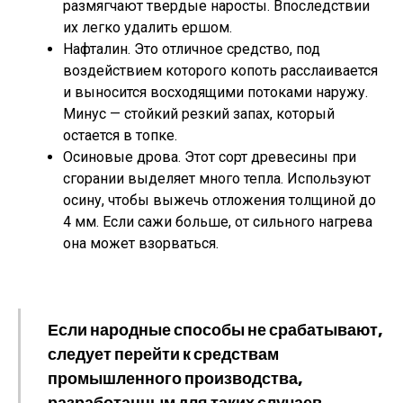
размягчают твердые наросты. Впоследствии
их легко удалить ершом.
Нафталин. Это отличное средство, под
воздействием которого копоть расслаивается
и выносится восходящими потоками наружу.
Минус — стойкий резкий запах, который
остается в топке.
Осиновые дрова. Этот сорт древесины при
сгорании выделяет много тепла. Используют
осину, чтобы выжечь отложения толщиной до
4 мм. Если сажи больше, от сильного нагрева
она может взорваться.
Если народные способы не срабатывают,
следует перейти к средствам
промышленного производства,
разработанным для таких случаев.