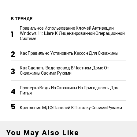
В ТРЕНДЕ
Правильное Использование Ключей Активации
Windows 11: Шаги К Лицензированной Операционной
Системе
Как Правильно Установить Кессон Для Скважины
Как Сделать Водопровод В Частном Доме От
Скважины Своими Руками
Проверка Воды Из Скважины На Пригодность Для
Питья
Крепление МДФ Панелей К Потолку Своими Руками
You May Also Like