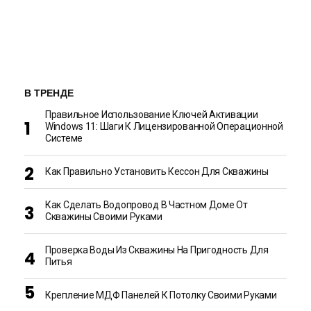
В ТРЕНДЕ
Правильное Использование Ключей Активации
Windows 11: Шаги К Лицензированной Операционной
Системе
Как Правильно Установить Кессон Для Скважины
Как Сделать Водопровод В Частном Доме От
Скважины Своими Руками
Проверка Воды Из Скважины На Пригодность Для
Питья
Крепление МДФ Панелей К Потолку Своими Руками