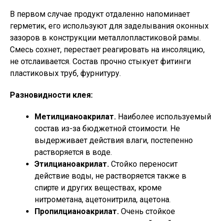
В первом случае продукт отдаленно напоминает
герметик, его используют для заделывания оконных
зазоров в конструкции металлопластиковой рамы.
Смесь сохнет, перестает реагировать на инсоляцию,
не отслаивается. Состав прочно стыкует фитинги
пластиковых труб, фурнитуру.
Разновидности клея:
Метилцианоакрилат.
Наиболее используемый
состав из-за бюджетной стоимости. Не
выдерживает действия влаги, постепенно
растворяется в воде.
Этилцианоакрилат.
Стойко переносит
действие воды, не растворяется также в
спирте и других веществах, кроме
нитрометана, ацетонитрила, ацетона.
Пропилцианоакрилат.
Очень стойкое