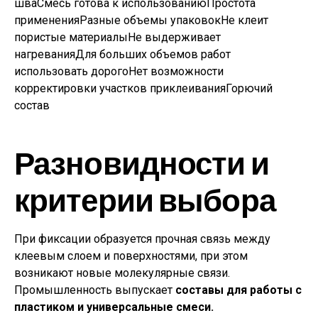
шваСмесь готова к использованиюПростота
примененияРазные объемы упаковокНе клеит
пористые материалыНе выдерживает
нагреванияДля больших объемов работ
использовать дорогоНет возможности
корректировки участков приклеиванияГорючий
состав
Разновидности и
критерии выбора
При фиксации образуется прочная связь между
клеевым слоем и поверхностями, при этом
возникают новые молекулярные связи.
Промышленность выпускает
составы для работы с
пластиком и универсальные смеси.