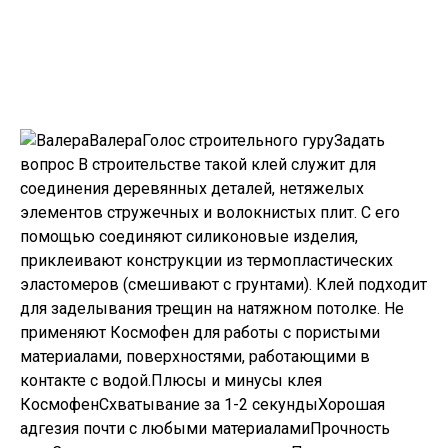
ВалераГолос строительного гуру
Задать
вопрос
В строительстве такой клей служит для
соединения деревянных деталей, нетяжелых
элементов стружечных и волокнистых плит. С его
помощью соединяют силиконовые изделия,
приклеивают конструкции из термопластических
эластомеров (смешивают с грунтами). Клей подходит
для заделывания трещин на натяжном потолке. Не
применяют Космофен для работы с пористыми
материалами, поверхностями, работающими в
контакте с водой.Плюсы и минусы клея
КосмофенСхватывание за 1-2 секундыХорошая
адгезия почти с любыми материаламиПрочность