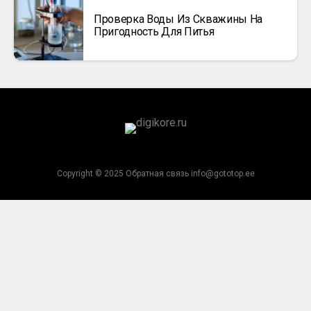
Проверка Воды Из Скважины На
Пригодность Для Питья
Copyright © 2025 Обратная связь info@gototop.ee