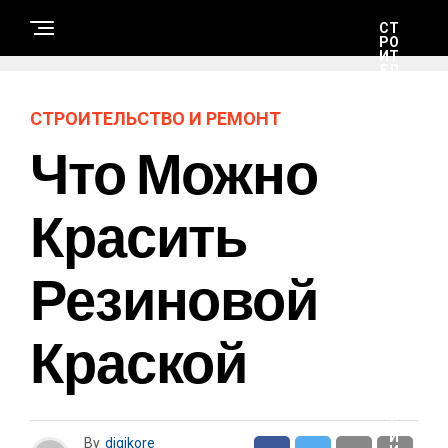
СТ
РО
ИТ
ЕЛ
ЬС
ТВ
О
СТРОИТЕЛЬСТВО И РЕМОНТ
И
РЕ
Что Можно
М
ОН
Т
Красить
Н
А
Резиновой
У
К
А
И
Т
Краской
Е
Х
Н
О
Л
О
Г
И
By
digikore