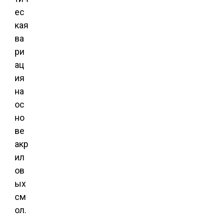
ес
кая
ва
ри
ац
ия
на
ос
но
ве
акр
ил
ов
ых
см
ол.