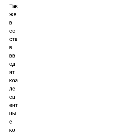
Так
же
в
со
ста
в
вв
од
ят
коа
ле
сц
ент
ны
е
ко