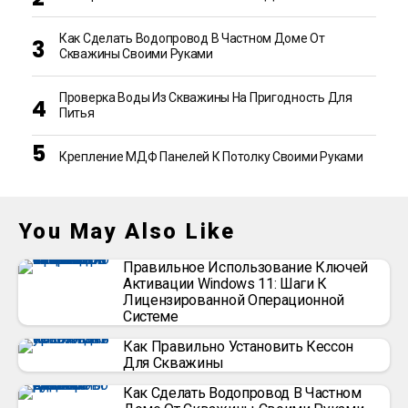
Как Сделать Водопровод В Частном Доме От
Скважины Своими Руками
Проверка Воды Из Скважины На Пригодность Для
Питья
Крепление МДФ Панелей К Потолку Своими Руками
You May Also Like
Правильное Использование Ключей
Активации Windows 11: Шаги К
Лицензированной Операционной
Системе
Как Правильно Установить Кессон
Для Скважины
Как Сделать Водопровод В Частном