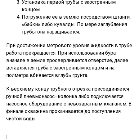
Установка первой трубы с заостренным
концом.
Погружение ее в землю посредством штанги,
«бабки» либо кувалды. По мере заглубления
трубы она наращивается.
При достижении метрового уровня жидкости в трубе
работа прекращается. При использовании бура
вначале в земле просверливается отверстие, далее
вставляется труба с заостренным концом и на
полметра вбивается вглубь грунта.
К верхнему концу трубного отрезка присоединяется
ручной пневмонасос–колонка либо подключается
насосное оборудование с невозвратным клапаном. В
финале скважина прокачивается до поступления
чистой воды.