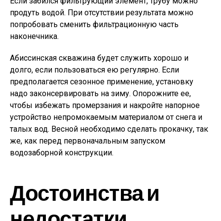
Если забился фильтрующий элемент, трубу можно
продуть водой. При отсутствии результата можно
попробовать сменить фильтрационную часть
наконечника.
Абиссинская скважина будет служить хорошо и
долго, если пользоваться ею регулярно. Если
предполагается сезонное применение, установку
надо законсервировать на зиму. Опорожните ее,
чтобы избежать промерзания и накройте напорное
устройство непромокаемым материалом от снега и
талых вод. Весной необходимо сделать прокачку, так
же, как перед первоначальным запуском
водозаборной конструкции.
Достоинства и
недостатки