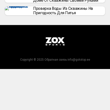
Доме От Скважины Своими Руками
Проверка Воды Из Скважины На
Пригодность Для Питья
Copyright © 2025 Обратная связь info@gototop.ee