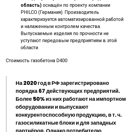
область)
оснащён по проекту компании
PHILCO (Германия). Производитель
характеризуется автоматизированной работой
и налаженным контролем качества.
Выпускаемые изделия по прочности не
уступают передовым предприятиям в этой
области.
Стоимость газобетона D400
На 2020 год в РФ зарегистрировано
порядка
67 действующих предприятий
.
Более 50% из них работают на импортном
оборудовании и выпускают
конкурентоспособную продукцию, в т. ч.
газосиликатные блоки и для западных
партнёров. Однако потребителю