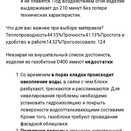
и не плавятся. Под воздействием огня изделие
выдерживает до 210 минут без потери
технических характеристик.
Что для вас важнее при выборе материала?
Теплопроводность44.35%Прочность41.13%Простота и
удобство в работе14.52%Проголосовало:
124
Невзирая на внушительный список достоинств,
изделия из газобетона D400 имеют
недостатки
:
Со временем
в порах кладки происходит
накопление воды
, в связи с чем блоки
разбухают, трескаются и расслаиваются. Для
нивелирования проблемы необходимо
установить гидроизоляцию и покрыть
поверхности водоотталкивающими составами.
Кроме того, газоблоки требуют проведения
фасадной облицовки.
Появление трещин
в процессе естественной