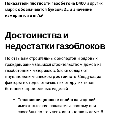
Показатели плотности газобетона D400
и других
марок
обозначаются буквой
«D»
, а
значение
измеряется в кг/м³
.
Достоинства и
недостатки газоблоков
По отзывам строительных экспертов и рядовых
граждан, занимавшихся строительством домов из
газобетонных материалов, блоки обладают
внушительным списком
достоинств
. Следующие
факторы выгодно отличают их от других типов
бетонных строительных изделий:
Теплоизоляционные свойства
изделий
имеют высокие показатели, поэтому они
способны долго удерживать тепло в доме. В