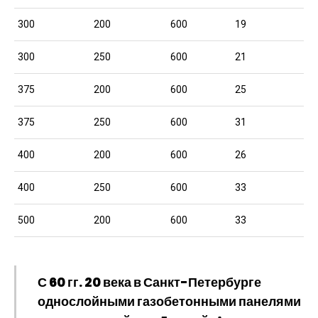
300
200
600
19
300
250
600
21
375
200
600
25
375
250
600
31
400
200
600
26
400
250
600
33
500
200
600
33
С 60 гг. 20 века в Санкт-Петербурге
однослойными газобетонными панелями