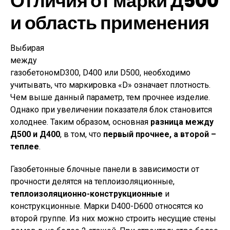
Отличия от марки Д500
и область применения
Выбирая
между
газобетономD300, D400 или D500, необходимо
учитывать, что маркировка «D» означает плотность.
Чем выше данный параметр, тем прочнее изделие.
Однако при увеличении показателя блок становится
холоднее. Таким образом, основная
разница между
Д500 и Д400
, в том, что
первый прочнее, а второй –
теплее
.
Газобетонные блочные панели в зависимости от
прочности делятся на теплоизоляционные,
теплоизоляционно-конструкционные
и
конструкционные. Марки D400-D600 относятся ко
второй группе. Из них можно строить несущие стены