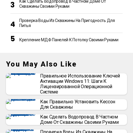
Как Сделать Водопровод В Частном Доме От
Скважины Своими Руками
Проверка Воды Из Скважины На Пригодность Для
Питья
Крепление МДФ Панелей К Потолку Своими Руками
You May Also Like
Правильное Использование Ключей
Активации Windows 11: Шаги К
Лицензированной Операционной
Системе
Как Правильно Установить Кессон
Для Скважины
Как Сделать Водопровод В Частном
Доме От Скважины Своими Руками
Проверка Воды Из Скважины На