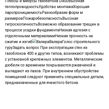
Плюсы и минусы газобетона D400Высокая
теплопроводностьУдобство монтажаХорошая
паропроницаемостьРазнообразие форм м
размеровПожаробезопасностьВысокая
гигроскопичностьВозможно образование трещин в
процессе усадки фундаментаНизкая адгезия с
отделочными материаламиНизкая прочность на
сжатие и изгиб
ВалераГолос строительного
гуру
Задать вопрос
При эксплуатации стен из
газоблоков 400 и других типов, возникают проблемы
с установкой крепёжных элементов. Металлические
дюбели со временем покрываются ржавчиной и
выпадают из пазов. При внутреннем обустройстве
помещений следуют применять специальные детали,
предназначенные для ячеистого бетона.