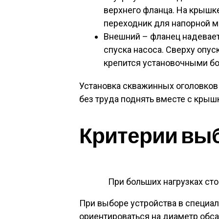
верхнего фланца. На крышке
переходник для напорной м
Внешний – фланец надевае
спуска насоса. Сверху опус
крепится установочными бо
Установка скважинных оголовков
без труда поднять вместе с крыш
Критерии вы
При больших нагрузках ст
При выборе устройства в специа
ориентироваться на диаметр обс