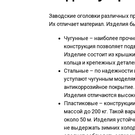
Заводские оголовки различных п
Их отличает материал. Изделия б
Чугунные – наиболее прочн
конструкция позволяет подв
Изделие состоит из крышки
кольца и крепежных детале
Стальные – по надежности 
уступают чугунным моделя
антикоррозийное покрытие. 
Изделия отличаются высок
Пластиковые – конструкции
массой до 200 кг. Такой ва
около 50 м. Изделия устой
не выдержать зимних холод