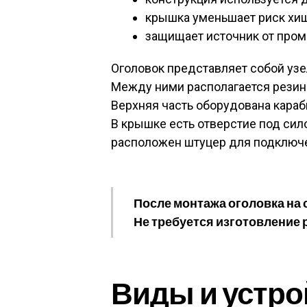
крышка уменьшает риск хи
защищает источник от пром
Оголовок представляет собой узе
Между ними располагается резин
Верхняя часть оборудована кара
В крышке есть отверстие под сил
расположен штуцер для подключе
После монтажа оголовка на 
Не требуется изготовление 
Виды и устро