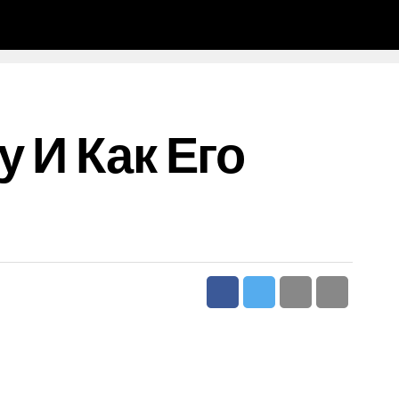
 И Как Его