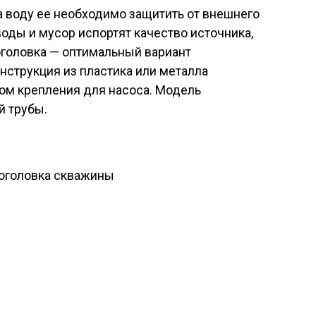
 воду ее необходимо защитить от внешнего
воды и мусор испортят качество источника,
 оголовка — оптимальный вариант
нструкция из пластика или металла
ом крепления для насоса. Модель
й трубы.
 оголовка скважины