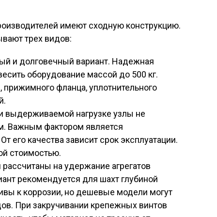
роизводителей имеют сходную конструкцию.
ывают трех видов:
ый и долговечный вариант. Надежная
есить оборудование массой до 500 кг.
, прижимного фланца, уплотнительного
й.
и выдерживаемой нагрузке узлы не
м. Важным фактором является
От его качества зависит срок эксплуатации.
ой стоимостью.
 рассчитаны на удержание агрегатов
риант рекомендуется для шахт глубиной
чивы к коррозии, но дешевые модели могут
ов. При закручивании крепежных винтов