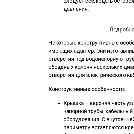
следует соблюдать осторож
давления.
Подробно
Некоторые конструктивные особе
имеющих адаптер. Они изготавлива
отверстия под водонапорную тру
обсадных колонн нескольких диаме
отверстия для электрического каб
Конструктивные особенности:
Крышка – верхняя часть узл
напорной трубы, кабельный
оборудования. С внутренне
периметру вставляются кр