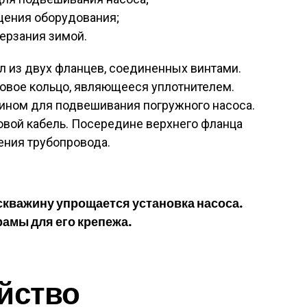
щения оборудования;
ерзания зимой.
л из двух фланцев, соединенных винтами.
овое кольцо, являющееся уплотнителем.
бином для подвешивания погружного насоса.
овой кабель. Посередине верхнего фланца
ния трубопровода.
скважину упрощается установка насоса.
рамы для его крепежа.
йство