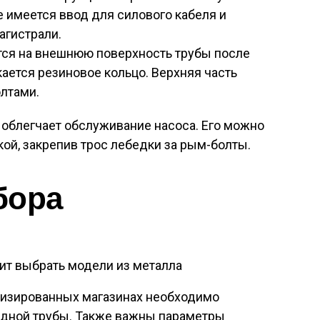
 имеется ввод для силового кабеля и
агистрали.
тся на внешнюю поверхность трубы после
кается резиновое кольцо. Верхняя часть
лтами.
 облегчает обслуживание насоса. Его можно
кой, закрепив трос лебедки за рым-болты.
бора
оит выбрать модели из металла
лизированных магазинах необходимо
адной трубы. Также важны параметры