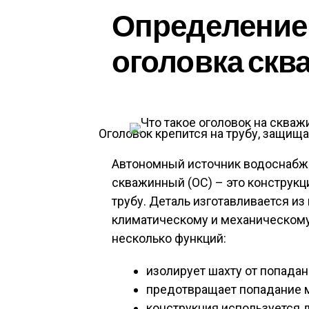
Определение 
оголовка ск
Оголовок крепится на трубу, защищ
Автономный источник водоснабже
скважинный (ОС) – это конструкц
трубу. Деталь изготавливается из
климатическому и механическому
несколько функций:
изолирует шахту от попадан
предотвращает попадание 
конструкция используется 