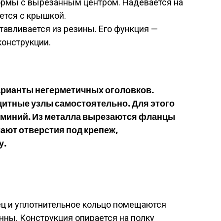
ормы с вырезанным центром. Надевается на
ется с крышкой.
тавливается из резины. Его функция —
конструкции.
рианты негерметичных оголовков.
итные узлы самостоятельно. Для этого
юминий. Из металла вырезаются фланцы
лают отверстия под крепеж,
у.
ц и уплотнительное кольцо помещаются
нны. Конструкция опирается на полку