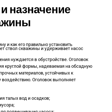
и назначение
важины
ает ствол скважины и удерживает насос
ния нуждается в обустройстве. Оголовок
ия круглой формы, надеваемая на обсадную
 прочных материалов, устойчивых к
 воздействию. Оголовок выполняет
ия талых вод и осадков;
мусора;
для подвешивания насоса;