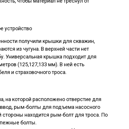
ность, чтобы материал не треснул от
е устройство
нности получили крышки для скважин,
ются из чугуна. В верхней части нет
бу. Универсальная крышка подходит для
тров (125,127,133 мм). В ней есть
еля и страховочного троса.
а, на которой расположено отверстие для
 ввод, рым-болты для подъема насосного
й стороны находится рым-болт для троса. По
епежные болты.