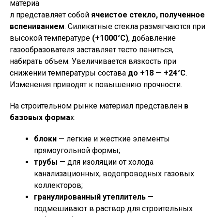
материа
л представляет собой
ячеистое стекло, полученное
вспениванием
. Силикатные стекла размягчаются при
высокой температуре
(+1000°С)
, добавление
газообразователя заставляет тесто пениться,
набирать объем. Увеличивается вязкость при
снижении температуры состава
до +18 — +24°С
.
Изменения приводят к повышению прочности.
На строительном рынке материал представлен
в
базовых форма
х:
блоки
— легкие и жесткие элементы
прямоугольной формы;
трубы
— для изоляции от холода
канализационных, водопроводных газовых
коллекторов;
гранулированный утеплитель
—
подмешивают в раствор для строительных