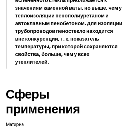
вспененного стекла приближается к
значениям каменной ваты, но выше, чем у
теплоизоляции пенополиуретаном и
автоклавным пенобетоном. Для изоляции
трубопроводов пеностекло находится
вне конкуренции, т. к. показатель
температуры, при которой сохраняются
свойства, больше, чем у всех
утеплителей.
Сферы
применения
Материа