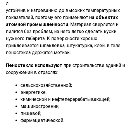
л
устойчив к нагреванию до высоких температурных
показателей, поэтому его применяют
на объектах
атомной промышленности
. Материал сверлится и
пилится без проблем, из него легко сделать куски
нужного габарита. К поверхности хорошо
приклеивается шпаклевка, штукатурка, клей, в теле
пеностекла держатся метизы.
Пеностекло используют
при строительстве зданий и
сооружений в отраслях:
сельскохозяйственной;
энергетике;
химической и нефтеперерабатывающей;
машиностроении;
пищевой;
фармацевтической.