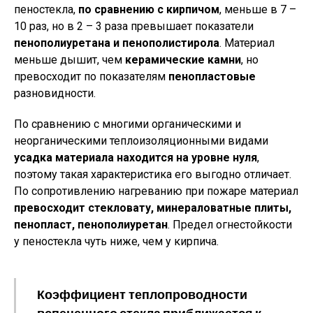
пеностекла,
по сравнению с кирпичом
, меньше в 7 –
10 раз, но в 2 – 3 раза превышает показатели
пенополиуретана и пенополистирола
. Материал
меньше дышит, чем
керамические камни
, но
превосходит по показателям
пенопластовые
разновидности.
По сравнению с многими органическими и
неорганическими теплоизоляционными видами
усадка материала находится на уровне нуля
,
поэтому такая характеристика его выгодно отличает.
По сопротивлению нагреванию при пожаре материал
превосходит стекловату, минераловатные плиты,
пенопласт, пенополиуретан
. Предел огнестойкости
у пеностекла чуть ниже, чем у кирпича.
Коэффициент теплопроводности