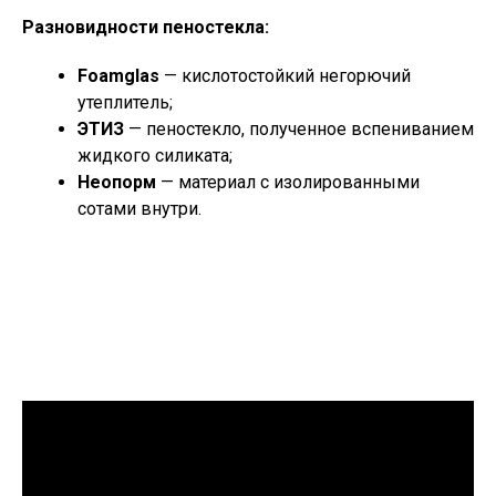
Разновидности пеностекла:
Foamglas
— кислотостойкий негорючий
утеплитель;
ЭТИЗ
— пеностекло, полученное вспениванием
жидкого силиката;
Неопорм
— материал с изолированными
сотами внутри.