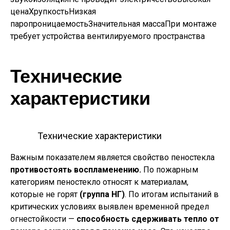
ценаХрупкостьНизкая
паропроницаемостьЗначительная массаПри монтаже
требует устройства вентилируемого пространства
Технические
характеристики
Технические характеристики
Важным показателем является свойство пеностекла
противостоять воспламенению.
По пожарным
категориям пеностекло относят к материалам,
которые не горят
(группа НГ)
. По итогам испытаний в
критических условиях выявлен временной предел
огнестойкости —
способность сдерживать тепло от