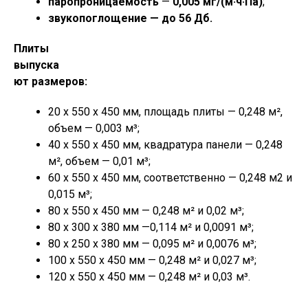
паропроницаемость
—
0,005 мг/(м·ч·Па)
;
звукопоглощение — до 56 Дб.
Плиты
выпуска
ют размеров:
20 х 550 х 450 мм, площадь плиты — 0,248 м²,
объем — 0,003 м³;
40 х 550 х 450 мм, квадратура панели — 0,248
м², объем — 0,01 м³;
60 х 550 х 450 мм, соответственно — 0,248 м2 и
0,015 м³;
80 х 550 х 450 мм — 0,248 м² и 0,02 м³;
80 х 300 х 380 мм —0,114 м² и 0,0091 м³;
80 х 250 х 380 мм — 0,095 м² и 0,0076 м³;
100 х 550 х 450 мм — 0,248 м² и 0,027 м³;
120 х 550 х 450 мм — 0,248 м² и 0,03 м³.