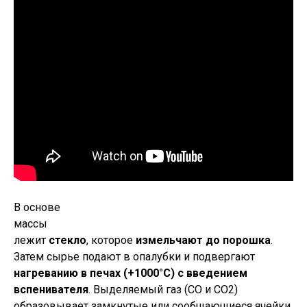
В основе
массы
лежит
стекло
, которое
измельчают до порошка
.
Затем сырье подают в опалубки и подвергают
нагреванию в печах (+1000°С) с введением
вспенивателя
. Выделяемый газ (СО и СО2)
образовывает замкнутые или сообщающиеся ячейки,