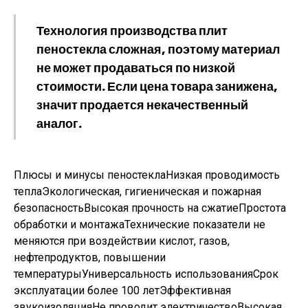
Технология производства плит
пеностекла сложная, поэтому материал
не может продаваться по низкой
стоимости. Если цена товара занижена,
значит продается некачественный
аналог.
Плюсы и минусы пеностеклаНизкая проводимость
теплаЭкологическая, гигиеническая и пожарная
безопасностьВысокая прочность на сжатиеПростота
обработки и монтажаТехнические показатели не
меняются при воздействии кислот, газов,
нефтепродуктов, повышении
температурыУниверсальность использованияСрок
эксплуатации более 100 летЭффективная
звукоизоляцияНе проводит электричествоВысокая