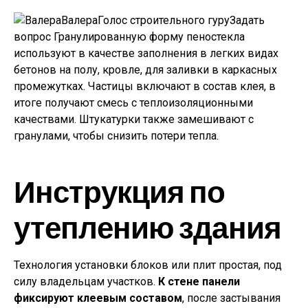
ВалераГолос строительного гуру
Задать
вопрос
Гранулированную форму пеностекла
используют в качестве заполнения в легких видах
бетонов на полу, кровле, для заливки в каркасных
промежутках. Частицы включают в состав клея, в
итоге получают смесь с теплоизоляционными
качествами. Штукатурки также замешивают с
гранулами, чтобы снизить потери тепла.
Инструкция по
утеплению здания
Технология установки блоков или плит простая, под
силу владельцам участков.
К стене панели
фиксируют клеевым составом
, после застывания