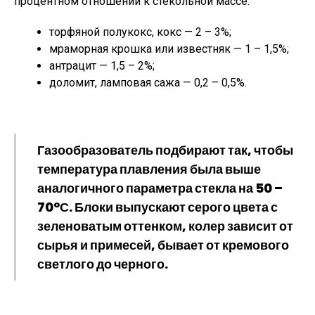
процентном отношении к стекольной массе:
торфяной полукокс, кокс — 2 – 3%;
мраморная крошка или известняк — 1 – 1,5%;
антрацит — 1,5 – 2%;
доломит, ламповая сажа — 0,2 – 0,5%.
Газообразователь подбирают так, чтобы
температура плавления была выше
аналогичного параметра стекла на 50 –
70°С. Блоки выпускают серого цвета с
зеленоватым оттенком, колер зависит от
сырья и примесей, бывает от кремового
светлого до черного.