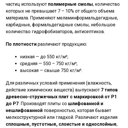
частиц используют
полимерные смолы
, количество
которых не превышает 7 – 10% от общего объема
материала. Применяют меламинформальдегидные,
карбидные, формальдегидные смолы, небольшое
количество гидрофобизаторов, антисептиков.
По плотности
различают продукцию:
низкая — до 550 кг/м³;
средняя — 550 – 750 кг/м³;
высокая — свыше 750 кг/м³.
Для различных условий применения (влажность,
действие химических веществ) выпускают
7 типов
древесно-стружечных плит с маркировкой от Р1
до Р7
. Производят плиты со
шлифованной и
нешлифованной
поверхностью, которая бывает
мелкоструктурной или гладкой. Различают изделия
сплошные, пустотные, слоистые и однослойные
,