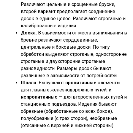
Различают цельные и срощенные бруски,
второй вариант предполагает соединение
досок в единое целое. Различают строганые и
калиброванные изделия.
Доска.
В зависимости от места выпиливания в
бревне различают сердцевинные,
центральные и боковые доски. По типу
обработки выделяют строганые, односторонне
строганые и двухсторонне строганые
разновидности. Размеры досок бывают
различные в зависимости от потребностей.
Шпала.
Выпускают
пропитанные
элементы
для главных железнодорожных путей, и
непропитанные
— для второстепенных путей и
станционных подъездов. Изделия бывают
обрезные (обработанные со всех боков),
полуобрезные (с трех сторон), необрезные
(отесанные с верхней и нижней стороны).