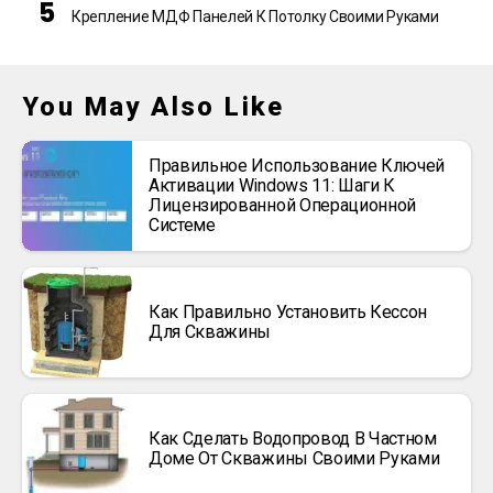
Крепление МДФ Панелей К Потолку Своими Руками
You May Also Like
Правильное Использование Ключей
Активации Windows 11: Шаги К
Лицензированной Операционной
Системе
Как Правильно Установить Кессон
Для Скважины
Как Сделать Водопровод В Частном
Доме От Скважины Своими Руками