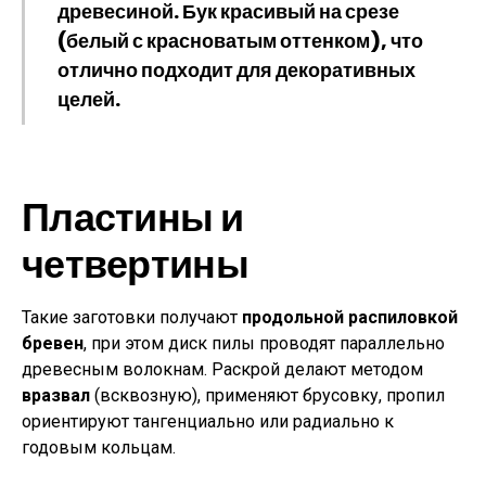
древесиной.
Бук
красивый на срезе
(белый с красноватым оттенком), что
отлично подходит для декоративных
целей.
Пластины и
четвертины
Такие заготовки получают
продольной распиловкой
бревен
, при этом диск пилы проводят параллельно
древесным волокнам. Раскрой делают методом
вразвал
(всквозную), применяют брусовку, пропил
ориентируют тангенциально или радиально к
годовым кольцам.