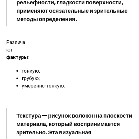
рельефности, гладкости поверхности,
применяют осязательные и зрительные
методы определения.
Различа
ют
фактуры
:
тонкую;
грубую;
умеренно-тонкую.
Текстура
— рисунок волокон на плоскости
материала, который воспринимается
зрительно. Эта визуальная