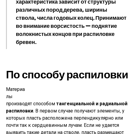
характеристика зависит от структуры
различных пород дерева, ширины
ствола, числа годовых колец. Принимают
во внимание
ворсистость
— поднятие
волокнистых концов при распиловке
бревен.
По способу распиловки
Материа
лы
производят способом
тангенциальной и радиальной
распиловки
. В первом случае получают элементы, у
которых пласть расположена перпендикулярно или
почти так к сердцевинным лучам. Если не удается
выявить такие детали на стволе, пласть размещают