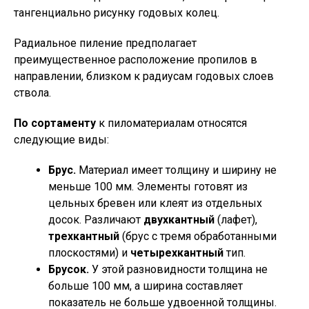
тангенциально рисунку годовых колец.
Радиальное пиление предполагает
преимущественное расположение пропилов в
направлении, близком к радиусам годовых слоев
ствола.
По сортаменту
к пиломатериалам относятся
следующие виды:
Брус.
Материал имеет толщину и ширину не
меньше 100 мм. Элементы готовят из
цельных бревен или клеят из отдельных
досок. Различают
двухкантный
(лафет),
трехкантный
(брус с тремя обработанными
плоскостями) и
четырехкантный
тип.
Брусок.
У этой разновидности толщина не
больше 100 мм, а ширина составляет
показатель не больше удвоенной толщины.