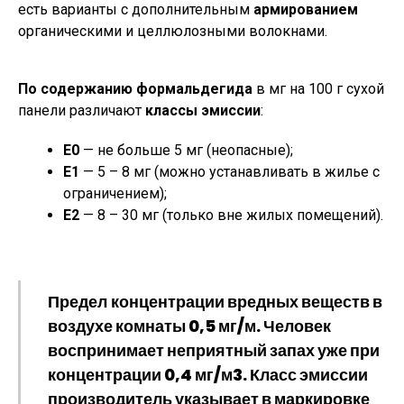
есть варианты с дополнительным
армированием
органическими и целлюлозными волокнами.
По содержанию формальдегида
в мг на 100 г сухой
панели различают
классы эмиссии
:
Е0
— не больше 5 мг (неопасные);
Е1
— 5 – 8 мг (можно устанавливать в жилье с
ограничением);
Е2
— 8 – 30 мг (только вне жилых помещений).
Предел концентрации
вредных веществ в
воздухе комнаты 0,5 мг/м. Человек
воспринимает неприятный запах уже при
концентрации 0,4 мг/м3. Класс эмиссии
производитель указывает в маркировке