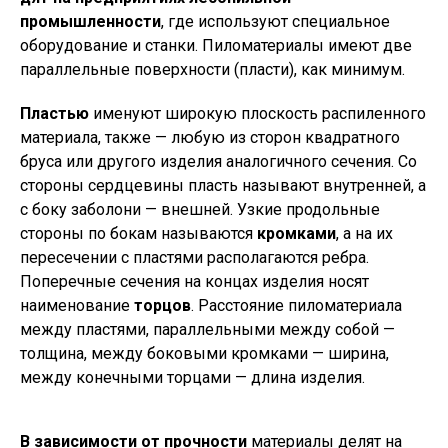
промышленности
, где используют специальное
оборудование и станки. Пиломатериалы имеют две
параллельные поверхности (пласти), как минимум.
Пластью
именуют широкую плоскость распиленного
материала, также — любую из сторон квадратного
бруса или другого изделия аналогичного сечения. Со
стороны сердцевины пласть называют внутренней, а
с боку заболони — внешней. Узкие продольные
стороны по бокам называются
кромками
, а на их
пересечении с пластями располагаются ребра.
Поперечные сечения на концах изделия носят
наименование
торцов
. Расстояние пиломатериала
между пластями, параллельными между собой —
толщина, между боковыми кромками — ширина,
между конечными торцами — длина изделия.
В зависимости от прочности
материалы делят на