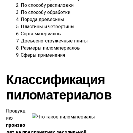
По способу распиловки
По способу обработки
Порода древесины
Пластины и четвертины
Сорта материалов
Древесно-стружечные плиты
Размеры пиломатериалов
Сферы применения
Классификация
пиломатериалов
Продукц
ию
произво
дят на предприятиях лесопильной