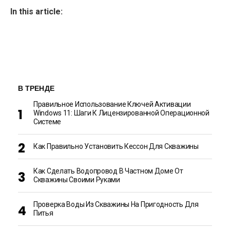
In this article:
В ТРЕНДЕ
Правильное Использование Ключей Активации
Windows 11: Шаги К Лицензированной Операционной
Системе
Как Правильно Установить Кессон Для Скважины
Как Сделать Водопровод В Частном Доме От
Скважины Своими Руками
Проверка Воды Из Скважины На Пригодность Для
Питья