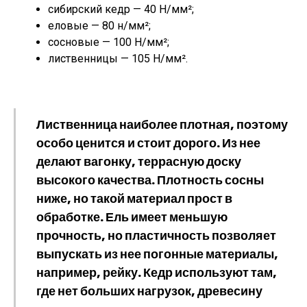
сибирский кедр — 40 Н/мм²;
еловые — 80 н/мм²;
сосновые — 100 Н/мм²;
лиственницы — 105 Н/мм².
Лиственница
наиболее плотная, поэтому
особо ценится и стоит дорого. Из нее
делают вагонку, террасную доску
высокого качества. Плотность
сосны
ниже, но такой материал прост в
обработке.
Ель
имеет меньшую
прочность, но пластичность позволяет
выпускать из нее погонные материалы,
например, рейку.
Кедр
используют там,
где нет больших нагрузок, древесину