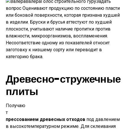
ВалераГолос строительного гуру
Задать
вопрос
Оценивают продукцию по состоянию пласти
или боковой поверхности, которая признана худшей
в изделии. Бруски и брусья аттестуют по худшей
плоскости, учитывают наличие пропитки против
влажности, микроорганизмов, воспламенения.
Несоответствие одному из показателей относит
заготовку к низшему сорту или переводит в
категорию брака.
Древесно-стружечные
плиты
Получаю
т
прессованием древесных отходов
под давлением
в высокотемпературном режиме. Для склеивания