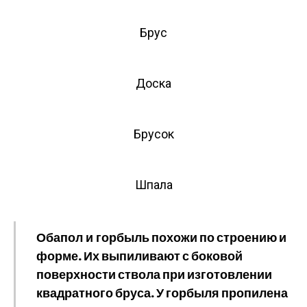
Брус
Доска
Брусок
Шпала
Обапол и горбыль
похожи по строению и
форме. Их выпиливают с боковой
поверхности ствола при изготовлении
квадратного бруса. У горбыля пропилена