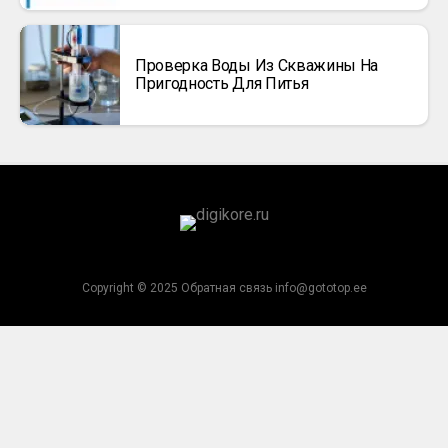
Проверка Воды Из Скважины На
Пригодность Для Питья
Copyright © 2025 Обратная связь info@gototop.ee