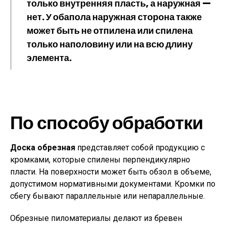
только внутренняя пласть, а наружная —
нет. У обапола наружная сторона также
может быть не отпилена или спилена
только наполовину или на всю длину
элемента.
По способу обработки
Доска обрезная
представляет собой продукцию с
кромками, которые спилены перпендикулярно
пласти. На поверхности может быть обзол в объеме,
допустимом нормативными документами. Кромки по
сбегу бывают параллельные или непараллельные.
Обрезные пиломатериалы делают из бревен