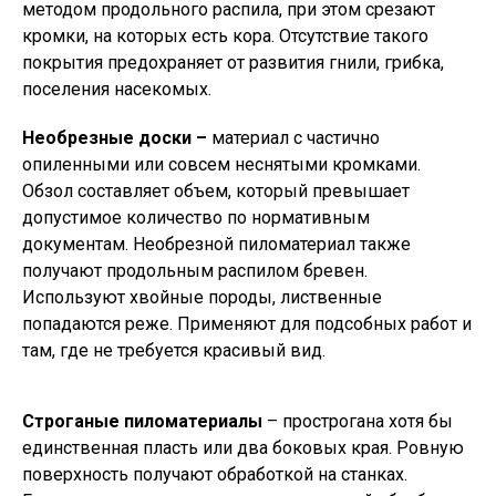
методом продольного распила, при этом срезают
кромки, на которых есть кора. Отсутствие такого
покрытия предохраняет от развития гнили, грибка,
поселения насекомых.
Необрезные доски –
материал с частично
опиленными или совсем неснятыми кромками.
Обзол составляет объем, который превышает
допустимое количество по нормативным
документам. Необрезной пиломатериал также
получают продольным распилом бревен.
Используют хвойные породы, лиственные
попадаются реже. Применяют для подсобных работ и
там, где не требуется красивый вид.
Строганые пиломатериалы
– прострогана хотя бы
единственная пласть или два боковых края. Ровную
поверхность получают обработкой на станках.