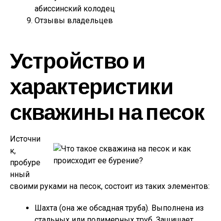
абиссинский колодец
Отзывы владельцев
Устройство и
характеристики
скважины на песок
Источни
к,
пробуре
нный
своими руками на песок, состоит из таких элементов:
Шахта (она же обсадная труба). Выполнена из
стальных или полимерных труб. Защищает