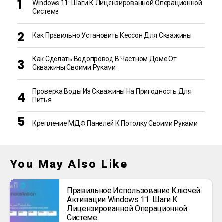
Windows 11: Шаги К Лицензированной Операционной
Системе
Как Правильно Установить Кессон Для Скважины
Как Сделать Водопровод В Частном Доме От
Скважины Своими Руками
Проверка Воды Из Скважины На Пригодность Для
Питья
Крепление МДФ Панелей К Потолку Своими Руками
You May Also Like
Правильное Использование Ключей
Активации Windows 11: Шаги К
Лицензированной Операционной
Системе