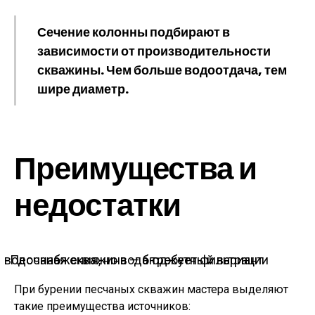
Сечение колонны подбирают в
зависимости от производительности
скважины. Чем больше водоотдача, тем
шире диаметр.
Преимущества и
недостатки
Песчаная скважина — бюджетный вариант водоснабжения, но вода требует фильтрации
При бурении песчаных скважин мастера выделяют
такие преимущества источников: