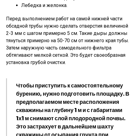
Лебедка и желонка.
Перед выполнением работ на самой нижней части
обсадной трубы нужно сделать отверстия величиной
2-3 мм с шагом примерно 5 см. Такие дыры должны
тянуться примерно на 50-70 см от нижнего края тубы.
Затем наружную часть самодельного фильтра
обтягивают мелкой сеткой. Это будет своеобразная
установка грубой очистки.
Чтобы приступить к самостоятельному
бурению, нужно подготовить площадку. В
предполагаемом месте расположения
скважины на глубину 1 м и с габаритами
1х1 м снимают слой плодородной почвы.
Это застрахует в дальнейшем шахту
скважины от осыпания грунта при