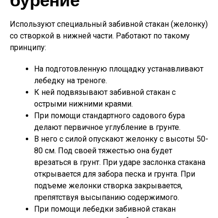
бурение
Используют специальный забивной стакан (желонку)
со створкой в нижней части. Работают по такому
принципу:
На подготовленную площадку устанавливают
лебедку на треноге.
К ней подвязывают забивной стакан с
острыми нижними краями.
При помощи стандартного садового бура
делают первичное углубление в грунте.
В него с силой опускают желонку с высоты 50-
80 см. Под своей тяжестью она будет
врезаться в грунт. При ударе заслонка стакана
открывается для забора песка и грунта. При
подъеме желонки створка закрывается,
препятствуя высыпанию содержимого.
При помощи лебедки забивной стакан