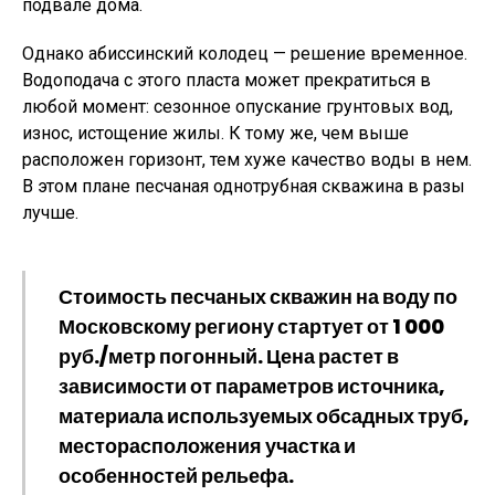
подвале дома.
Однако абиссинский колодец — решение временное.
Водоподача с этого пласта может прекратиться в
любой момент: сезонное опускание грунтовых вод,
износ, истощение жилы. К тому же, чем выше
расположен горизонт, тем хуже качество воды в нем.
В этом плане песчаная однотрубная скважина в разы
лучше.
Стоимость песчаных скважин на воду по
Московскому региону стартует от 1 000
руб./метр погонный. Цена растет в
зависимости от параметров источника,
материала используемых обсадных труб,
месторасположения участка и
особенностей рельефа.