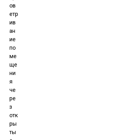
ов
етр
ив
ан
ие
по
ме
ще
ни
я
че
ре
з
отк
ры
ты