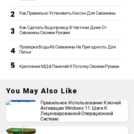
Как Правильно Установить Кессон Для Скважины
Как Сделать Водопровод В Частном Доме От
Скважины Своими Руками
Проверка Воды Из Скважины На Пригодность Для
Питья
Крепление МДФ Панелей К Потолку Своими Руками
You May Also Like
Правильное Использование Ключей
Активации Windows 11: Шаги К
Лицензированной Операционной
Системе