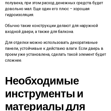
полувека, при этом расход денежных средств будет
довольно мал. Еще один его плюс – хорошая
гидроизоляция.
Обычно такие конструкции делают для наружной
входной двери, а также для балкона.
Для отделки можно использовать декоративные
панели, устойчивые к действию влаги. Если дверь в
проем уже установлена, сделать такой элемент будет
сложнее.
Необходимые
инструменты и
материалы для