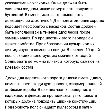
указаниями на упаковке. Он не должен быть
слишком жидким, иначе поверхность получится
бугристой. В смесь включают компоненты,
делающие ее эластичной. Для приготовления хорошо
подойдет перфоратор с насадкой. Состав должен
быть использован в течение двух часов после
замешивания. По прошествии этого периода он
теряет свойства. При образовании пузырьков их
ликвидируют с помощью спицы. В течение 10 дней
после заливки конструкцию смачивают водой.
Облицевать ее можно плиткой, которую сажают на
клеевой состав.
Доска для деревянного порога должна иметь длину,
немного превосходящую просвет, сформированный
стойками короба. В нижних частях последних для
надежности фиксации пропиливают углы, высота
которых должна подходить ширине конструкции.
Поверхность пола очищают пылесосом и затем