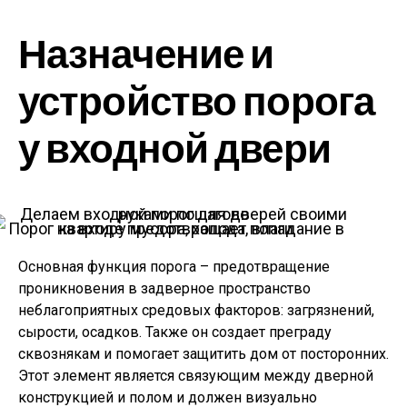
Назначение и
устройство порога
у входной двери
Порог на входе предотвращает попадание в квартиру мусора, холода, влаги
Основная функция порога – предотвращение
проникновения в задверное пространство
неблагоприятных средовых факторов: загрязнений,
сырости, осадков. Также он создает преграду
сквознякам и помогает защитить дом от посторонних.
Этот элемент является связующим между дверной
конструкцией и полом и должен визуально