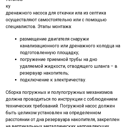
ку
дренажного насоса для откачки ила из септика
осуществляют самостоятельно или с помощью
специалистов. Этапы монтажа:
размещение двигателя снаружи
канализационного или дренажного колодца на
подготовленную площадку;
погружение приемной трубы на дно
удаляемой жидкости, отводящего шланга – в
резервуар накопитель;
подключение к электричеству.
Сборка погружных и полупогружных механизмов
должна проводиться по инструкции с соблюдением
технических требований. Погружной насос должен
быть целиком установлен на определенном
расстоянии от дна резервуара накопителя, закреплен
на вертикальных металлических направляющих,