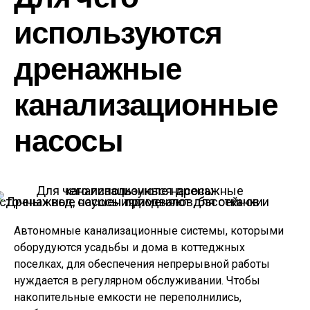
используются
дренажные
канализационные
насосы
Дренажные насосы применяют для откачки сточных вод, осушения подвалов, бассейнов и т.д.
Автономные канализационные системы, которыми
оборудуются усадьбы и дома в коттеджных
поселках, для обеспечения непрерывной работы
нуждается в регулярном обслуживании. Чтобы
накопительные емкости не переполнились,