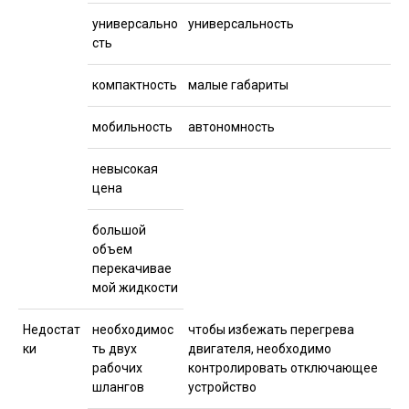
универсально
универсальность
сть
компактность
малые габариты
мобильность
автономность
невысокая
цена
большой
объем
перекачивае
мой жидкости
Недостат
необходимос
чтобы избежать перегрева
ки
ть двух
двигателя, необходимо
рабочих
контролировать отключающее
шлангов
устройство