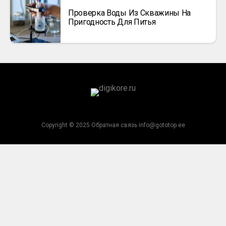
Проверка Воды Из Скважины На
Пригодность Для Питья
Copyright © 2025 Обратная связь info@gototop.ee