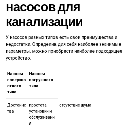
насосов для
канализации
У насосов разных типов есть свои преимущества и
недостатки. Определив для себя наиболее значимые
параметры, можно приобрести наиболее подходящее
устройство.
Насосы
Насосы
поверхно
погружного
стного
типа
типа
Достоинс
простота
отсутствие шума
тва
установки и
обслуживани
я