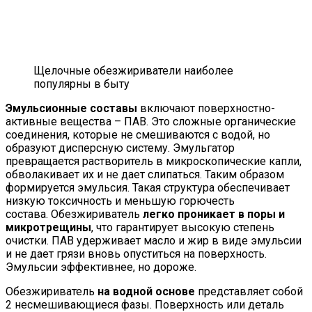
Щелочные обезжириватели наиболее
популярны в быту
Эмульсионные составы
включают поверхностно-
активные вещества – ПАВ. Это сложные органические
соединения, которые не смешиваются с водой, но
образуют дисперсную систему. Эмульгатор
превращается растворитель в микроскопические капли,
обволакивает их и не дает слипаться. Таким образом
формируется эмульсия. Такая структура обеспечивает
низкую токсичность и меньшую горючесть
состава. Обезжириватель
легко проникает в поры и
микротрещины
, что гарантирует высокую степень
очистки. ПАВ удерживает масло и жир в виде эмульсии
и не дает грязи вновь опуститься на поверхность.
Эмульсии эффективнее, но дороже.
Обезжириватель
на водной основе
представляет собой
2 несмешивающиеся фазы. Поверхность или деталь