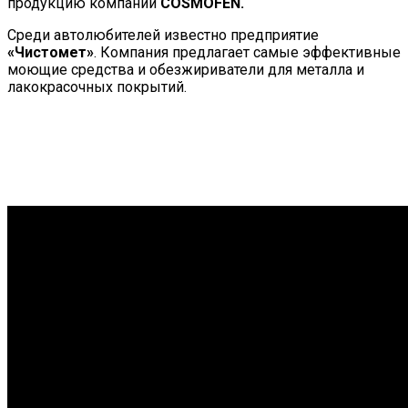
продукцию компании
COSMOFEN.
Среди автолюбителей известно предприятие
«Чистомет»
. Компания предлагает самые эффективные
моющие средства и обезжириватели для металла и
лакокрасочных покрытий.