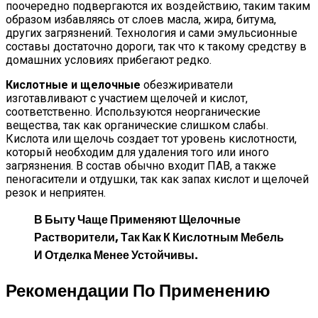
поочередно подвергаются их воздействию, таким таким
образом избавляясь от слоев масла, жира, битума,
других загрязнений. Технология и сами эмульсионные
составы достаточно дороги, так что к такому средству в
домашних условиях прибегают редко.
Кислотные и щелочные
обезжириватели
изготавливают с участием щелочей и кислот,
соответственно. Используются неорганические
вещества, так как органические слишком слабы.
Кислота или щелочь создает тот уровень кислотности,
который необходим для удаления того или иного
загрязнения. В состав обычно входит ПАВ, а также
пеногасители и отдушки, так как запах кислот и щелочей
резок и неприятен.
В Быту Чаще Применяют Щелочные
Растворители, Так Как К Кислотным Мебель
И Отделка Менее Устойчивы.
Рекомендации По Применению