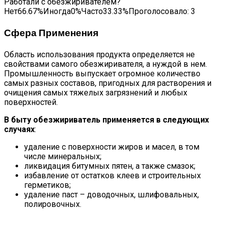
Работали с обезжиривателем?
Нет66.67%Иногда0%Часто33.33%Проголосовало:
3
Сфера Применения
Область использования продукта определяется не
свойствами самого обезжиривателя, а нуждой в нем.
Промышленность выпускает огромное количество
самых разных составов, пригодных для растворения и
очищения самых тяжелых загрязнений и любых
поверхностей.
В быту обезжириватель применяется в следующих
случаях
:
удаление с поверхности жиров и масел, в том
числе минеральных;
ликвидация битумных пятен, а также смазок;
избавление от остатков клеев и строительных
герметиков;
удаление паст – доводочных, шлифовальных,
полировочных.