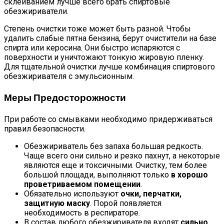
склеиванием лучше всего брать спиртовые
обезжириватели.
Степень очистки тоже может быть разной. Чтобы
удалить слабые пятна бензина, берут очистители на базе
спирта или керосина. Они быстро испаряются с
поверхности и уничтожают тонкую жировую пленку.
Для тщательной очистки лучше комбинация спиртового
обезжиривателя с эмульсионным.
Меры Предосторожности
При работе со смывками необходимо придерживаться
правил безопасности.
Обезжириватель без запаха большая редкость.
Чаще всего они сильно и резко пахнут, а некоторые
являются еще и токсичными. Очистку, тем более
большой площади, выполняют только
в хорошо
проветриваемом помещении
.
Обязательно используют
очки, перчатки,
защитную маску
. Порой появляется
необходимость в респираторе.
В состав любого обезжиривателя входят
сильно