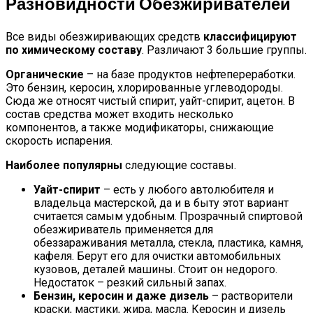
Разновидности Обезжиривателей
Все виды обезжиривающих средств
классифицируют
по химическому составу
. Различают 3 большие группы.
Органические
– на базе продуктов нефтепереработки.
Это бензин, керосин, хлорированные углеводороды.
Сюда же относят чистый спирит, уайт-спирит, ацетон. В
состав средства может входить несколько
компонентов, а также модификаторы, снижающие
скорость испарения.
Наиболее популярны
следующие составы.
Уайт-спирит
– есть у любого автолюбителя и
владельца мастерской, да и в быту этот вариант
считается самым удобным. Прозрачный спиртовой
обезжириватель применяется для
обеззараживания металла, стекла, пластика, камня,
кафеля. Берут его для очистки автомобильных
кузовов, деталей машины. Стоит он недорого.
Недостаток – резкий сильный запах.
Бензин, керосин и даже дизель
– растворители
краски, мастики, жира, масла. Керосин и дизель