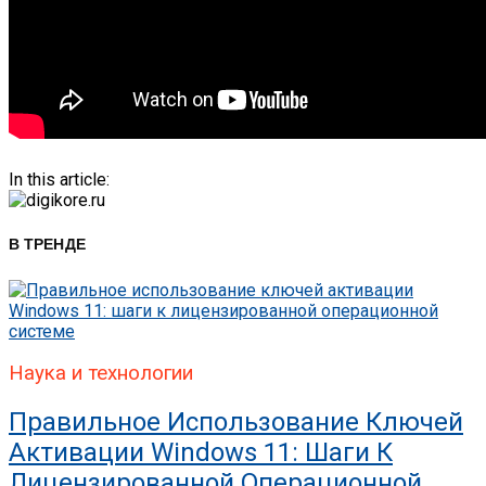
In this article:
В ТРЕНДЕ
Наука и технологии
Правильное Использование Ключей
Активации Windows 11: Шаги К
Лицензированной Операционной