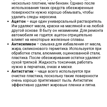
несколько плотнее, чем бензин. Однако после
использования таких средств обезжиренные
поверхности нужно хорошо обмывать, чтобы
удалить следы керосина.
Ацетон
– еще один универсальный растворитель.
Им удаляют масла, краски на масляной и на любой
другой основе. В быту он незаменим. Для ремонта
автомобиля не годится: ацетон отрицательно
влияет на некоторые железные сплавы.
Антисиликон
– смывка для избавления от масла,
жира, силиконового герметика. Используется при
обработке стали, алюминия, оцинкованной стали,
пластика. После обезжиривания остатки удаляют
сухой тряпкой. Жидкость токсичная, работать
нужно в перчатках, очках и маске.
Антистатик
– чаще всего используется при
очистке пластика, поскольку такие поверхности
очень хорошо притягивают пыль. Антистатик
эффективно удаляет жировые пленки и пятна.