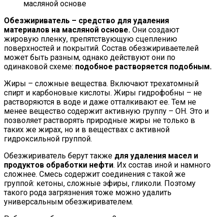
масляной основе
Обезжириватель – средство для удаления
материалов на масляной основе.
Они создают
жировую пленку, препятствующую сцеплению
поверхностей и покрытий. Состав обезжириваетелей
может быть разным, однако действуют они по
одинаковой схеме:
подобное растворяется подобным.
Жиры – сложные вещества. Включают трехатомный
спирт и карбоновые кислоты. Жиры гидрофобны – не
растворяются в воде и даже отталкивают ее. Тем не
менее вещество содержит активную группу – OH. Это и
позволяет растворять природные жиры не только в
таких же жирах, но и в веществах с активной
гидроксильной группой.
Обезжириватель берут также
для удаления масел и
продуктов обработки нефти
. Их состав иной и намного
сложнее. Смесь содержит соединения с такой же
группой: кетоны, сложные эфиры, гликоли. Поэтому
такого рода загрязнения тоже можно удалить
универсальным обезжиривателем.