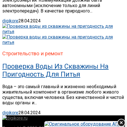
электроэнергия. Коммуникации должны быть
автономными (исключение только для линий
электропередач). В качестве природного...
digikore
28.04.2024
Строительство и ремонт
Проверка Воды Из Скважины На
Пригодность Для Питья
Вода – это самый главный и жизненно необходимый
живительный компонент в организме любого живого
существа, включая человека. Без качественной и чистой
воды органы и...
digikore
28.04.2024
×