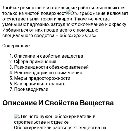
России И В Мире
Платформа SimpleOne
Любые ремонтные и отделочные работы выполняются
только на чистой поверхности. Это требование включает
отсутствие пыли, грязи и жиров. Такие вещества
уменьшают адгезию, затрудняют склеивание и окраску.
Избавиться от них проще всего с помощью
Использование Электронных
специального средства – обезжиривателя.
Плат В Промышленном
Оборудовании
Содержание
Описание и свойства вещества
Сфера применения
Разновидности обезжиривателей
Рекомендации по применению
Меры предосторожности
Как правильно хранить
Производители
Описание И Свойства Вещества
Обезжириватель растворяет вещества на