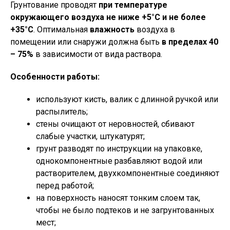
Грунтование проводят
при температуре
окружающего воздуха не ниже +5°С и не более
+35°С
. Оптимальная
влажность
воздуха в
помещении или снаружи должна быть
в пределах 40
– 75%
в зависимости от вида раствора.
Особенности работы:
используют кисть, валик с длинной ручкой или
распылитель;
стены очищают от неровностей, сбивают
слабые участки, штукатурят;
грунт разводят по инструкции на упаковке,
однокомпонентные разбавляют водой или
растворителем, двухкомпонентные соединяют
перед работой;
на поверхность наносят тонким слоем так,
чтобы не было подтеков и не загрунтованных
мест;