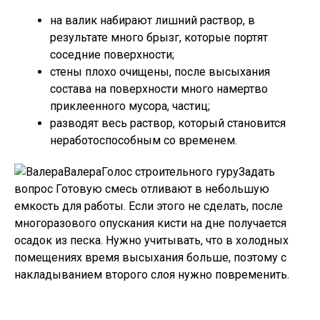
на валик набирают лишний раствор, в
результате много брызг, которые портят
соседние поверхности;
стены плохо очищены, после высыхания
состава на поверхности много намертво
приклеенного мусора, частиц;
разводят весь раствор, который становится
неработоспособным со временем.
ВалераГолос строительного гуру
Задать
вопрос
Готовую смесь отливают в небольшую
емкость для работы. Если этого не сделать, после
многоразового опускания кисти на дне получается
осадок из песка. Нужно учитывать, что в холодных
помещениях время высыхания больше, поэтому с
накладыванием второго слоя нужно повременить.