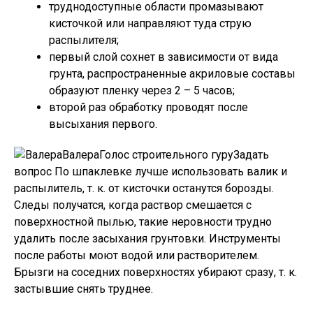
труднодоступные области промазывают
кисточкой или направляют туда струю
распылителя;
первый слой сохнет в зависимости от вида
грунта, распространенные акриловые составы
образуют пленку через 2 – 5 часов;
второй раз обработку проводят после
высыхания первого.
ВалераГолос строительного гуру
Задать
вопрос
По шпаклевке лучше использовать валик и
распылитель, т. к. от кисточки останутся борозды.
Следы получатся, когда раствор смешается с
поверхностной пылью, такие неровности трудно
удалить после засыхания грунтовки. Инструменты
после работы моют водой или растворителем.
Брызги на соседних поверхностях убирают сразу, т. к.
застывшие снять труднее.