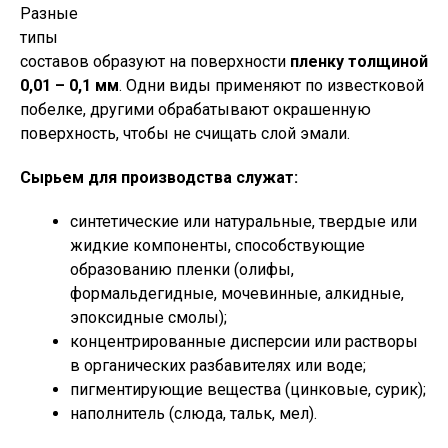
Разные
типы
составов образуют на поверхности
пленку толщиной
0,01 – 0,1 мм
. Одни виды применяют по известковой
побелке, другими обрабатывают окрашенную
поверхность, чтобы не счищать слой эмали.
Сырьем для производства служат:
синтетические или натуральные, твердые или
жидкие компоненты, способствующие
образованию пленки (олифы,
формальдегидные, мочевинные, алкидные,
эпоксидные смолы);
концентрированные дисперсии или растворы
в органических разбавителях или воде;
пигментирующие вещества (цинковые, сурик);
наполнитель (слюда, тальк, мел).