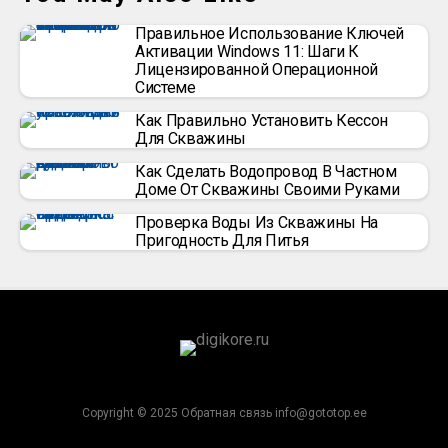
Правильное Использование Ключей
Активации Windows 11: Шаги К
Лицензированной Операционной
Системе
Как Правильно Установить Кессон
Для Скважины
Как Сделать Водопровод В Частном
Доме От Скважины Своими Руками
Проверка Воды Из Скважины На
Пригодность Для Питья
Copyright © 2025 Обратная связь info@gototop.ee