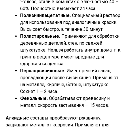
железе, стали в комнатах с влажностью 40 –
60%. Полностью высыхает 24 часа.
Поливинилацетатные.
Специальный раствор
для использования под аналогичные краски.
Высыхает быстро, в течение 30 минут.
Полистирольные.
Применяют для обработки
деревянных деталей, стен, по свежей
штукатурке. Нельзя работать внутри дома, т. к.
грунт в рецептуре имеет вредные для
здоровья вещества.
Перхлорвиниловые.
Имеет резкий запах,
пропадающий после высыхания. Применяют
на металле, кирпиче, бетоне, штукатурке.
Сохнет 1 – 2 часа.
Фенольные.
Обрабатывают древесину и
металл, скорость застывания — 15 часов.
Алкидные
составы преобразуют ржавчину,
защищают металл от коррозии. Применяют для