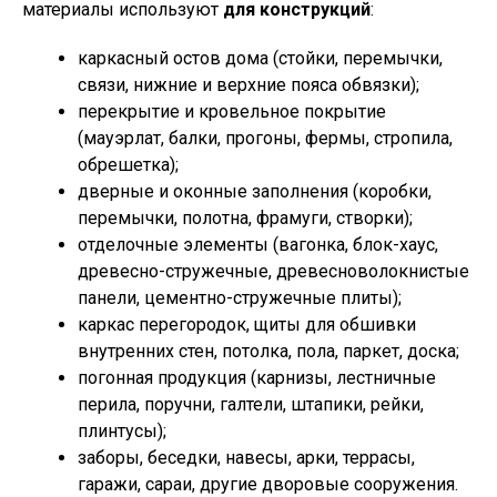
материалы используют
для конструкций
:
каркасный остов дома (стойки, перемычки,
связи, нижние и верхние пояса обвязки);
перекрытие и кровельное покрытие
(мауэрлат, балки, прогоны, фермы, стропила,
обрешетка);
дверные и оконные заполнения (коробки,
перемычки, полотна, фрамуги, створки);
отделочные элементы (вагонка, блок-хаус,
древесно-стружечные, древесноволокнистые
панели, цементно-стружечные плиты);
каркас перегородок, щиты для обшивки
внутренних стен, потолка, пола, паркет, доска;
погонная продукция (карнизы, лестничные
перила, поручни, галтели, штапики, рейки,
плинтусы);
заборы, беседки, навесы, арки, террасы,
гаражи, сараи, другие дворовые сооружения.