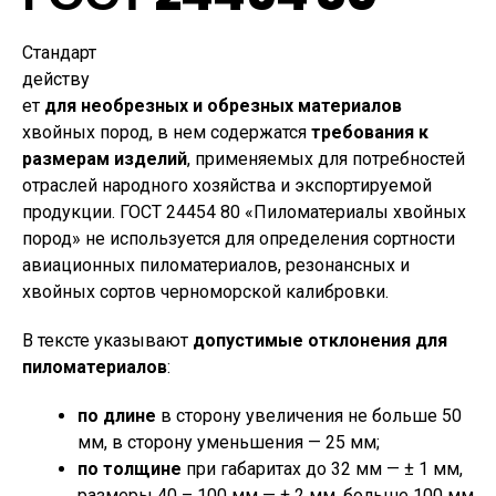
Стандарт
действу
ет
для необрезных и обрезных материалов
хвойных пород, в нем содержатся
требования к
размерам изделий
, применяемых для потребностей
отраслей народного хозяйства и экспортируемой
продукции. ГОСТ 24454 80 «Пиломатериалы хвойных
пород» не используется для определения сортности
авиационных пиломатериалов, резонансных и
хвойных сортов черноморской калибровки.
В тексте указывают
допустимые отклонения для
пиломатериалов
:
по длине
в сторону увеличения не больше 50
мм, в сторону уменьшения — 25 мм;
по толщине
при габаритах до 32 мм — ± 1 мм,
размеры 40 – 100 мм — ± 2 мм, больше 100 мм