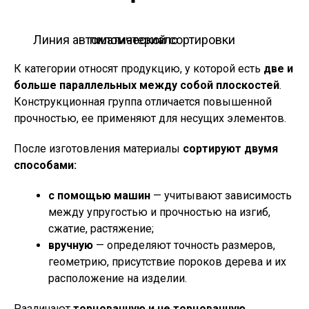
Линия автоматической сортировки пиломатериало
К категории относят продукцию, у которой есть
две и
больше параллельных между собой плоскостей
.
Конструкционная группа отличается повышенной
прочностью, ее применяют для несущих элементов.
После изготовления материалы
сортируют двумя
способами:
с помощью машин
— учитывают зависимость
между упругостью и прочностью на изгиб,
сжатие, растяжение;
вручную
— определяют точность размеров,
геометрию, присутствие пороков дерева и их
расположение на изделии.
Различают
торцованную и не торцованную