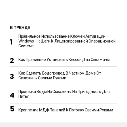
В ТРЕНДЕ
Правильное Использование Ключей Активации
Windows 11: Шаги К Лицензированной Операционной
Системе
Как Правильно Установить Кессон Для Скважины
Как Сделать Водопровод В Частном Доме От
Скважины Своими Руками
Проверка Воды Из Скважины На Пригодность Для
Питья
Крепление МДФ Панелей К Потолку Своими Руками