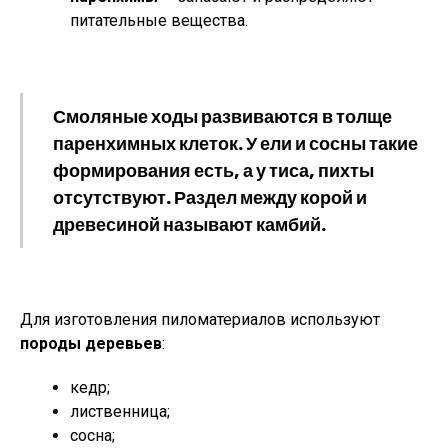
питательные вещества.
Смоляные ходы развиваются в толще
паренхимных клеток. У ели и сосны такие
формирования есть, а у тиса, пихты
отсутствуют. Раздел между корой и
древесиной называют камбий.
Для изготовления пиломатериалов используют
породы деревьев
:
кедр;
лиственница;
сосна;