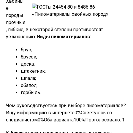
Хвойны
е
породы
прочные
, гибкие, в некоторой степени противостоят
увлажнению.
Виды пиломатериалов:
брус;
брусок;
доска;
штакетник;
шпала;
обапол;
горбыль.
Чем руководствуетесь при выборе пиломатериалов?
Ищу информацию в интернете0%Советуюсь со
специалистом0%Оба варианта100%Проголосовало:
1
К
брусу
относят продукцию, ширина и толщина