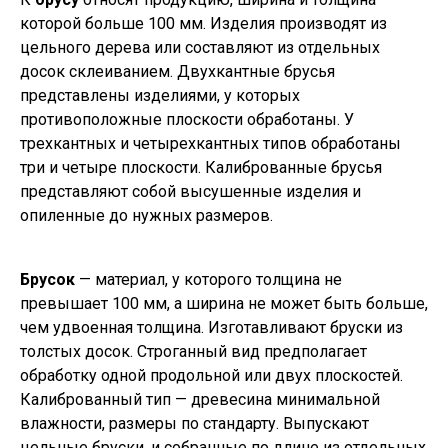
которой больше 100 мм. Изделия производят из
цельного дерева или составляют из отдельных
досок склеиванием. Двухкантные брусья
представлены изделиями, у которых
противоположные плоскости обработаны. У
трехкантных и четырехкантных типов обработаны
три и четыре плоскости. Калиброванные брусья
представляют собой высушенные изделия и
опиленные до нужных размеров.
Брусок
— материал, у которого толщина не
превышает 100 мм, а ширина не может быть больше,
чем удвоенная толщина. Изготавливают бруски из
толстых досок. Строганный вид предполагает
обработку одной продольной или двух плоскостей.
Калиброванный тип — древесина минимальной
влажности, размеры по стандарту. Выпускают
цельные бруски, и собранные по длине из отдельных