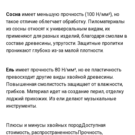
Сосна
имеет меньшую прочность (100 Н/мм²), но
такое отличие облегчает обработку. Пиломатериалы
из сосны относят к универсальным видам, их
применяют для разных изделий, благодаря смолам в
составе древесины, упругости. Защитные пропитки
проникают глубоко из-за малой плотности.
Ель
имеет прочность 80 Н/мм², но ее пластичность
превосходит другие виды хвойной древесины.
Повышенная смолистость защищает от влажности,
грибков. Материал идет на создание перил, отделку
лоджий прихожих. Из ели делают музыкальные
инструменты.
Плюсы и минусы хвойных породДоступная
стоимость, распространенностьПрочность,