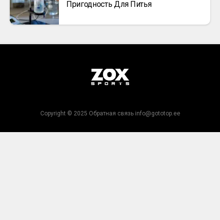
Пригодность Для Питья
Copyright © 2025 Обратная связь info@gototop.ee