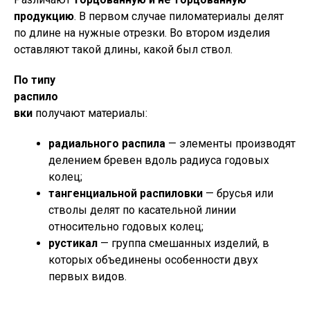
продукцию
. В первом случае пиломатериалы делят
по длине на нужные отрезки. Во втором изделия
оставляют такой длины, какой был ствол.
По типу
распило
вки
получают материалы:
радиального распила
— элементы производят
делением бревен вдоль радиуса годовых
колец;
тангенциальной распиловки
— брусья или
стволы делят по касательной линии
относительно годовых колец;
рустикал
— группа смешанных изделий, в
которых объединены особенности двух
первых видов.