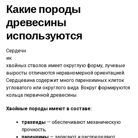
Какие породы
древесины
используются
Сердечн
ик
хвойных стволов имеет округлую форму, лучевые
выросты отличаются неравномерной ориентацией.
Сердцевина содержит много паренхимных клеток
угловатого или округлого вида. Вокруг формируются
кольца первичной древесины.
Хвойные породы имеют в составе:
трахеиды
— обеспечивают механическую
прочность;
паренхимы
— запасают и распределяют