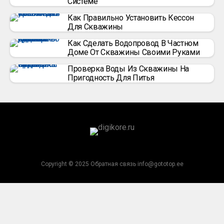
Системе
Как Правильно Установить Кессон
Для Скважины
Как Сделать Водопровод В Частном
Доме От Скважины Своими Руками
Проверка Воды Из Скважины На
Пригодность Для Питья
Copyright © 2025 Обратная связь info@gototop.ee