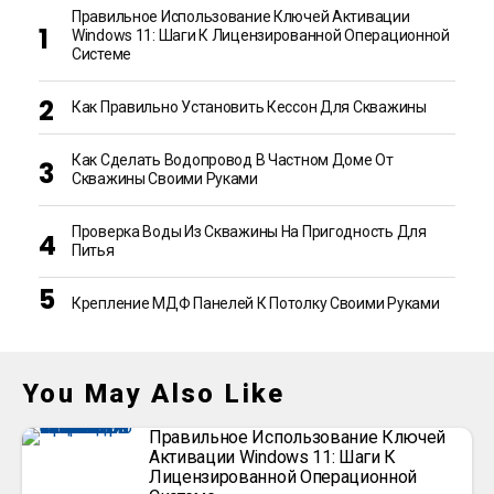
Правильное Использование Ключей Активации
Windows 11: Шаги К Лицензированной Операционной
Системе
Как Правильно Установить Кессон Для Скважины
Как Сделать Водопровод В Частном Доме От
Скважины Своими Руками
Проверка Воды Из Скважины На Пригодность Для
Питья
Крепление МДФ Панелей К Потолку Своими Руками
You May Also Like
Правильное Использование Ключей
Активации Windows 11: Шаги К
Лицензированной Операционной