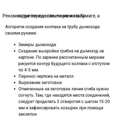
Рекомендуется сделать чертеж на бумаге, а затем перенести его на металл
Алгоритм создания колпака на трубу дымохода
своими руками:
Замеры дымохода.
Создание выкройки грибка на дымоход на
картоне. По заранее рассчитанным меркам
рисуется контур будущего колпака с отступом
по 4-5 мм.
Перенос чертежа на металл.
Вырезание заготовки.
Отмеченные на заготовке линии сгиба нужно
согнуть. Там, где находятся места соединений,
следует проделать 3 отверстия с шагом 15-20
мм и зафиксировать козырек при помощи
заклепок.