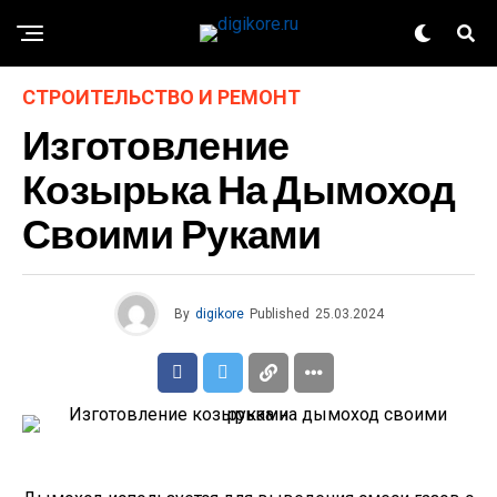
СТРОИТЕЛЬСТВО И РЕМОНТ
Изготовление
Козырька На Дымоход
Своими Руками
By
digikore
Published
25.03.2024