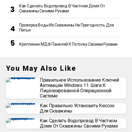
Как Сделать Водопровод В Частном Доме От
Скважины Своими Руками
Проверка Воды Из Скважины На Пригодность Для
Питья
Крепление МДФ Панелей К Потолку Своими Руками
You May Also Like
Правильное Использование Ключей
Активации Windows 11: Шаги К
Лицензированной Операционной
Системе
Как Правильно Установить Кессон
Для Скважины
Как Сделать Водопровод В Частном
Доме От Скважины Своими Руками