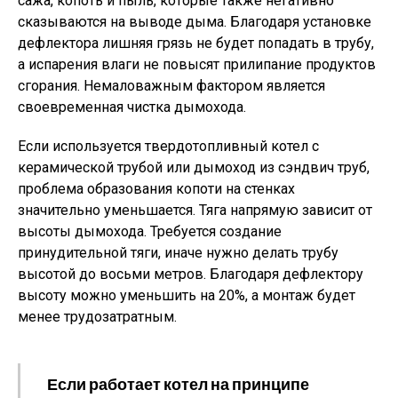
сажа, копоть и пыль, которые также негативно
сказываются на выводе дыма. Благодаря установке
дефлектора лишняя грязь не будет попадать в трубу,
а испарения влаги не повысят прилипание продуктов
сгорания. Немаловажным фактором является
своевременная чистка дымохода.
Если используется твердотопливный котел с
керамической трубой или дымоход из сэндвич труб,
проблема образования копоти на стенках
значительно уменьшается. Тяга напрямую зависит от
высоты дымохода. Требуется создание
принудительной тяги, иначе нужно делать трубу
высотой до восьми метров. Благодаря дефлектору
высоту можно уменьшить на 20%, а монтаж будет
менее трудозатратным.
Если работает котел на принципе