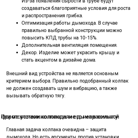
Из-за появления сырости в трубе будут
создаваться благоприятные условия для роста
и распространения грибка.
Оптимизация работы дымохода. В случае
правильно выбранной конструкции можно
повысить КПД трубы на 10-15%.
Дополнительная вентиляция помещения.
Декор. Изделие может украсить крышу и
стать акцентом в дизайне дома.
Внешний вид устройства не является основным
критерием выбора. Правильно подобранный колпак
не должен создавать шум и вибрацию, а также
вызывать обратную тягу.
При отсутствии колпака или его неправильной форме возможно попадание дыма в комнату
Главная задача колпака очевидна – защита
дымохода. Но есть аргументы против установки