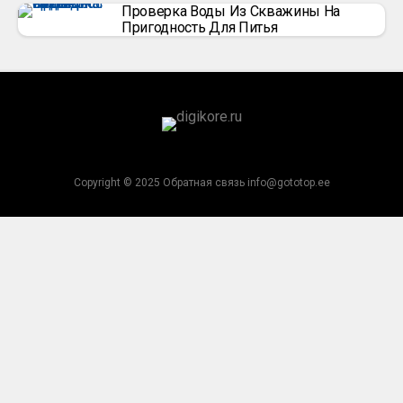
Проверка Воды Из Скважины На
Пригодность Для Питья
Copyright © 2025 Обратная связь info@gototop.ee