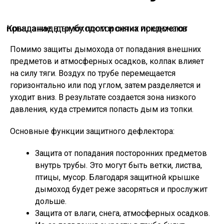
Крыша над дымоходом и сетка исключают попадание в трубу посторонних предметов
Помимо защиты дымохода от попадания внешних
предметов и атмосферных осадков, колпак влияет
на силу тяги. Воздух по трубе перемещается
горизонтально или под углом, затем разделяется и
уходит вниз. В результате создается зона низкого
давления, куда стремится попасть дым из топки.
Основные функции защитного дефлектора:
Защита от попадания посторонних предметов
внутрь трубы. Это могут быть ветки, листва,
птицы, мусор. Благодаря защитной крышке
дымоход будет реже засоряться и прослужит
дольше.
Защита от влаги, снега, атмосферных осадков.