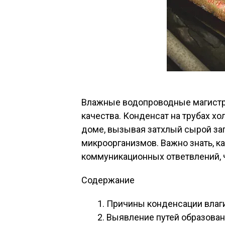
Влажные водопроводные магистр
качества. Конденсат на трубах х
доме, вызывая затхлый сырой за
микроорганизмов. Важно знать, к
коммуникационных ответвлений, 
Содержание
Причины конденсации влаги
Выявление путей образован