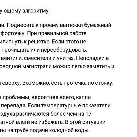
дующему алгоритму:
ии. Поднесите к проему вытяжки бумажный
 форточку. При правильной работе
липнуть к решетке. Если этого не
я прочищать или переоборудовать.
ентили, смесители и унитаз. Неполадки в
роводной магистрали можно легко заметить и
 сверху. Возможно, есть протечка по стояку.
 проблемы, вероятнее всего, капли
 перепада. Если температурные показатели
здуха различаются более чем на 17
тной влаги не избежать. В этой ситуации
ы на трубу подачи холодной воды.