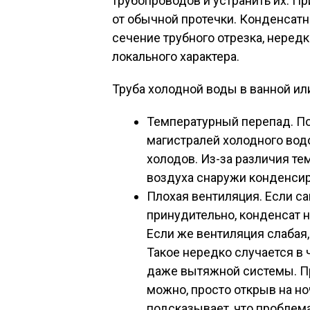
трубопроводов и устранить их. П
от обычной протечки. Конденсатн
сечение трубного отрезка, нередк
локального характера.
Труба холодной воды в ванной ил
Температурный перепад. По
магистралей холодного вод
холодов. Из-за различия те
воздуха снаружи конденсир
Плохая вентиляция. Если с
принудительно, конденсат н
Если же вентиляция слабая,
Такое нередко случается в
даже вытяжной системы. Пр
можно, просто открыв на но
подсказывает, что проблема