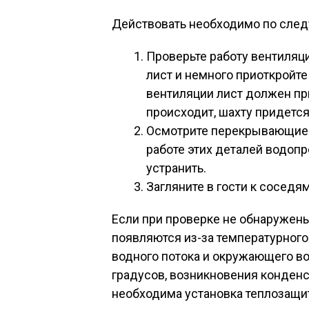
Действовать необходимо по сле
Проверьте работу вентиляц
лист и немного приоткройте
вентиляции лист должен при
происходит, шахту придетс
Осмотрите перекрывающие в
работе этих деталей водоп
устранить.
Загляните в гости к соседям
Если при проверке не обнаружены
появляются из-за температурного
водного потока и окружающего во
градусов, возникновения конденса
необходима установка теплозащит