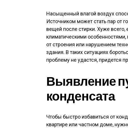
Насыщенный влагой воздух спосо
Источником может стать пар от г
вещей после стирки. Хуже всего,
климатическими особенностями, 
от строения или нарушением тех
здания. В таких ситуациях бороть
проблему не удастся, придется п
Выявление п
конденсата
Чтобы быстро избавиться от конд
квартире или частном доме, нужн