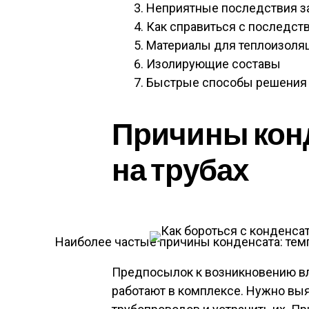
Неприятные последствия за
Как справиться с последст
Материалы для теплоизоля
Изолирующие составы
Быстрые способы решения
Причины кон
на трубах
Наиболее частые причины конденсата: тем
Предпосылок к возникновению вл
работают в комплексе. Нужно вы