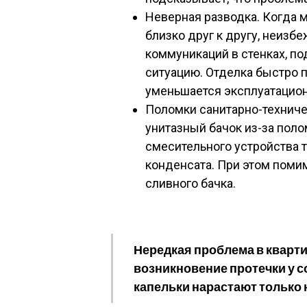
Неверная разводка. Когда 
близко друг к другу, неизб
коммуникаций в стенках, по
ситуацию. Отделка быстро п
уменьшается эксплуатацион
Поломки санитарно-техниче
унитазный бачок из-за пол
смесительного устройства 
конденсата. При этом помим
сливного бачка.
Нередкая проблема в кварт
возникновение протечки у со
капельки нарастают только 