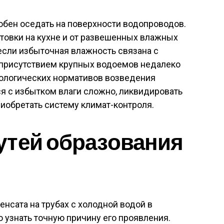
бен оседать на поверхности водопроводов.
отовки на кухне и от развешенных влажных
 если избыточная влажность связана с
присутствием крупных водоемов недалеко
нологических нормативов возведения
ся с избытком влаги сложно, ликвидировать
риобретать систему климат-контроля.
утей образования
енсата на трубах с холодной водой в
о узнать точную причину его проявления.