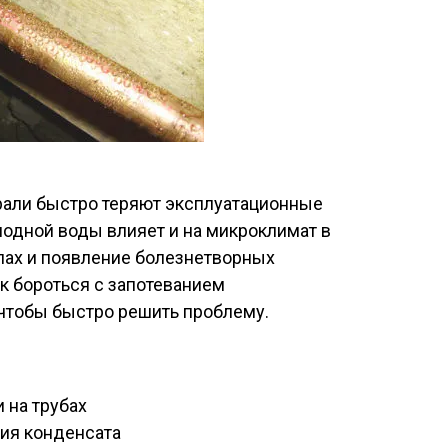
али быстро теряют эксплуатационные
олодной воды влияет и на микроклимат в
пах и появление болезнетворных
ак бороться с запотеванием
чтобы быстро решить проблему.
 на трубах
ия конденсата