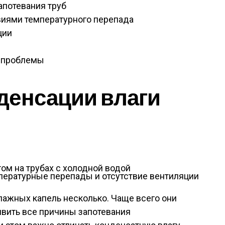
потевания труб
виями температурного перепада
ции
 проблемы
денсации влаги
пературные перепады и отсутствие вентиляции
ажных капель несколько. Чаще всего они
явить все причины запотевания