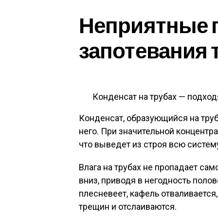
Неприятные 
запотевания 
Конденсат на трубах — подхо
Конденсат, образующийся на труб
него. При значительной концентр
что выведет из строя всю систем
Влага на трубах не пропадает сам
вниз, приводя в негодность поло
плесневеет, кафель отваливается,
трещин и отслаиваются.