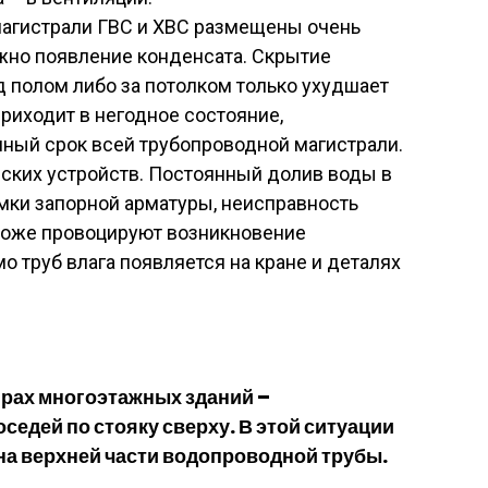
магистрали ГВС и ХВС размещены очень
ежно появление конденсата. Скрытие
д полом либо за потолком только ухудшает
риходит в негодное состояние,
ный срок всей трубопроводной магистрали.
ских устройств. Постоянный долив воды в
омки запорной арматуры, неисправность
тоже провоцируют возникновение
о труб влага появляется на кране и деталях
ирах многоэтажных зданий –
седей по стояку сверху. В этой ситуации
на верхней части водопроводной трубы.