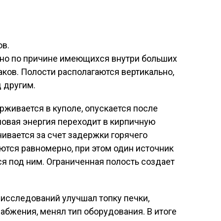
ов.
но по причине имеющихся внутри больших
аков. Полости располагаются вертикально,
д другим.
живается в куполе, опускается после
ловая энергия переходит в кирпичную
ичивается за счет задержки горячего
аются равномерно, при этом один источник
ся под ним. Ограниченная полость создает
исследований улучшал топку печки,
бжения, менял тип оборудования. В итоге