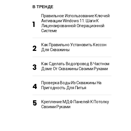
В ТРЕНДЕ
Правильное Использование Ключей
Активации Windows 11: Шаги К
Лицензированной Операционной
Системе
Как Правильно Установить Кессон
Для Скважины
Как Сделать Водопровод В Частном
Доме От Скважины Своими Руками
Проверка Воды Из Скважины На
Пригодность Для Питья
Крепление МДФ Панелей К Потолку
Своими Руками