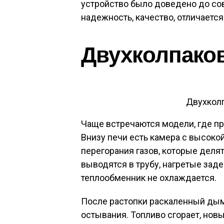
устройство было доведено до со
надежность, качество, отличаетс
Двухколпаков
Двухколп
Чаще встречаются модели, где п
Внизу печи есть камера с высоко
перегорания газов, которые деля
выводятся в трубу, нагретые заде
теплообменник не охлаждается.
После растопки раскаленный дым
остывания. Топливо сгорает, нов