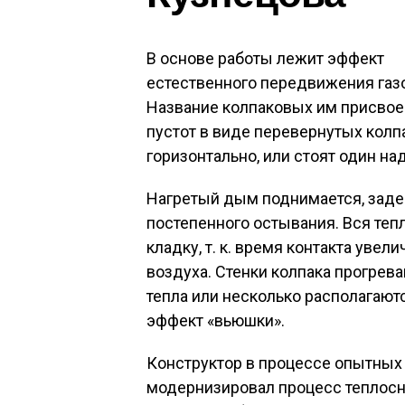
В основе работы лежит эффект
естественного передвижения газ
Название колпаковых им присвое
пустот в виде перевернутых колп
горизонтально, или стоят один на
Нагретый дым поднимается, задер
постепенного остывания. Вся теп
кладку, т. к. время контакта увел
воздуха. Стенки колпака прогрев
тепла или несколько располагают
эффект «вьюшки».
Конструктор в процессе опытных 
модернизировал процесс теплосна