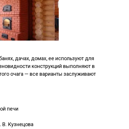
анях, дачах, домах, ее используют для
азновидности конструкций выполняют в
ытого очага — все варианты заслуживают
ой печи
 В. Кузнецова