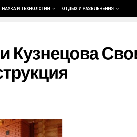
НАУКА И ТЕХНОЛОГИИ
ОТДЫХ И РАЗВЛЕЧЕНИЯ
чи Кузнецова Св
струкция