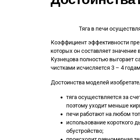
Тяга в печи осуществля
Коэффициент эффективности прев
которых он составляет значение в
Кузнецова полностью выгорает с
чистками исчисляется 3 – 4 годам
Достоинства моделей изобретате
тяга осуществляется за счет
поэтому уходит меньше кир
печи работают на любом топ
использование короткого д
обустройство;
происходит равномерная теп