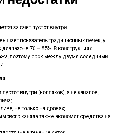
ется за счет пустот внутри
ышает показатель традиционных печек, у
 диапазоне 70 – 85%. В конструкциях
ажа, поэтому срок между двумя соседними
и.
ля:
 пустот внутри (колпаков), а не каналов,
пича;
ливе, не только на дровах;
ымового канала также экономит средства на
лоотдача в течение суток;