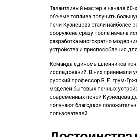
Талантливый мастер в начале 60-х
объеме топлива получить большую
печи Кузнецова стали наиболее р
сооружена сразу после начала ис
разработка многократно модерниз
устройства и приспособления для
Команда единомышленников конст
исследований. В них принимали у
русский профессор В. Е. грум-Гр
моделей бытовых печных устройс
современных печей Кузнецова дос
получают благодаря положительн
пользователей.
Достоинства 