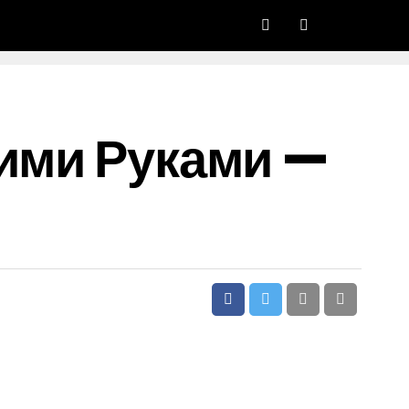
оими Руками —