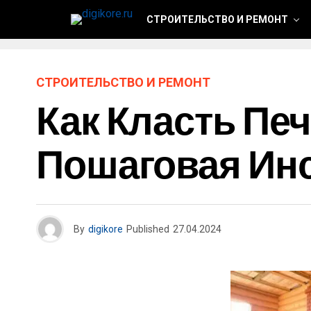
СТРОИТЕЛЬСТВО И РЕМОНТ
СТРОИТЕЛЬСТВО И РЕМОНТ
Как Класть Пе
Пошаговая Ин
By
digikore
Published
27.04.2024