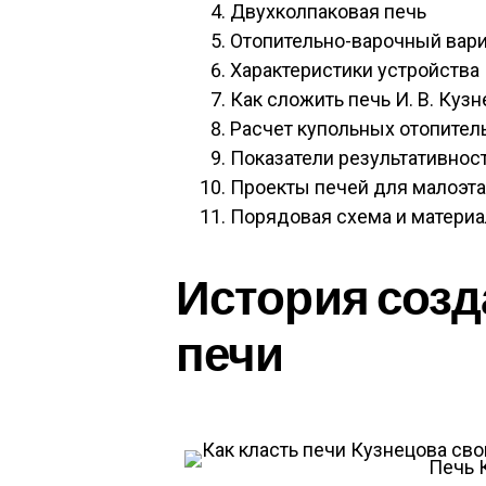
Двухколпаковая печь
Отопительно-варочный вар
Характеристики устройства
Как сложить печь И. В. Куз
Расчет купольных отопител
Показатели результативнос
Проекты печей для малоэта
Порядовая схема и материа
История созд
печи
Печь 