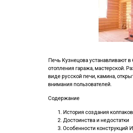
Печь Кузнецова устанавливают в б
отопления гаража, мастерской. Р
виде русской печи, камина, откр
внимания пользователей.
Содержание
История создания колпаков
Достоинства и недостатки
Особенности конструкций И.