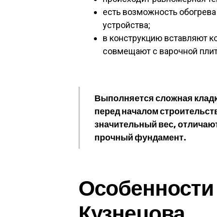
есть возможность обогрева
устройства;
в конструкцию вставляют к
совмещают с варочной плит
Выполняется сложная кладк
перед началом строительств
значительный вес, отличаю
прочный фундамент.
Особенности 
Кузнецова