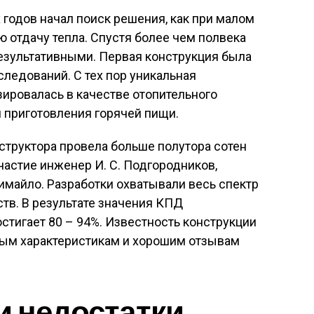
 годов начал поиск решения, как при малом
 отдачу тепла. Спустя более чем полвека
езультативными. Первая конструкция была
следований. С тех пор уникальная
ировалась в качестве отопительного
 приготовления горячей пищи.
руктора провела больше полутора сотен
частие инженер И. С. Подгородников,
жимайло. Разработки охватывали весь спектр
тв. В результате значения КПД
тигает 80 – 94%. Известность конструкции
ым характеристикам и хорошим отзывам
и недостатки