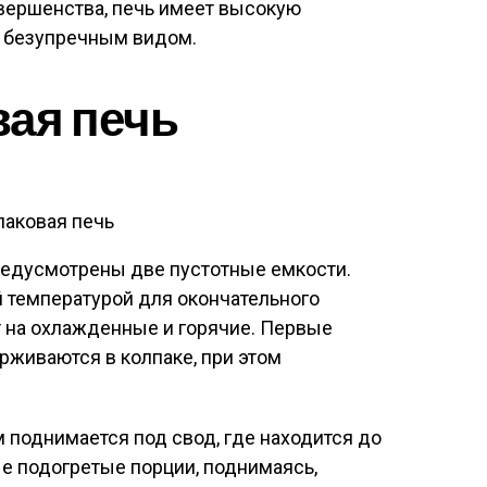
вершенства, печь имеет высокую
я безупречным видом.
ая печь
аковая печь
редусмотрены две пустотные емкости.
й температурой для окончательного
т на охлажденные и горячие. Первые
рживаются в колпаке, при этом
 поднимается под свод, где находится до
ые подогретые порции, поднимаясь,