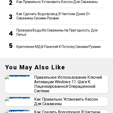
Как Правильно Установить Кессон Для Скважины
Как Сделать Водопровод В Частном Доме От
Скважины Своими Руками
Проверка Воды Из Скважины На Пригодность Для
Питья
Крепление МДФ Панелей К Потолку Своими Руками
You May Also Like
Правильное Использование Ключей
Активации Windows 11: Шаги К
Лицензированной Операционной
Системе
Как Правильно Установить Кессон
Для Скважины
Как Сделать Водопровод В Частном