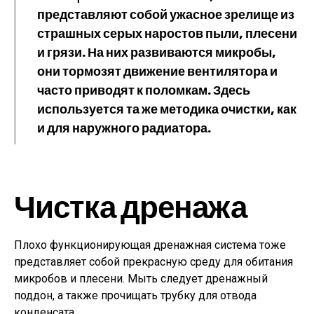
представляют собой ужасное зрелище из
страшных серых наростов пыли, плесени
и грязи. На них развиваются микробы,
они тормозят движение вентилятора и
часто приводят к поломкам. Здесь
используется та же методика очистки, как
и для наружного радиатора.
Чистка дренажа
Плохо функционирующая дренажная система тоже
представляет собой прекрасную среду для обитания
микробов и плесени. Мыть следует дренажный
поддон, а также прочищать трубку для отвода
конденсата.