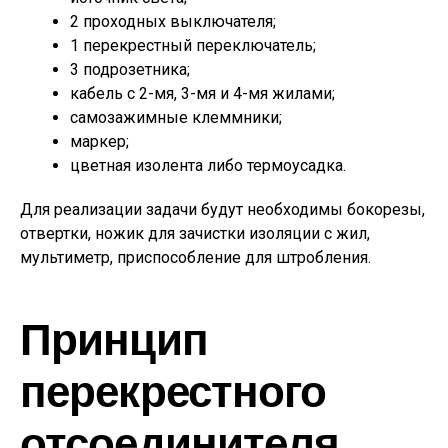
2 проходных выключателя;
1 перекрестный переключатель;
3 подрозетника;
кабель с 2-мя, 3-мя и 4-мя жилами;
самозажимные клеммники;
маркер;
цветная изолента либо термоусадка.
Для реализации задачи будут необходимы бокорезы,
отвертки, ножик для зачистки изоляции с жил,
мультиметр, приспособление для штробления.
Принцип
перекрестного
отсоединителя