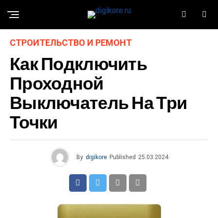
СТРОИТЕЛЬСТВО И РЕМОНТ
Как Подключить
Проходной
Выключатель На Три
Точки
By
digikore
Published
25.03.2024