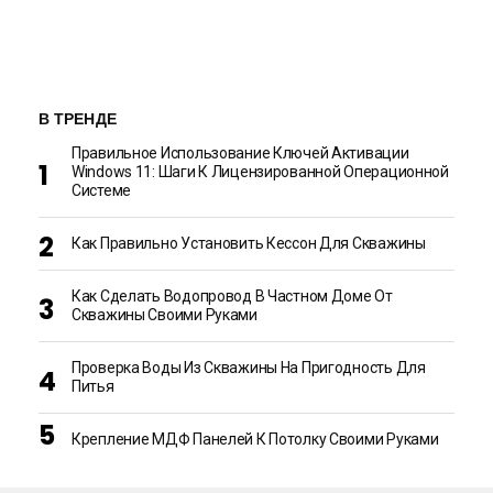
В ТРЕНДЕ
Правильное Использование Ключей Активации
Windows 11: Шаги К Лицензированной Операционной
Системе
Как Правильно Установить Кессон Для Скважины
Как Сделать Водопровод В Частном Доме От
Скважины Своими Руками
Проверка Воды Из Скважины На Пригодность Для
Питья
Крепление МДФ Панелей К Потолку Своими Руками