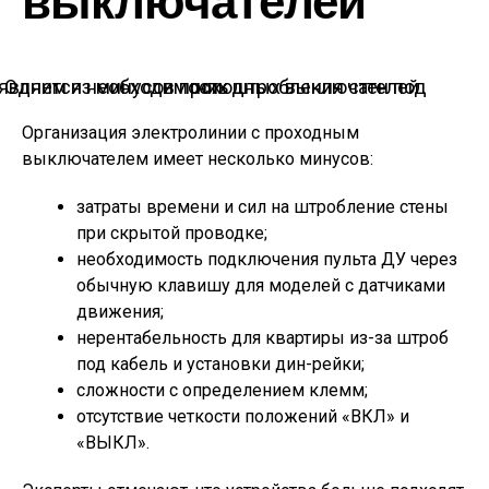
выключателей
Одним из минусов проходных выключателей является необходимость штробления стен под них
Организация электролинии с проходным
выключателем имеет несколько минусов:
затраты времени и сил на штробление стены
при скрытой проводке;
необходимость подключения пульта ДУ через
обычную клавишу для моделей с датчиками
движения;
нерентабельность для квартиры из-за штроб
под кабель и установки дин-рейки;
сложности с определением клемм;
отсутствие четкости положений «ВКЛ» и
«ВЫКЛ».