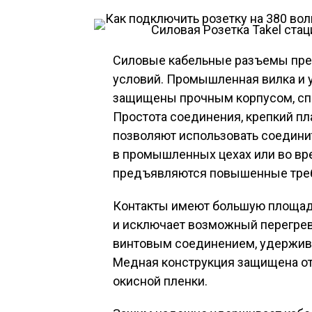
Силовая Розетка Takel ста
Силовые кабельные разъемы пре
условий. Промышленная вилка и 
защищены прочным корпусом, сп
Простота соединения, крепкий пл
позволяют использовать соедини
в промышленных цехах или во вр
предъявляются повышенные треб
Контакты имеют большую площадь
и исключает возможный перегре
винтовым соединением, удержив
Медная конструкция защищена от 
окисной пленки.