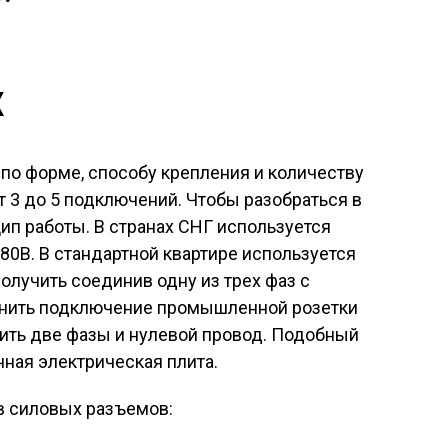
к
по форме, способу крепления и количеству
т 3 до 5 подключений. Чтобы разобраться в
цип работы. В странах СНГ используется
80В. В стандартной квартире используется
олучить соединив одну из трех фаз с
нить подключение промышленной розетки
нить две фазы и нулевой провод. Подобный
ная электрическая плита.
в силовых разъемов: