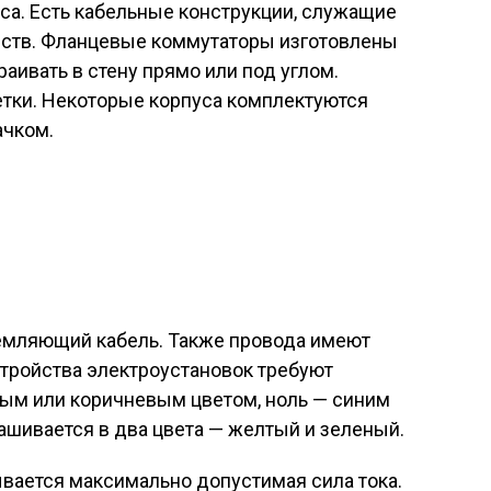
уса. Есть кабельные конструкции, служащие
ств. Фланцевые коммутаторы изготовлены
аивать в стену прямо или под углом.
тки. Некоторые корпуса комплектуются
чком.
земляющий кабель. Также провода имеют
тройства электроустановок требуют
ным или коричневым цветом, ноль — синим
ашивается в два цвета — желтый и зеленый.
ывается максимально допустимая сила тока.