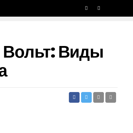
 Вольт: Виды
а