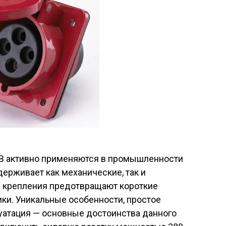
В активно применяются в промышленности
держивает как механические, так и
е крепления предотвращают короткие
ики. Уникальные особенности, простое
уатация — основные достоинства данного