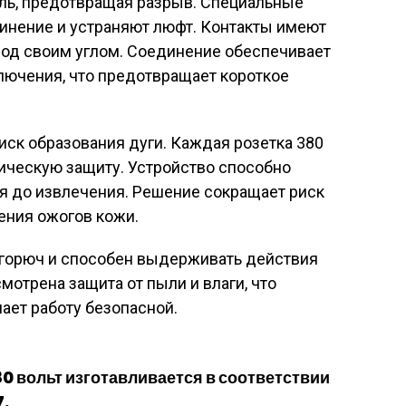
ль, предотвращая разрыв. Специальные
инение и устраняют люфт. Контакты имеют
од своим углом. Соединение обеспечивает
лючения, что предотвращает короткое
ск образования дуги. Каждая розетка 380
ическую защиту. Устройство способно
я до извлечения. Решение сокращает риск
ения ожогов кожи.
е горюч и способен выдерживать действия
отрена защита от пыли и влаги, что
ает работу безопасной.
80 вольт изготавливается в соответствии
7.