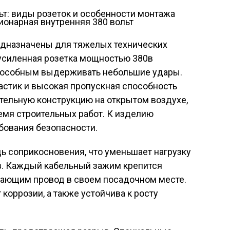
ционарная внутренняя 380 вольт
дназначены для тяжелых технических
усиленная розетка мощностью 380в
особным выдерживать небольшие удары.
астик и высокая пропускная способность
тельную конструкцию на открытом воздухе,
емя строительных работ. К изделию
ования безопасности.
 соприкосновения, что уменьшает нагрузку
в. Каждый кабельный зажим крепится
ающим провод в своем посадочном месте.
коррозии, а также устойчива к росту