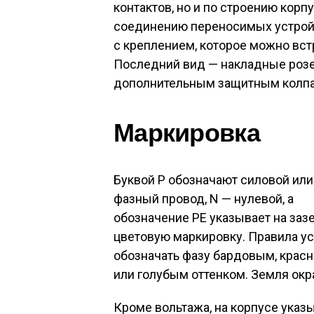
контактов, но и по строению корп
соединению переносимых устрой
с креплением, которое можно встр
Последний вид — накладные розе
дополнительным защитным колпа
Маркировка
Буквой P обозначают силовой или
фазный провод, N — нулевой, а
обозначение PE указывает на за
цветовую маркировку. Правила ус
обозначать фазу бардовым, крас
или голубым оттенком. Земля окр
Кроме вольтажа, на корпусе указ