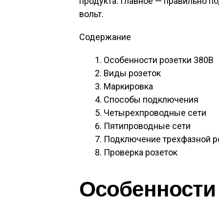
продукта. Главное — правильно 
вольт.
Содержание
Особенности розетки 380В
Виды розеток
Маркировка
Способы подключения
Четырехпроводные сети
Пятипроводные сети
Подключение трехфазной р
Проверка розеток
Особенности 