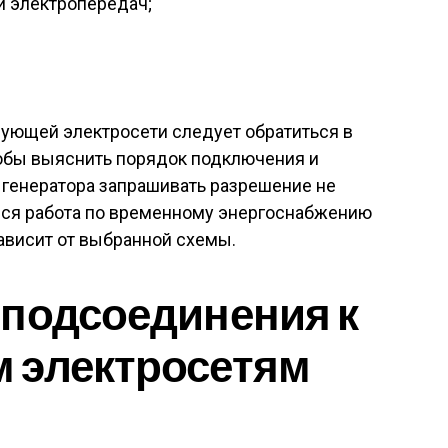
и электропередач;
вующей электросети следует обратиться в
обы выяснить порядок подключения и
 генератора запрашивать разрешение не
 вся работа по временному энергоснабжению
зависит от выбранной схемы.
 подсоединения к
 электросетям