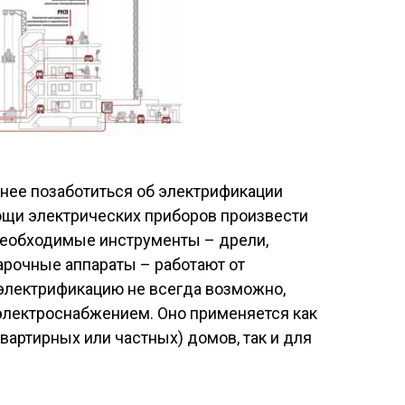
нее позаботиться об электрификации
ощи электрических приборов произвести
необходимые инструменты – дрели,
арочные аппараты – работают от
 электрификацию не всегда возможно,
лектроснабжением. Оно применяется как
вартирных или частных) домов, так и для