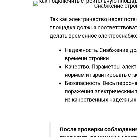
Снабжение стро
Так как электричество несет пот
площадка должна соответствоват
делать временное электроснабж
Надежность. Снабжение до
времени стройки.
Качество. Параметры элек
нормам и гарантировать ст
Безопасность. Весь персон
поражения электрическим т
из качественных надежных
После проверки соблюдения