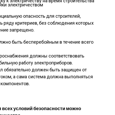
йки электричеством
енциальную опасность для строителей,
ь ряду критериев, без соблюдения которых
ение запрещено.
лжно быть бесперебойным в течение всего
троснабжения должны соответствовать
абильную работу электроприборов.
ал обязательно должен быть защищен от
оком, а сама система должна выполняться
 компонентов.
 всех условий безопасности можно