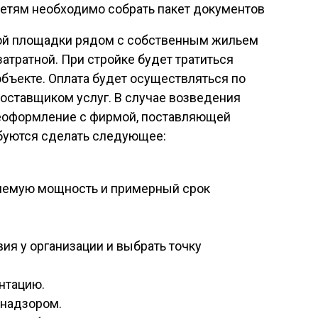
етям необходимо собрать пакет документов
ной площадки рядом с собственным жильем
атратной. При стройке будет тратиться
объекте. Оплата будет осуществляться по
оставщиком услуг. В случае возведения
реоформление с фирмой, поставляющей
ебуются сделать следующее:
ляемую мощность и примерный срок
ия у организации и выбрать точку
нтацию.
хнадзором.