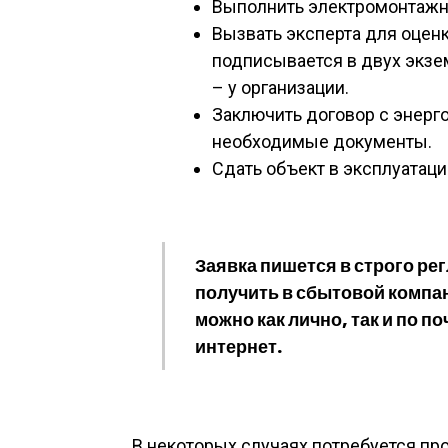
Выполнить электромонтажн
Вызвать эксперта для оценк
подписывается в двух экзем
– у организации.
Заключить договор с энерг
необходимые документы.
Сдать объект в эксплуатаци
Заявка пишется в строго р
получить в сбытовой компа
можно как лично, так и по п
интернет.
В некоторых случаях потребуется пр