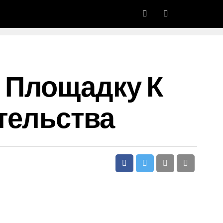
 Площадку К
тельства