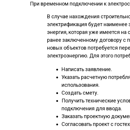
При временном подключении к электрос
В случае нахождения строитель
электрификация будет наименее з
энергия, которая уже имеется на 
ранее заключенному договору с п
новых объектов потребуется пе
электроэнергию. Для этого потр
Написать заявление.
Указать расчетную потреб
использования.
Создать смету.
Получить технические услов
подключения для ввода.
Заказать проектную докуме
Согласовать проект с госте