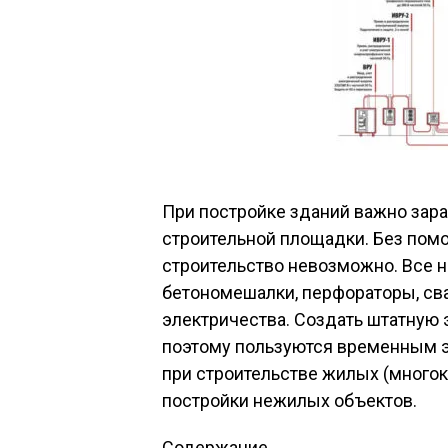
При постройке зданий важно зара
строительной площадки. Без пом
строительство невозможно. Все 
бетономешалки, перфораторы, св
электричества. Создать штатную
поэтому пользуются временным э
при строительстве жилых (многок
постройки нежилых объектов.
Содержание