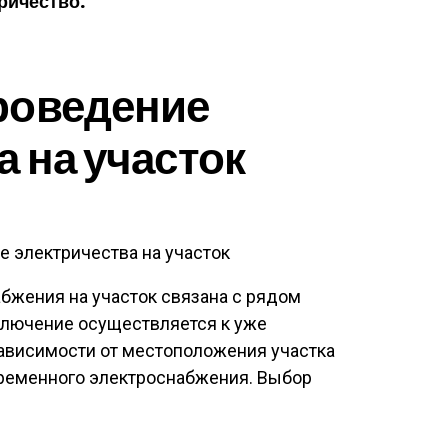
ричество.
роведение
а на участок
 электричества на участок
бжения на участок связана с рядом
ключение осуществляется к уже
ависимости от местоположения участка
ременного электроснабжения. Выбор