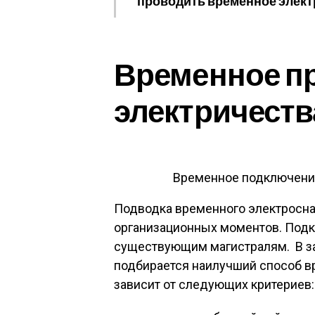
проводить временное элект
Временное п
электричеств
Временное подключение
Подводка временного электросна
организационных моментов. Под
существующим магистралям. В з
подбирается наилучший способ в
зависит от следующих критериев: