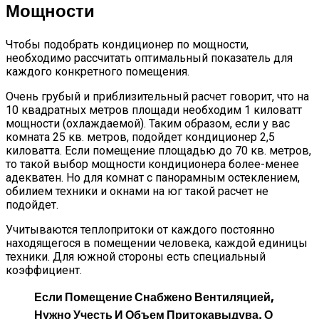
Мощности
Чтобы подобрать кондиционер по мощности,
необходимо рассчитать оптимальный показатель для
каждого конкретного помещения.
Очень грубый и приблизительный расчет говорит, что на
10 квадратных метров площади необходим 1 киловатт
мощности (охлаждаемой). Таким образом, если у вас
комната 25 кв. метров, подойдет кондиционер 2,5
киловатта. Если помещение площадью до 70 кв. метров,
то такой выбор мощности кондиционера более-менее
адекватен. Но для комнат с панорамным остеклением,
обилием техники и окнами на юг такой расчет не
подойдет.
Учитываются теплопритоки от каждого постоянно
находящегося в помещении человека, каждой единицы
техники. Для южной стороны есть специальный
коэффициент.
Если Помещение Снабжено Вентиляцией,
Нужно Учесть И Объем Притокавыдува. О