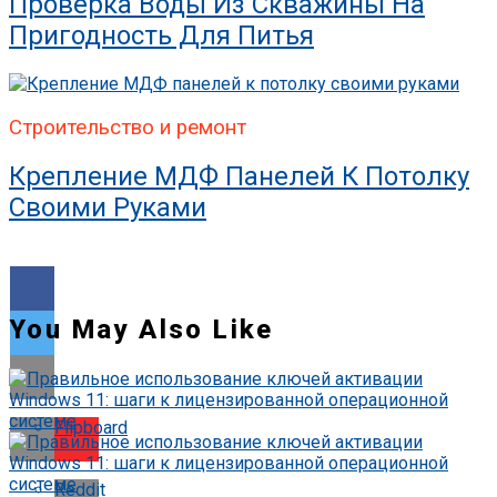
Проверка Воды Из Скважины На
Пригодность Для Питья
Строительство и ремонт
Крепление МДФ Панелей К Потолку
Своими Руками
You May Also Like
Flipboard
Reddit