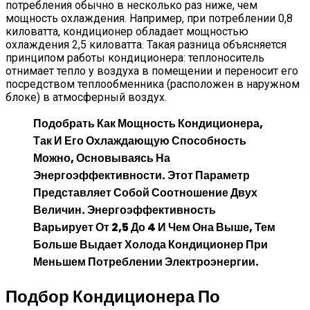
потребления обычно в несколько раз ниже, чем
мощность охлаждения. Например, при потреблении 0,8
киловатта, кондиционер обладает мощностью
охлаждения 2,5 киловатта. Такая разница объясняется
принципом работы кондиционера: теплоноситель
отнимает тепло у воздуха в помещении и переносит его
посредством теплообменника (расположен в наружном
блоке) в атмосферный воздух.
Подобрать Как Мощность Кондиционера,
Так И Его Охлаждающую Способность
Можно, Основываясь На
Энергоэффективности. Этот Параметр
Представляет Собой Соотношение Двух
Величин. Энергоэффективность
Варьирует От 2,5 До 4 И Чем Она Выше, Тем
Больше Выдает Холода Кондиционер При
Меньшем Потреблении Электроэнергии.
Подбор Кондиционера По