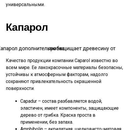
универсальными.
Капарол
Капарол дополнительно защищает древесину от грибка
Качество продукции компании Caparol известно во
всем мире. Ее лакокрасочные материалы безопасны,
устойчивы к атмосферным факторам, надолго
сохраняют привлекательность окрашенной
поверхности.
Capadur – состав разбавляется водой,
эластичен, имеет компоненты, защищающие
дерево от грибка. Краска проста в
применении, без запаха.
Amphibolin – акрилатная, шелковисто-матовая