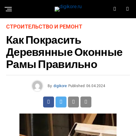
СТРОИТЕЛЬСТВО И РЕМОНТ
Как Покрасить
Деревянные Оконные
Рамы Правильно
By
digikore
Published
06.04.2024