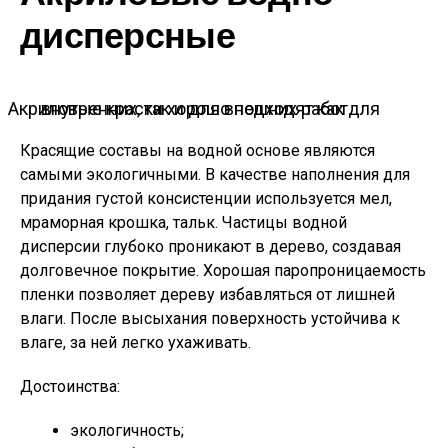
дисперсные
Акриловые краски хорошо подходят как для внутренних, так и для внешних работ
Красящие составы на водной основе являются
самыми экологичными. В качестве наполнения для
придания густой консистенции используется мел,
мраморная крошка, тальк. Частицы водной
дисперсии глубоко проникают в дерево, создавая
долговечное покрытие. Хорошая паропроницаемость
пленки позволяет дереву избавляться от лишней
влаги. После высыхания поверхность устойчива к
влаге, за ней легко ухаживать.
Достоинства:
экологичность;