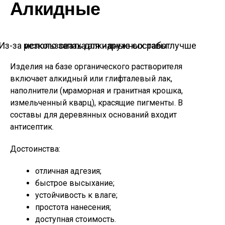
Алкидные
Из-за резкого запаха алкидные составы лучше использовать для наружных работ
Изделия на базе органического растворителя
включает алкидный или глифталевый лак,
наполнители (мраморная и гранитная крошка,
измельченный кварц), красящие пигменты. В
составы для деревянных оснований входит
антисептик.
Достоинства:
отличная адгезия;
быстрое высыхание;
устойчивость к влаге;
простота нанесения;
доступная стоимость.