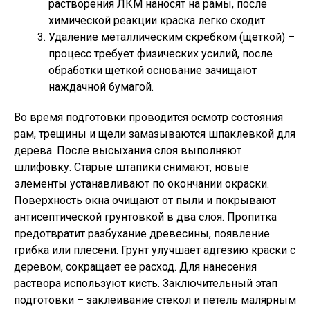
растворения ЛКМ наносят на рамы, после
химической реакции краска легко сходит.
Удаление металлическим скребком (щеткой) –
процесс требует физических усилий, после
обработки щеткой основание зачищают
наждачной бумагой.
Во время подготовки проводится осмотр состояния
рам, трещины и щели замазываются шпаклевкой для
дерева. После высыхания слоя выполняют
шлифовку. Старые штапики снимают, новые
элементы устанавливают по окончании окраски.
Поверхность окна очищают от пыли и покрывают
антисептической грунтовкой в два слоя. Пропитка
предотвратит разбухание древесины, появление
грибка или плесени. Грунт улучшает адгезию краски с
деревом, сокращает ее расход. Для нанесения
раствора используют кисть. Заключительный этап
подготовки – заклеивание стекол и петель малярным