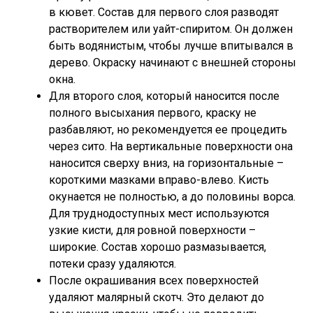
в кювет. Состав для первого слоя разводят
растворителем или уайт-спиритом. Он должен
быть водянистым, чтобы лучше впитывался в
дерево. Окраску начинают с внешней стороны
окна.
Для второго слоя, который наносится после
полного высыхания первого, краску не
разбавляют, но рекомендуется ее процедить
через сито. На вертикальные поверхности она
наносится сверху вниз, на горизонтальные –
короткими мазками вправо-влево. Кисть
окунается не полностью, а до половины ворса.
Для труднодоступных мест используются
узкие кисти, для ровной поверхности –
широкие. Состав хорошо размазывается,
потеки сразу удаляются.
После окрашивания всех поверхностей
удаляют малярный скотч. Это делают до