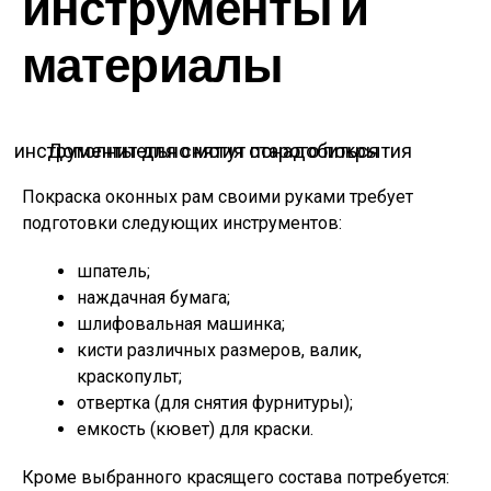
инструменты и
материалы
Дополнительно могут понадобиться инструменты для снятия старого покрытия
Покраска оконных рам своими руками требует
подготовки следующих инструментов:
шпатель;
наждачная бумага;
шлифовальная машинка;
кисти различных размеров, валик,
краскопульт;
отвертка (для снятия фурнитуры);
емкость (кювет) для краски.
Кроме выбранного красящего состава потребуется: