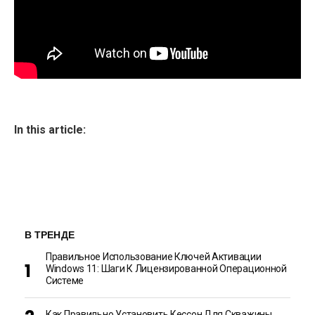
In this article:
В ТРЕНДЕ
Правильное Использование Ключей Активации
Windows 11: Шаги К Лицензированной Операционной
Системе
Как Правильно Установить Кессон Для Скважины