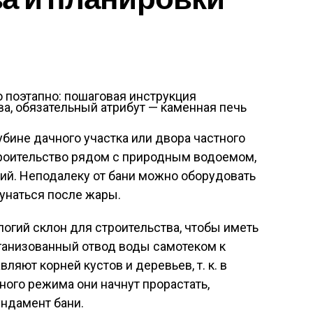
ва, обязательный атрибут — каменная печь
убине дачного участка или двора частного
роительство рядом с природным водоемом,
кий. Неподалеку от бани можно оборудовать
унаться после жары.
огий склон для строительства, чтобы иметь
ганизованный отвод воды самотеком к
вляют корней кустов и деревьев, т. к. в
ого режима они начнут прорастать,
ундамент бани.