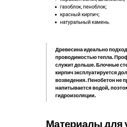
газоблок, пеноблок;
красный кирпич;
натуральный камень.
Древесина идеально подходит
проводимостью тепла. Про
служит дольше. Блочные ст
кирпич эксплуатируется дол
возведения. Пенобетон не пр
напитывается водой, поэто
гидроизоляции.
Материалы для 