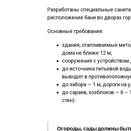
Разработаны специальные санит
расположение бани во дворах гор
Основные требования:
здания, отапливаемые мето
дома не ближе 12 м;
сооружения с устройством 
до источника питьевой воды
выводят в противоположную
до забора — 1 м, дороги на у
до сараев, хозблоков — 6 –
стен).
Огороды, сады должны быть 