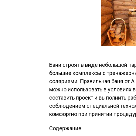
Бани строят в виде небольшой па
большие комплексы с тренажерны
соляриями. Правильная баня от А 
можно использовать в условиях 
составить проект и выполнить ра
соблюдением специальной технол
комфортно при принятии процеду
Содержание