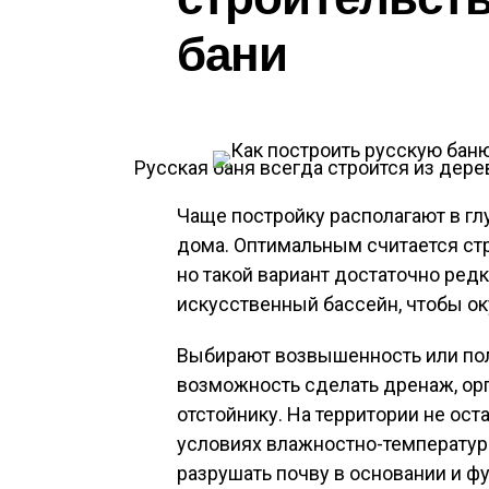
бани
Русская баня всегда строится из дере
Чаще постройку располагают в гл
дома. Оптимальным считается ст
но такой вариант достаточно ред
искусственный бассейн, чтобы ок
Выбирают возвышенность или пол
возможность сделать дренаж, ор
отстойнику. На территории не оста
условиях влажностно-температурн
разрушать почву в основании и ф