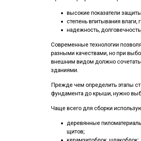
высокие показатели защиты 
степень впитывания влаги, 
надежность, долговечность,
Современные технологии позволя
разными качествами, но при выбо
внешним видом должно сочетатьс
зданиями.
Прежде чем определить этапы ст
фундамента до крыши, нужно выб
Чаще всего для сборки использую
деревянные пиломатериалы 
щитов;
керамзитоблок, шлакоблок;