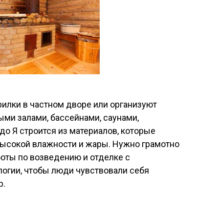
рилки в частном дворе или организуют
ми залами, бассейнами, саунами,
до Я строится из материалов, которые
высокой влажности и жары. Нужно грамотно
боты по возведению и отделке с
огии, чтобы люди чувствовали себя
р.