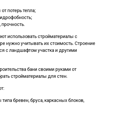
от потерь тепла;
гидрофобность;
 прочность.
ют использовать стройматериалы с
ре нужно учитывать их стоимость. Строение
я с ландшафтом участка и другими
роительства бани своими руками от
рать стройматериалы для стен.
т:
типа бревен, бруса, каркасных блоков,