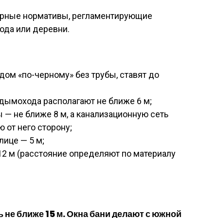
арные нормативы, регламентирующие
ода или деревни.
дом «по-черному» без трубы, ставят до
дымохода располагают не ближе 6 м;
 — не ближе 8 м, а канализационную сеть
 от него сторону;
лице — 5 м;
 12 м (расстояние определяют по материалу
не ближе 15 м. Окна бани делают с южной