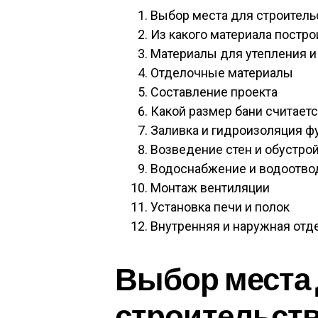
Выбор места для строитель
Из какого материала постр
Материалы для утепления и
Отделочные материалы
Составление проекта
Какой размер бани считает
Заливка и гидроизоляция 
Возведение стен и обустро
Водоснабжение и водоотво
Монтаж вентиляции
Установка печи и полок
Внутренняя и наружная отд
Выбор места
строительств