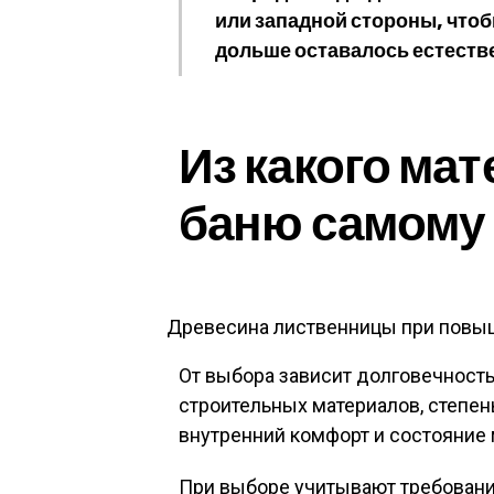
или западной стороны, чтоб
дольше оставалось естеств
Из какого ма
баню самому
Древесина лиственницы при повыш
От выбора зависит долговечность
строительных материалов, степен
внутренний комфорт и состояние
При выборе учитывают требовани