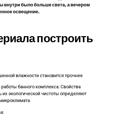
ы внутри было больше света, а вечером
енное освещение.
териала построить
енной влажности становится прочнее
 работы банного комплекса. Свойства
ь их экологической чистоты определяют
 микроклимата.
я: