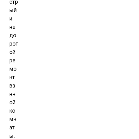
стр
ый
и
не
до
рог
ой
ре
мо
нт
ва
нн
ой
ко
мн
ат
ы.