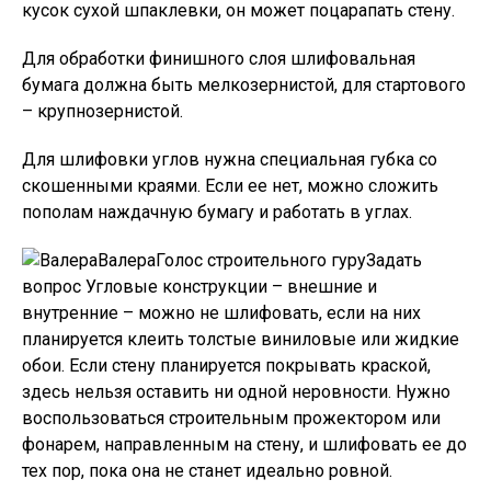
кусок сухой шпаклевки, он может поцарапать стену.
Для обработки финишного слоя шлифовальная
бумага должна быть мелкозернистой, для стартового
– крупнозернистой.
Для шлифовки углов нужна специальная губка со
скошенными краями. Если ее нет, можно сложить
пополам наждачную бумагу и работать в углах.
ВалераГолос строительного гуру
Задать
вопрос
Угловые конструкции – внешние и
внутренние – можно не шлифовать, если на них
планируется клеить толстые виниловые или жидкие
обои. Если стену планируется покрывать краской,
здесь нельзя оставить ни одной неровности. Нужно
воспользоваться строительным прожектором или
фонарем, направленным на стену, и шлифовать ее до
тех пор, пока она не станет идеально ровной.