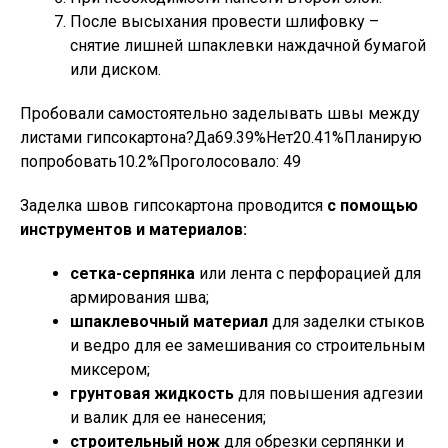
После высыхания провести шлифовку –
снятие лишней шпаклевки наждачной бумагой
или диском.
Пробовали самостоятельно заделывать швы между
листами гипсокартона?Да69.39%Нет20.41%Планирую
попробовать10.2%Проголосовало:
49
Заделка швов гипсокартона проводится
с помощью
инструментов и материалов:
сетка-серпянка
или лента с перфорацией для
армирования шва;
шпаклевочный материал
для заделки стыков
и ведро для ее замешивания со строительным
миксером;
грунтовая жидкость
для повышения адгезии
и валик для ее нанесения;
строительный нож
для обрезки серпянки и