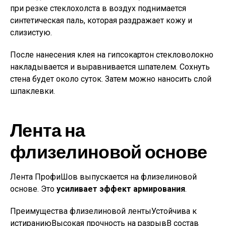
при резке стеклохолста в воздух поднимается
синтетическая паль, которая раздражает кожу и
слизистую.
После нанесения клея на гипсокартон стекловолокно
накладывается и выравнивается шпателем. Сохнуть
стена будет около суток. Затем можно наносить слой
шпаклевки.
Лента на
флизелиновой основе
Лента ПрофиШов выпускается на флизелиновой
основе. Это
усиливает эффект армирования
.
Преимущества флизелиновой лентыУстойчива к
истираниюВысокая прочность на разрывВ состав