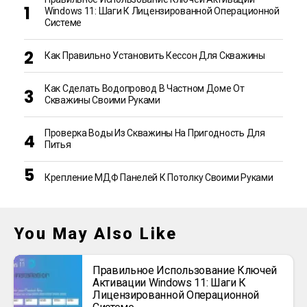
Windows 11: Шаги К Лицензированной Операционной
Системе
Как Правильно Установить Кессон Для Скважины
Как Сделать Водопровод В Частном Доме От
Скважины Своими Руками
Проверка Воды Из Скважины На Пригодность Для
Питья
Крепление МДФ Панелей К Потолку Своими Руками
You May Also Like
Правильное Использование Ключей
Активации Windows 11: Шаги К
Лицензированной Операционной