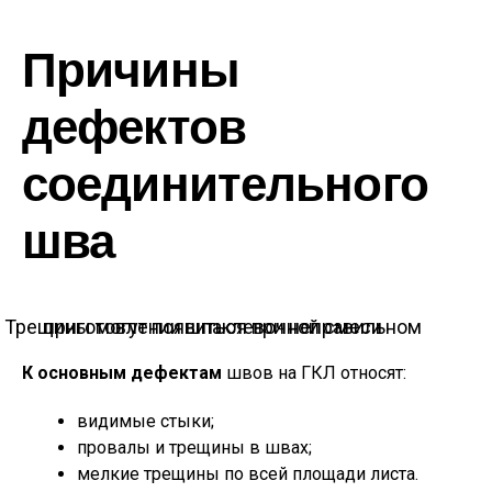
Причины
дефектов
соединительного
шва
Трещины могут появиться при неправильном приготовлении шпаклевочной смеси
К основным дефектам
швов на ГКЛ относят:
видимые стыки;
провалы и трещины в швах;
мелкие трещины по всей площади листа.