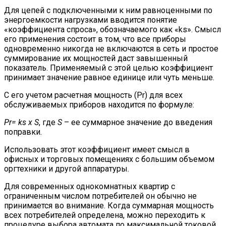
Для цепей с подключенными к ним равноценными по
энергоемкости нагрузками вводится понятие
«коэффициента спроса», обозначаемого как «ks». Смысл
его применения состоит в том, что все приборы
одновременно никогда не включаются в сеть и простое
суммирование их мощностей даст завышенный
показатель. Применяемый с этой целью коэффициент
принимает значение равное единице или чуть меньше.
С его учетом расчетная мощность (Pr) для всех
обслуживаемых приборов находится по формуле:
Pr= ks х S
, где
S
– ее суммарное значение до введения
поправки.
Использовать этот коэффициент имеет смысл в
офисных и торговых помещениях с большим объемом
оргтехники и другой аппаратуры.
Для современных однокомнатных квартир с
ограниченным числом потребителей он обычно не
принимается во внимание. Когда суммарная мощность
всех потребителей определена, можно переходить к
процедуре выбора автомата по максимальной токовой