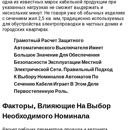
одна из известных марок кабельной продукции при
указанных нагрузках не сможет выдержать и
нескольких минут. Не говоря уже об обычных изделиях
с сечением жил 2,5 кв. мм, традиционно используемых
для обустройства электропроводки в частных домах и
городских квартирах.
Грамотный Расчет Защитного
Автоматического Выключателя Имеет
Большое Значение Для Обеспечения
Безопасности Эксплуатации Местной
Электрической Сети. Правильный Подход
К Выбору Номиналов Автоматов По
Сечению Кабеля Играет В Этом Деле
Первостепенную Роль.
Факторы, Влияющие На Выбор
Необходимого Номинала
Расчет рабочих параметров провода и автомата