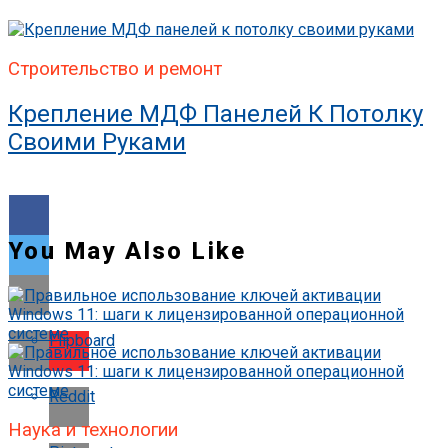
Строительство и ремонт
Крепление МДФ Панелей К Потолку
Своими Руками
You May Also Like
Flipboard
Reddit
Наука и технологии