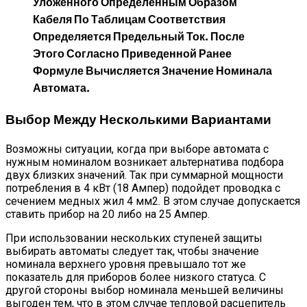
Уложенного Определенным Образом
Кабеля По Таблицам Соответствия
Определяется Предельный Ток. После
Этого Согласно Приведенной Ранее
Формуле Вычисляется Значение Номинала
Автомата.
Выбор Между Несколькими Вариантами
Возможны ситуации, когда при выборе автомата с
нужным номиналом возникает альтернатива подбора
двух близких значений. Так при суммарной мощности
потребления в 4 кВт (18 Ампер) подойдет проводка с
сечением медных жил 4 мм2. В этом случае допускается
ставить прибор на 20 либо на 25 Ампер.
При использовании нескольких ступеней защиты
выбирать автоматы следует так, чтобы значение
номинала верхнего уровня превышало тот же
показатель для приборов более низкого статуса. С
другой стороны выбор номинала меньшей величины
выгоден тем, что в этом случае тепловой расцепитель