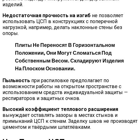
изделий.
Недостаточная прочность на изгиб
не позволяет
использовать ЦСП в конструкциях с поперечной
нагрузкой, например, делать наклонные стены без
опоры.
Плиты Не Переносят В Горизонтальном
Положении, Они Могут Сломаться Под
Собственным Весом. Складируют Изделия
На Плоском Основании.
Пыльность
при распиловке предполагает по
возможности работы на открытом пространстве с
использованием средств индивидуальной защиты —
респираторов и защитных очков.
Высокий коэффициент теплового расширения
вынуждает оставлять зазоры в местах стыков и
примыканий ЦСП к стенам. Заделку швов не производят
цементом и твёрдыми шпатлёвками.