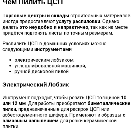
Чем Пилить ЦСП
Торговые центры и склады
строительных материалов
иногда предоставляют
услугу распиловки
. Однако
делать
это неудобно и непрактично
, так как на месте
придётся подгонять листы по точным размерам.
Распилить ЦСП в домашних условиях можно
следующими
инструментами
:
электрическим лобзиком;
углошлифовальной машинкой;
ручной дисковой пилой.
Электрический Лобзик
Инструмент подходит, чтобы резать ЦСП толщиной
10
или 12 мм
. Для работы приобретают
биметаллические
пилки
, предназначенные для раскроя ЦСП или
асбестоцементного шифера. Применяют и образцы
с
алмазным напылением
для резки керамической
плитки.