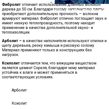
Фибролит
отличает использование длинных волокон
дерева до 50 см. Благодаря такому наполнителю плиты
Использование Электронных П
приобретают дополнительную прочность — волокна
армируют материал. Фибролит отлично поглощает звук и
имеет низкую теплопроводность, поэтому находит
применение в качестве дополнительной звуко- и
теплоизоляции.
Арболит –
в качестве наполнителя используют опилки и
щепу деревьев, резку камыша и рисовую солому.
Материал применяют только в конструкциях без
нагрузок.
Ксилолит
отличается тем, что вяжущим веществом
является цемент Сореля, благодаря чему материал
устойчив к влаге и может применяться в
соответствующих условиях.
Арболит
Ксиолит