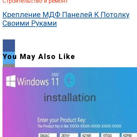
Строительство и ремонт
Крепление МДФ Панелей К Потолку
Своими Руками
You May Also Like
Flipboard
Reddit
Pinterest
Whatsapp