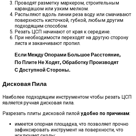
Проводят разметку маркером, строительным
карандашом или узким мелком.
Распыляют вдоль линии реза воду или смачивают
поверхность кисточкой, губкой, любым другим
подходящим способом.
Резать ЦСП начинают от края к середине.
При необходимости переходят на другую сторону
листа и заканчивают пропил.
Если Между Опорами Большое Расстояние,
По Плите Не Ходят, Обработку Производят
С Доступной Стороны.
Дисковая Пила
Наиболее подходящим инструментом чтобы резать ЦСП
является ручная дисковая пила.
Разрезать плиты дисковой пилой
удобно по причинам
:
имеется опорная площадка, что позволяет прочно
зафиксировать инструмент на поверхности, что
исключает сколы;