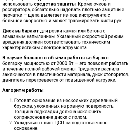
использовать
средства защиты
. Кроме очков и
респиратора, обязательно надевать плотные защитные
перчатки — щепа вылетает из-под инструмента с
большой скоростью и может травмировать кисти рук.
Диск выбирают
для резки камня или бетона с
алмазным напылением. Указанный скоростной режим
вращения должен соответствовать техническим
характеристикам электроинструмента.
В случае большого объёма работы
выбирают
болгарку мощностью от 2000 Вт — это позволит работать
в течение полной рабочей смены. Трудности распила
заключаются в пластичности материала, диск стопорится,
двигатель перегревается от повышенной нагрузки.
Алгоритм работы
:
Готовят основание из нескольких деревянный
брусков, уложенных на ровную поверхность.
Толщина подкладки должна исключить
соприкосновение диска с полом.
Укладывают лист ЦСП на подготовленное
основание.