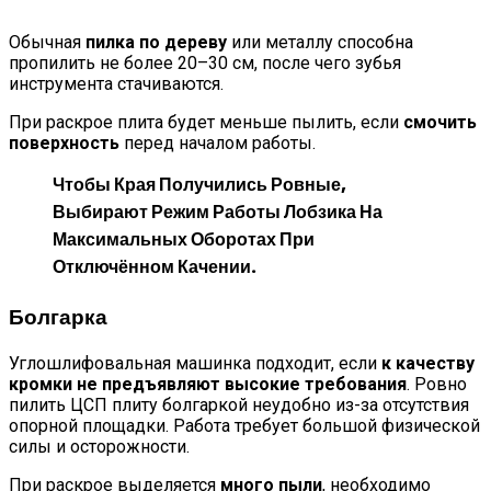
Обычная
пилка по дереву
или металлу способна
пропилить не более 20–30 см, после чего зубья
инструмента стачиваются.
При раскрое плита будет меньше пылить, если
смочить
поверхность
перед началом работы.
Чтобы Края Получились Ровные,
Выбирают Режим Работы Лобзика На
Максимальных Оборотах При
Отключённом Качении.
Болгарка
Углошлифовальная машинка подходит, если
к качеству
кромки не предъявляют высокие требования
. Ровно
пилить ЦСП плиту болгаркой неудобно из-за отсутствия
опорной площадки. Работа требует большой физической
силы и осторожности.
При раскрое выделяется
много пыли
, необходимо