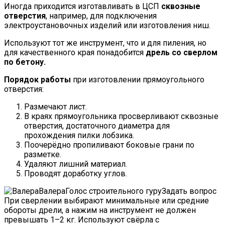
Иногда приходится изготавливать в ЦСП
сквозные
отверстия
, например, для подключения
электроустановочных изделий или изготовления ниш.
Используют тот же инструмент, что и для пиления, но
для качественного края понадобится
дрель со сверлом
по бетону.
Порядок работы
при изготовлении прямоугольного
отверстия:
Размечают лист.
В краях прямоугольника просверливают сквозные
отверстия, достаточного диаметра для
прохождения пилки лобзика.
Поочерёдно пропиливают боковые грани по
разметке.
Удаляют лишний материал.
Проводят доработку углов.
ВалераГолос строительного гуру
Задать вопрос
При сверлении выбирают минимальные или средние
обороты дрели, а нажим на инструмент не должен
превышать 1–2 кг. Используют свёрла с