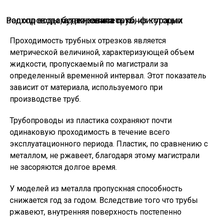
Расход воды будет зависеть конфигурации водопровода, а также типа труб, из которых смонтирована сеть
Проходимость трубных отрезков является
метрической величиной, характеризующей объем
жидкости, пропускаемый по магистрали за
определенный временной интервал. Этот показатель
зависит от материала, используемого при
производстве труб.
Трубопроводы из пластика сохраняют почти
одинаковую проходимость в течение всего
эксплуатационного периода. Пластик, по сравнению с
металлом, не ржавеет, благодаря этому магистрали
не засоряются долгое время.
У моделей из металла пропускная способность
снижается год за годом. Вследствие того что трубы
ржавеют, внутренняя поверхность постепенно