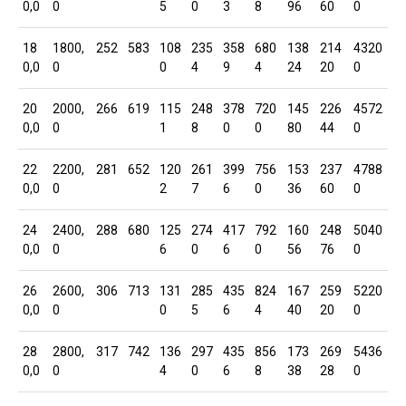
0,0
0
5
0
3
8
96
60
0
18
1800,
252
583
108
235
358
680
138
214
4320
0,0
0
0
4
9
4
24
20
0
20
2000,
266
619
115
248
378
720
145
226
4572
0,0
0
1
8
0
0
80
44
0
22
2200,
281
652
120
261
399
756
153
237
4788
0,0
0
2
7
6
0
36
60
0
24
2400,
288
680
125
274
417
792
160
248
5040
0,0
0
6
0
6
0
56
76
0
26
2600,
306
713
131
285
435
824
167
259
5220
0,0
0
0
5
6
4
40
20
0
28
2800,
317
742
136
297
435
856
173
269
5436
0,0
0
4
0
6
8
38
28
0