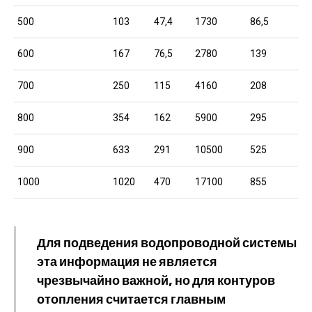
500
103
47,4
1730
86,5
600
167
76,5
2780
139
700
250
115
4160
208
800
354
162
5900
295
900
633
291
10500
525
1000
1020
470
17100
855
Для подведения водопроводной системы
эта информация не является
чрезвычайно важной, но для контуров
отопления считается главным