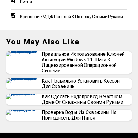
Питья
Крепление МДФ Панелей К Потолку Своими Руками
You May Also Like
Правильное Использование Ключей
Активации Windows 11: Шаги К
Лицензированной Операционной
Системе
Как Правильно Установить Кессон
Для Скважины
Как Сделать Водопровод В Частном
Доме От Скважины Своими Руками
Проверка Воды Из Скважины На
Пригодность Для Питья