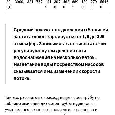
30
3000,
331
767
141
307
468
889
180
279
5616
0,0
5
8
0
2
00
00
0
Средний показатель давления в большей
части стояков варьируется от 1,5 до 2,5
атмосфер. Зависимость от числа этажей
регулируют путем деления сети
водоснабжения на несколько веток.
Нагнетание воды посредством насосов
сказывается и на изменении скорости
потока.
Так же, рассчитывая расход воды через трубу по
таблице значений диаметра трубы и давления,
учитывается не только количество кранов, но и