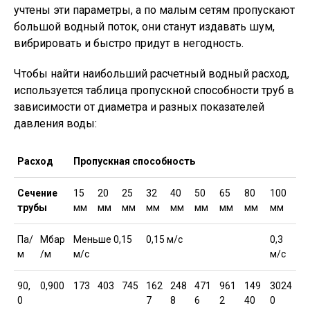
учтены эти параметры, а по малым сетям пропускают
большой водный поток, они станут издавать шум,
вибрировать и быстро придут в негодность.
Чтобы найти наибольший расчетный водный расход,
используется таблица пропускной способности труб в
зависимости от диаметра и разных показателей
давления воды:
Расход
Пропускная способность
Сечение
15
20
25
32
40
50
65
80
100
трубы
мм
мм
мм
мм
мм
мм
мм
мм
мм
Па/
Мбар
Меньше 0,15
0,15 м/с
0,3
м
/м
м/с
м/с
90,
0,900
173
403
745
162
248
471
961
149
3024
0
7
8
6
2
40
0