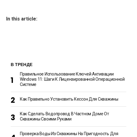
In this article:
В ТРЕНДЕ
Правильное Использование Ключей Активации
Windows 11: Шаги К Лицензированной Операционной
Системе
Как Правильно Установить Кессон Для Скважины
Как Сделать Водопровод В Частном Доме От
Скважины Своими Руками
Проверка Воды Из Скважины На Пригодность Для