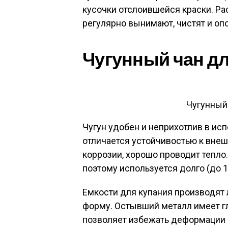
кусочки отслоившейся краски. Рас
регулярно вынимают, чистят и оп
Чугунный чан дл
Чугунный
Чугун удобен и неприхотлив в ис
отличается устойчивостью к внеш
коррозии, хорошо проводит тепло.
поэтому используется долго (до 15
Емкости для купания производят 
форму. Остывший металл имеет гл
позволяет избежать деформации п