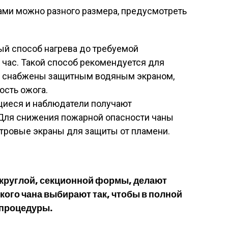
ами можно разного размера, предусмотреть
ый способ нагрева до требуемой
 час. Такой способ рекомендуется для
чи снабжены защитным водяным экраном,
ость ожога.
ящиеся и наблюдатели получают
 Для снижения пожарной опасности чаны
тровые экраны для защиты от пламени.
круглой, секционной формы, делают
кого чана выбирают так, чтобы в полной
 процедуры.