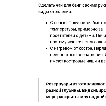
Сделать чан для бани своими рук
виды отопления:
С печью. Получается быстр
температуры, примерно за 1
посетителей с детьми. Пе
поэтому исключается опасн
С нагревом от костра. Пар
невероятные впечатления.
имеют костровые чаши и ве
Резервуары изготавливают 
разной глубины. Вид сибирс
мере раскрыть силу водной