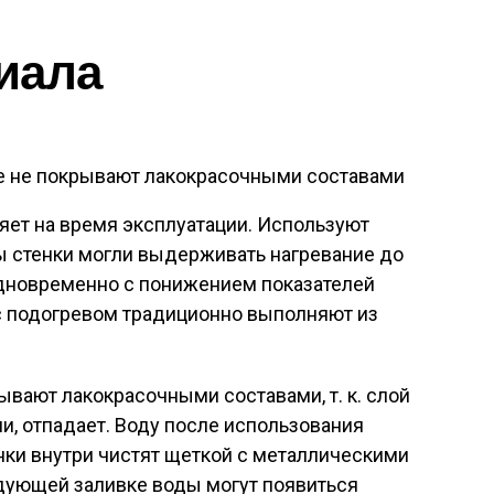
иала
е не покрывают лакокрасочными составами
яет на время эксплуатации. Используют
ы стенки могли выдерживать нагревание до
дновременно с понижением показателей
с подогревом традиционно выполняют из
вают лакокрасочными составами, т. к. слой
и, отпадает. Воду после использования
нки внутри чистят щеткой с металлическими
едующей заливке воды могут появиться