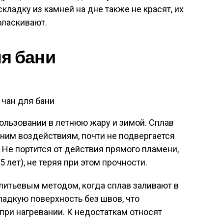
кладку из камней на дне также не красят, их
оласкивают.
я бани
 чан для бани
пользовании в летнюю жару и зимой. Сплав
ним воздействиям, почти не подвергается
 Не портится от действия прямого пламени,
 лет), не теряя при этом прочности.
литьевым методом, когда сплав заливают в
адкую поверхность без швов, что
ри нагревании. К недостаткам относят