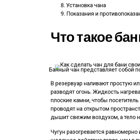
Установка чана
Показания и противопоказа
Что такое ба
Банный чан представляет собой п
В резервуар наливают простую и
разводят огонь. Жидкость нагрева
плоские камни, чтобы посетитель
проводят на открытом пространств
дышит свежим воздухом, а тело н
Чугун разогревается равномерно 