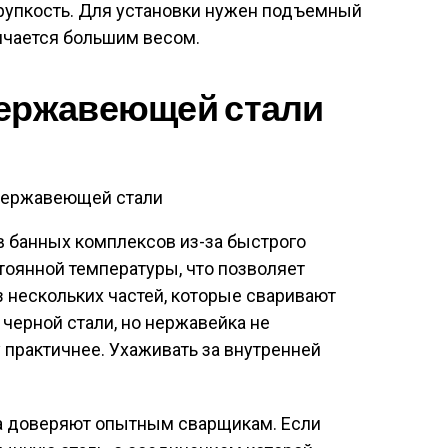
хрупкость. Для установки нужен подъемный
тличается большим весом.
нержавеющей стали
нержавеющей стали
в банных комплексов из-за быстрого
тоянной температуры, что позволяет
з нескольких частей, которые сваривают
 черной стали, но нержавейка не
 практичнее. Ухаживать за внутренней
а доверяют опытным сварщикам. Если