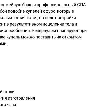
т семейную баню и профессиональный СПА-
бой подобие купелей офуро, которые
колько отличаются, но цель постройки
оит в результативном исцелении тела и
приспособлении. Резервуары планируют при
учае купель можно поставить на открытом
ами.
й стали
огия изготовления
ого чана