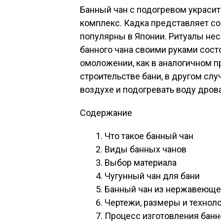
Банный чан с подогревом украси
комплекс. Кадка представляет со
популярны в Японии. Ритуалы нес
банного чана своими руками сост
омоложении, как в аналогичном 
строительстве бани, в другом сл
воздухе и подогревать воду дров
Содержание
Что такое банный чан
Виды банных чанов
Выбор материала
Чугунный чан для бани
Банный чан из нержавеюще
Чертежи, размеры и технол
Процесс изготовления банн